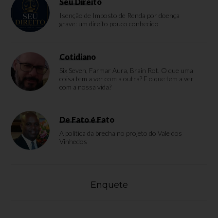
Seu Direito
Isenção de Imposto de Renda por doença
grave: um direito pouco conhecido
Cotidiano
Six Seven, Farmar Aura, Brain Rot. O que uma
coisa tem a ver com a outra? E o que tem a ver
com a nossa vida?
De Fato é Fato
A política da brecha no projeto do Vale dos
Vinhedos
Enquete