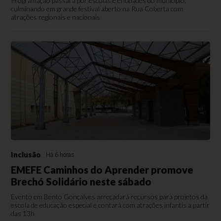
Programação passará por escolas e entidades do município,
culminando em grande festival aberto na Rua Coberta com
atrações regionais e nacionais
Inclusão
Há 6 horas
EMEFE Caminhos do Aprender promove
Brechó Solidário neste sábado
Evento em Bento Gonçalves arrecadará recursos para projetos da
escola de educação especial e contará com atrações infantis a partir
das 13h