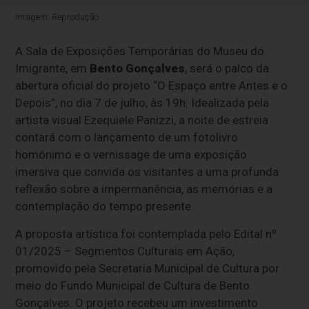
Imagem: Reprodução
A Sala de Exposições Temporárias do Museu do
Imigrante, em
Bento Gonçalves
, será o palco da
abertura oficial do projeto “O Espaço entre Antes e o
Depois”, no dia 7 de julho, às 19h. Idealizada pela
artista visual Ezequiele Panizzi, a noite de estreia
contará com o lançamento de um fotolivro
homônimo e o vernissage de uma exposição
imersiva que convida os visitantes a uma profunda
reflexão sobre a impermanência, as memórias e a
contemplação do tempo presente.
A proposta artística foi contemplada pelo Edital nº
01/2025 – Segmentos Culturais em Ação,
promovido pela Secretaria Municipal de Cultura por
meio do Fundo Municipal de Cultura de Bento
Gonçalves. O projeto recebeu um investimento