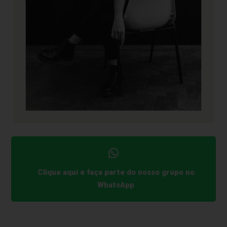
Clique aqui e faça parte do nosso grupo no
WhatsApp