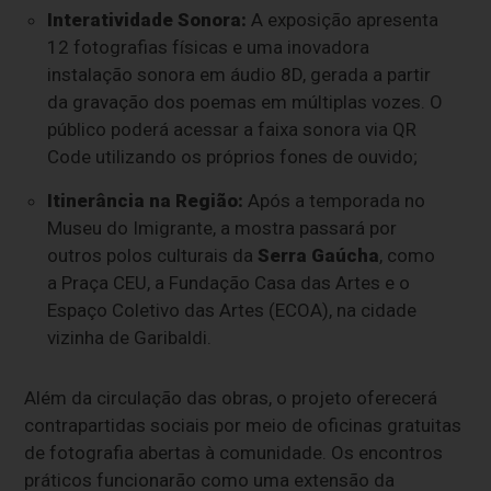
Interatividade Sonora:
A exposição apresenta
12 fotografias físicas e uma inovadora
instalação sonora em áudio 8D, gerada a partir
da gravação dos poemas em múltiplas vozes. O
público poderá acessar a faixa sonora via QR
Code utilizando os próprios fones de ouvido;
Itinerância na Região:
Após a temporada no
Museu do Imigrante, a mostra passará por
outros polos culturais da
Serra Gaúcha
, como
a Praça CEU, a Fundação Casa das Artes e o
Espaço Coletivo das Artes (ECOA), na cidade
vizinha de Garibaldi.
Além da circulação das obras, o projeto oferecerá
contrapartidas sociais por meio de oficinas gratuitas
de fotografia abertas à comunidade. Os encontros
práticos funcionarão como uma extensão da