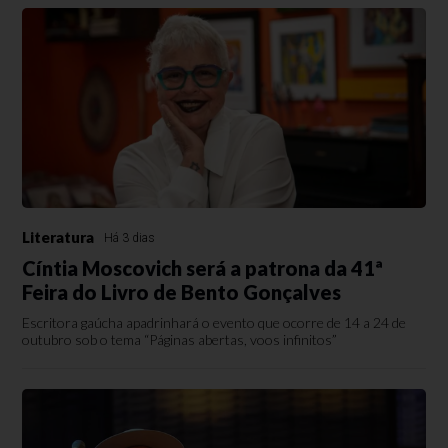
Literatura
Há 3 dias
Cíntia Moscovich será a patrona da 41ª
Feira do Livro de Bento Gonçalves
Escritora gaúcha apadrinhará o evento que ocorre de 14 a 24 de
outubro sob o tema “Páginas abertas, voos infinitos”