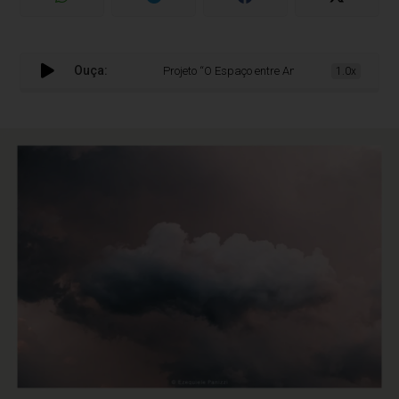
Ouça:
Projeto “O Espaço entre Antes e o Depois” estreia d
1.0x