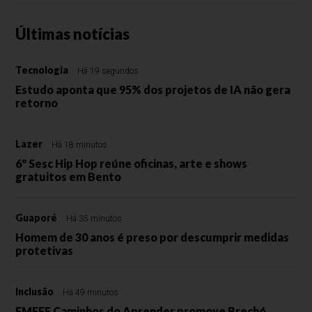
Últimas notícias
Tecnologia
Há 19 segundos
Estudo aponta que 95% dos projetos de IA não gera
retorno
Lazer
Há 18 minutos
6º Sesc Hip Hop reúne oficinas, arte e shows
gratuitos em Bento
Guaporé
Há 35 minutos
Homem de 30 anos é preso por descumprir medidas
protetivas
Inclusão
Há 49 minutos
EMEFE Caminhos do Aprender promove Brechó