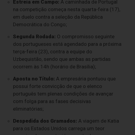
Estreia em Campo:
A caminhada de Portugal
na competição começa nesta quarta-feira (17),
em duelo contra a seleção da República
Democrática do Congo;
Segunda Rodada:
O compromisso seguinte
dos portugueses está agendado para a próxima
terça-feira (23), contra a equipe do
Uzbequistão, sendo que ambas as partidas
ocorrem às 14h (horário de Brasília);
Aposta no Título:
A empresária pontuou que
possui forte convicção de que o elenco
português tem plenas condições de avançar
com folga para as fases decisivas
eliminatórias;
Despedida dos Gramados:
A viagem de Katia
para os Estados Unidos carrega um teor