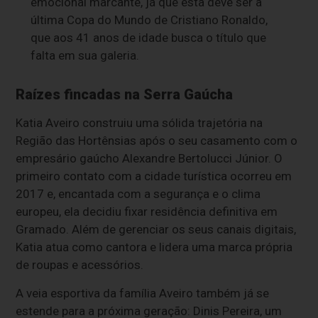
emocional marcante, já que esta deve ser a
última Copa do Mundo de Cristiano Ronaldo,
que aos 41 anos de idade busca o título que
falta em sua galeria.
Raízes fincadas na Serra Gaúcha
Katia Aveiro construiu uma sólida trajetória na
Região das Hortênsias após o seu casamento com o
empresário gaúcho Alexandre Bertolucci Júnior. O
primeiro contato com a cidade turística ocorreu em
2017 e, encantada com a segurança e o clima
europeu, ela decidiu fixar residência definitiva em
Gramado. Além de gerenciar os seus canais digitais,
Katia atua como cantora e lidera uma marca própria
de roupas e acessórios.
A veia esportiva da família Aveiro também já se
estende para a próxima geração: Dinis Pereira, um