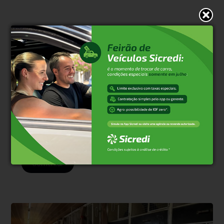
* O conteúdo de cada comentário é de responsabilidade de quem
realizá-lo. Nos reservamos ao direito de reprovar ou eliminar
comentários em desacordo com o propósito do site ou que
contenham palavras ofensivas.
500
caracteres restantes.
Comentar