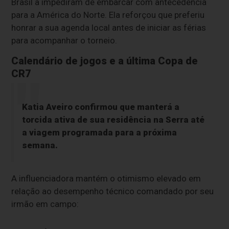
Brasil a impediram de embarcar com antecedência
para a América do Norte. Ela reforçou que preferiu
honrar a sua agenda local antes de iniciar as férias
para acompanhar o torneio.
Calendário de jogos e a última Copa de
CR7
Katia Aveiro confirmou que manterá a
torcida ativa de sua residência na Serra até
a viagem programada para a próxima
semana.
A influenciadora mantém o otimismo elevado em
relação ao desempenho técnico comandado por seu
irmão em campo: