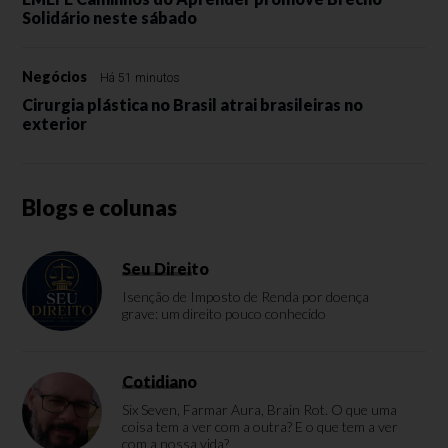
Solidário neste sábado
Negócios
Há 51 minutos
Cirurgia plástica no Brasil atrai brasileiras no
exterior
Blogs e colunas
Seu Direito
Isenção de Imposto de Renda por doença
grave: um direito pouco conhecido
Cotidiano
Six Seven, Farmar Aura, Brain Rot. O que uma
coisa tem a ver com a outra? E o que tem a ver
com a nossa vida?