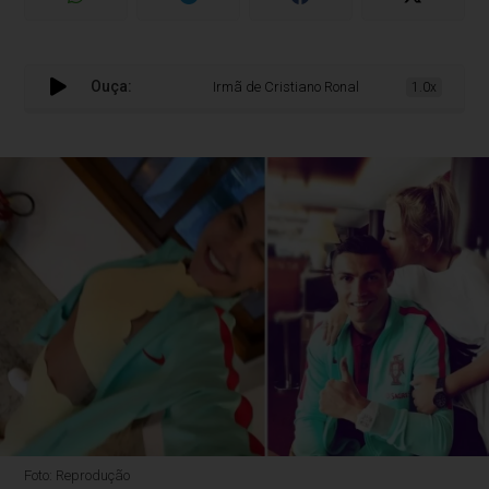
Ouça:
Irmã de Cristiano Ronaldo assistirá estreia de
1.0x
Foto: Reprodução