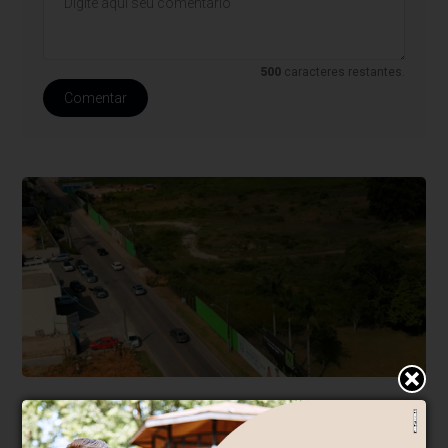
500
caracteres restantes.
Comentar
Negócios
Há 6 horas
Maior complexo hospitalar da Costa