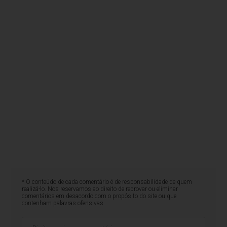
* O conteúdo de cada comentário é de responsabilidade de quem
realizá-lo. Nos reservamos ao direito de reprovar ou eliminar
comentários em desacordo com o propósito do site ou que
contenham palavras ofensivas.