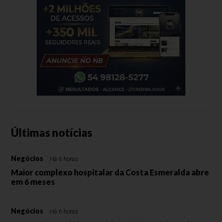
Últimas notícias
Negócios
Há 6 horas
Maior complexo hospitalar da Costa Esmeralda abre
em 6 meses
Negócios
Há 6 horas