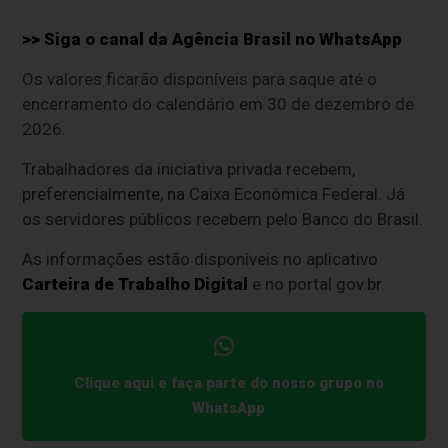
>> Siga o canal da
Agência Brasil
no WhatsApp
Os valores ficarão disponíveis para saque até o
encerramento do calendário em 30 de dezembro de
2026.
Trabalhadores da iniciativa privada recebem,
preferencialmente, na Caixa Econômica Federal. Já
os servidores públicos recebem pelo Banco do Brasil.
As informações estão disponíveis no aplicativo
Carteira de Trabalho Digital
e no portal gov.br.
Clique aqui e faça parte do nosso grupo no
WhatsApp