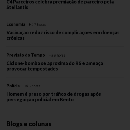
C4 Parceiros celebra premiação de parceiro pela
Stellantis
Economia
Há 7 horas
Vacinação reduz risco de complicações em doenças
crônicas
Previsão do Tempo
Há 8 horas
Ciclone-bomba se aproxima do RS e ameaça
provocar tempestades
Polícia
Há 8 horas
Homem é preso por tráfico de drogas após
perseguição policial em Bento
Blogs e colunas