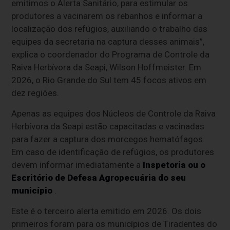
emitimos o Alerta Sanitário, para estimular os
produtores a vacinarem os rebanhos e informar a
localização dos refúgios, auxiliando o trabalho das
equipes da secretaria na captura desses animais”,
explica o coordenador do Programa de Controle da
Raiva Herbívora da Seapi, Wilson Hoffmeister. Em
2026, o Rio Grande do Sul tem 45 focos ativos em
dez regiões.
Apenas as equipes dos Núcleos de Controle da Raiva
Herbívora da Seapi estão capacitadas e vacinadas
para fazer a captura dos morcegos hematófagos.
Em caso de identificação de refúgios, os produtores
devem informar imediatamente a
Inspetoria ou o
Escritório de Defesa Agropecuária do seu
município
.
Este é o terceiro alerta emitido em 2026. Os dois
primeiros foram para os municípios de Tiradentes do