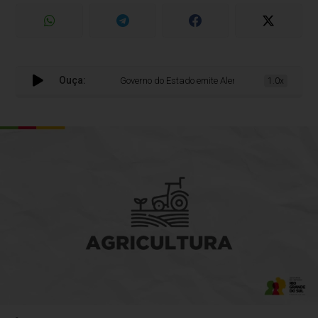
Ouça:
Governo do Estado emite Alerta Sanitário para raiva
1.0x
-