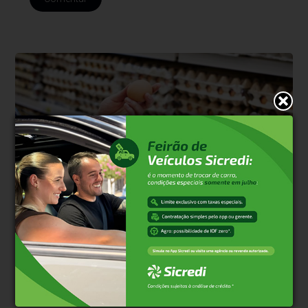
Economia
Há 3 dias
Preço dos ovos atinge o menor patamar
para o mês de julho
Queda superior a 15% frente a junho é impulsionada pelo
desequilíbrio entre oferta elevada e fraca demanda no período de
férias