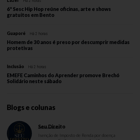
Lazer
Há 2 horas
6º Sesc Hip Hop reúne oficinas, arte e shows
gratuitos em Bento
Guaporé
Há 2 horas
Homem de 30 anos é preso por descumprir medidas
protetivas
Inclusão
Há 2 horas
EMEFE Caminhos do Aprender promove Brechó
Solidário neste sábado
Blogs e colunas
Seu Direito
Isenção de Imposto de Renda por doença