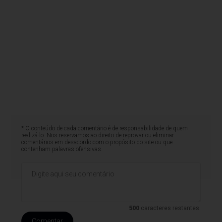
* O conteúdo de cada comentário é de responsabilidade de quem
realizá-lo. Nos reservamos ao direito de reprovar ou eliminar
comentários em desacordo com o propósito do site ou que
contenham palavras ofensivas.
500
caracteres restantes.
Comentar