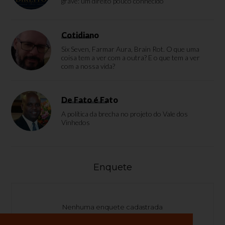
grave: um direito pouco conhecido
Cotidiano
Six Seven, Farmar Aura, Brain Rot. O que uma
coisa tem a ver com a outra? E o que tem a ver
com a nossa vida?
De Fato é Fato
A política da brecha no projeto do Vale dos
Vinhedos
Enquete
Nenhuma enquete cadastrada