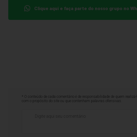
Clique aqui e faça parte do nosso grupo no W
* O conteúdo de cada comentário é de responsabilidade de quem realizá-
com o propósito do site ou que contenham palavras ofensivas.