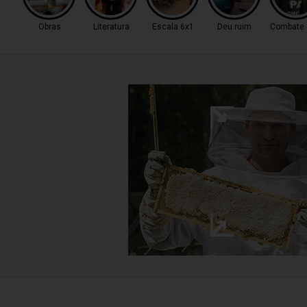
Obras
Literatura
Escala 6x1
Deu ruim
Combate a