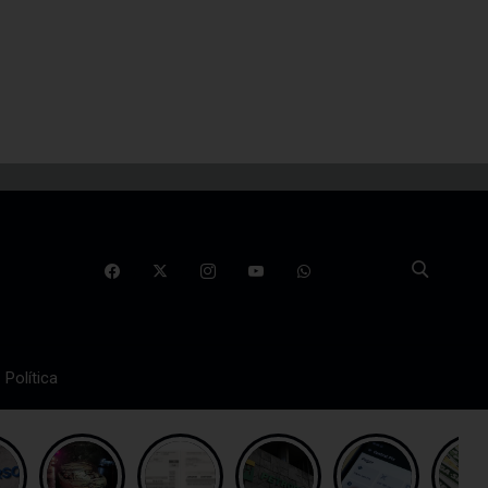
Política