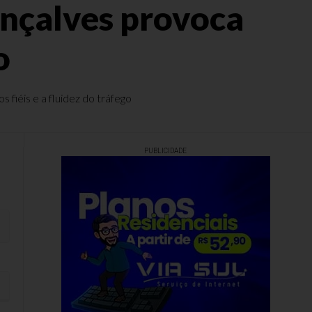
nçalves provoca
o
fiéis e a fluidez do tráfego
PUBLICIDADE