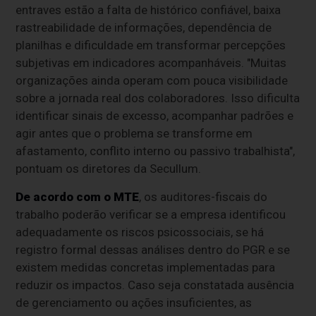
entraves estão a falta de histórico confiável, baixa
rastreabilidade de informações, dependência de
planilhas e dificuldade em transformar percepções
subjetivas em indicadores acompanháveis. "Muitas
organizações ainda operam com pouca visibilidade
sobre a jornada real dos colaboradores. Isso dificulta
identificar sinais de excesso, acompanhar padrões e
agir antes que o problema se transforme em
afastamento, conflito interno ou passivo trabalhista",
pontuam os diretores da Secullum.
De acordo com o MTE
, os auditores-fiscais do
trabalho poderão verificar se a empresa identificou
adequadamente os riscos psicossociais, se há
registro formal dessas análises dentro do PGR e se
existem medidas concretas implementadas para
reduzir os impactos. Caso seja constatada ausência
de gerenciamento ou ações insuficientes, as