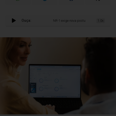
Ouça:
NR-1 exige nova postura do RH sobre saúde
1.0x