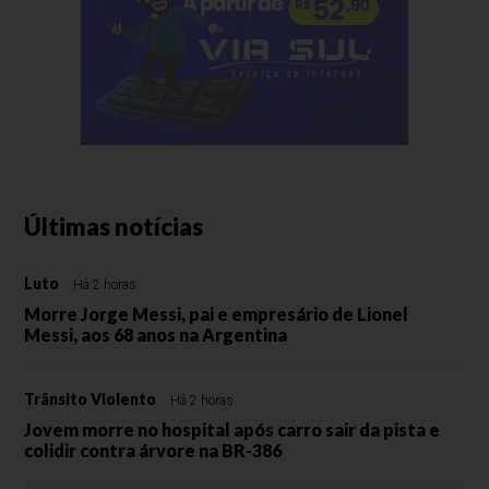
Últimas notícias
Luto
Há 2 horas
Morre Jorge Messi, pai e empresário de Lionel
Messi, aos 68 anos na Argentina
Trânsito Violento
Há 2 horas
Jovem morre no hospital após carro sair da pista e
colidir contra árvore na BR-386