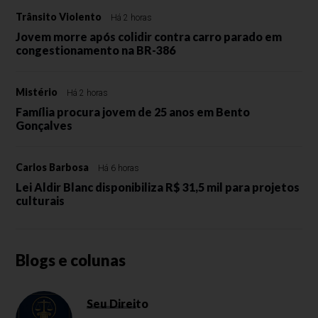
Trânsito Violento
Há 2 horas
Jovem morre após colidir contra carro parado em
congestionamento na BR-386
Mistério
Há 2 horas
Família procura jovem de 25 anos em Bento
Gonçalves
Carlos Barbosa
Há 6 horas
Lei Aldir Blanc disponibiliza R$ 31,5 mil para projetos
culturais
Blogs e colunas
Seu Direito