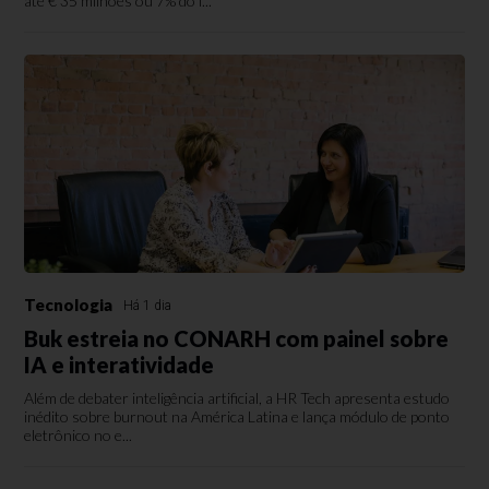
até € 35 milhões ou 7% do f...
Tecnologia
Há 1 dia
Buk estreia no CONARH com painel sobre
IA e interatividade
Além de debater inteligência artificial, a HR Tech apresenta estudo
inédito sobre burnout na América Latina e lança módulo de ponto
eletrônico no e...