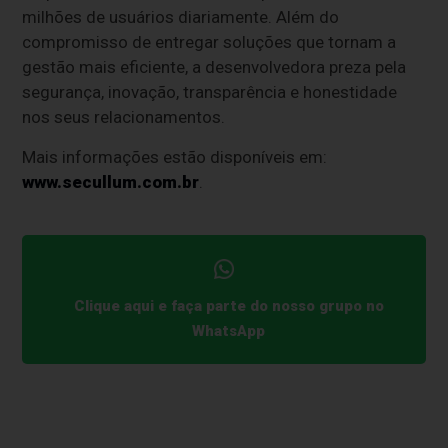
milhões de usuários diariamente. Além do
compromisso de entregar soluções que tornam a
gestão mais eficiente, a desenvolvedora preza pela
segurança, inovação, transparência e honestidade
nos seus relacionamentos.
Mais informações estão disponíveis em:
www.secullum.com.br
.
Clique aqui e faça parte do nosso grupo no
WhatsApp