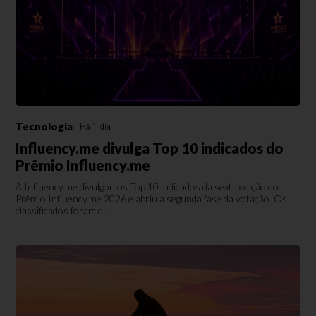
Tecnologia
Há 1 dia
Influency.me divulga Top 10 indicados do
Prêmio Influency.me
A Influency.me divulgou os Top 10 indicados da sexta edição do
Prêmio Influency.me 2026 e abriu a segunda fase da votação. Os
classificados foram d...