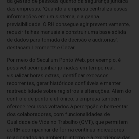
da gestão de pessoas quanto da segurança jurídica
das empresas. "Quando a empresa centraliza essas
informações em um sistema, ela ganha
previsibilidade. O RH consegue agir preventivamente,
reduzir falhas manuais e construir uma base sólida
de dados para tomada de decisão e auditorias",
destacam Lemmertz e Cezar.
Por meio do Secullum Ponto Web, por exemplo, é
possível acompanhar jornadas em tempo real,
visualizar horas extras, identificar excessos
recorrentes, gerar históricos confiáveis e manter
rastreabilidade sobre registros e alterações. Além do
controle de ponto eletrônico, a empresa também
oferece recursos voltados à percepção e bem-estar
dos colaboradores, com funcionalidades de
Qualidade de Vida no Trabalho (QVT), que permitem
ao RH acompanhar de forma contínua indicadores
relacionados ao ambiente interno e à experiência das