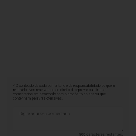
* O conteúdo de cada comentário é de responsabilidade de quem
realizá-lo. Nos reservamos ao direito de reprovar ou eliminar
comentários em desacordo com o propósito do site ou que
contenham palavras ofensivas.
500
caracteres restantes.