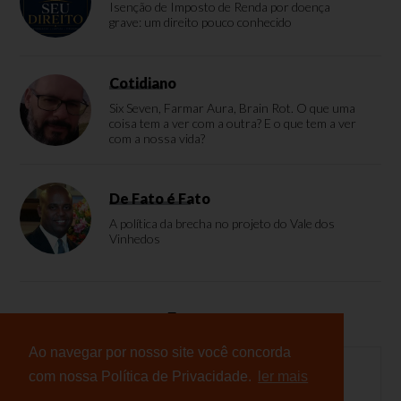
Isenção de Imposto de Renda por doença
grave: um direito pouco conhecido
Cotidiano
Six Seven, Farmar Aura, Brain Rot. O que uma
coisa tem a ver com a outra? E o que tem a ver
com a nossa vida?
De Fato é Fato
A política da brecha no projeto do Vale dos
Vinhedos
Enquete
Ao navegar por nosso site você concorda
com nossa Política de Privacidade.
ler mais
Nenhuma enquete cadastrada