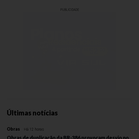
PUBLICIDADE
Últimas notícias
Obras
Há 12 horas
Obras de duplicação da BR-386 provocam desvio no