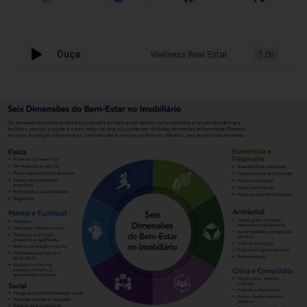
Ouça:
Wellness Real Estate impulsiona o mercad
1.0x