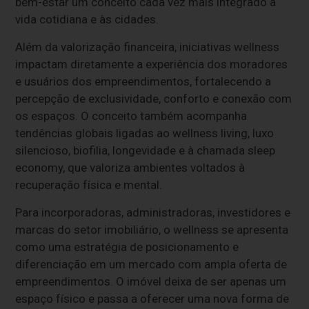
bem-estar um conceito cada vez mais integrado à
vida cotidiana e às cidades.
Além da valorização financeira, iniciativas wellness
impactam diretamente a experiência dos moradores
e usuários dos empreendimentos, fortalecendo a
percepção de exclusividade, conforto e conexão com
os espaços. O conceito também acompanha
tendências globais ligadas ao wellness living, luxo
silencioso, biofilia, longevidade e à chamada sleep
economy, que valoriza ambientes voltados à
recuperação física e mental.
Para incorporadoras, administradoras, investidores e
marcas do setor imobiliário, o wellness se apresenta
como uma estratégia de posicionamento e
diferenciação em um mercado com ampla oferta de
empreendimentos. O imóvel deixa de ser apenas um
espaço físico e passa a oferecer uma nova forma de