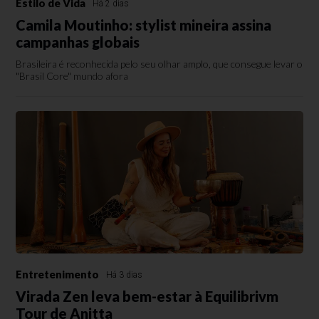
Estilo de Vida
Há 2 dias
Camila Moutinho: stylist mineira assina
campanhas globais
Brasileira é reconhecida pelo seu olhar amplo, que consegue levar o
"Brasil Core" mundo afora
Entretenimento
Há 3 dias
Virada Zen leva bem-estar à Equilibrivm
Tour de Anitta