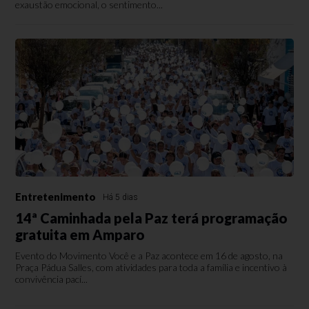
exaustão emocional, o sentimento...
Entretenimento
Há 5 dias
14ª Caminhada pela Paz terá programação
gratuita em Amparo
Evento do Movimento Você e a Paz acontece em 16 de agosto, na
Praça Pádua Salles, com atividades para toda a família e incentivo à
convivência pací...