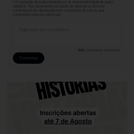
* O conteúdo de cada comentário é de responsabilidade de quem
realizá-lo. Nos reservamos ao direito de reprovar ou eliminar
comentários em desacordo com o propósito do site ou que
contenham palavras ofensivas.
500
caracteres restantes.
Comentar