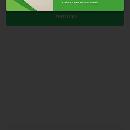
Clique aqui e faça parte do nosso grupo no
WhatsApp