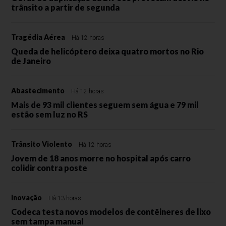
trânsito a partir de segunda
Tragédia Aérea
Há 12 horas
Queda de helicóptero deixa quatro mortos no Rio
de Janeiro
Abastecimento
Há 12 horas
Mais de 93 mil clientes seguem sem água e 79 mil
estão sem luz no RS
Trânsito Violento
Há 12 horas
Jovem de 18 anos morre no hospital após carro
colidir contra poste
Inovação
Há 13 horas
Codeca testa novos modelos de contêineres de lixo
sem tampa manual