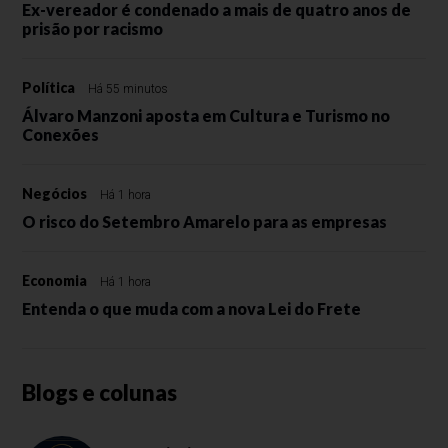
Ex-vereador é condenado a mais de quatro anos de
prisão por racismo
Política
Há 55 minutos
Álvaro Manzoni aposta em Cultura e Turismo no
Conexões
Negócios
Há 1 hora
O risco do Setembro Amarelo para as empresas
Economia
Há 1 hora
Entenda o que muda com a nova Lei do Frete
Blogs e colunas