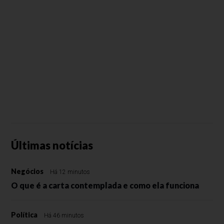
Últimas notícias
Negócios
Há 12 minutos
O que é a carta contemplada e como ela funciona
Política
Há 46 minutos