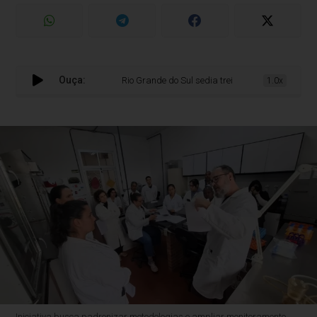
Ouça:
Rio Grande do Sul sedia treinamento internacional da
1.0x
Iniciativa busca padronizar metodologias e ampliar monitoramento