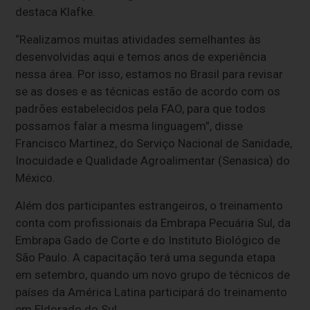
destaca Klafke.
“Realizamos muitas atividades semelhantes às
desenvolvidas aqui e temos anos de experiência
nessa área. Por isso, estamos no Brasil para revisar
se as doses e as técnicas estão de acordo com os
padrões estabelecidos pela FAO, para que todos
possamos falar a mesma linguagem”, disse
Francisco Martinez, do Serviço Nacional de Sanidade,
Inocuidade e Qualidade Agroalimentar (Senasica) do
México.
Além dos participantes estrangeiros, o treinamento
conta com profissionais da Embrapa Pecuária Sul, da
Embrapa Gado de Corte e do Instituto Biológico de
São Paulo. A capacitação terá uma segunda etapa
em setembro, quando um novo grupo de técnicos de
países da América Latina participará do treinamento
em Eldorado do Sul.