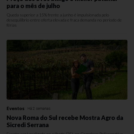
para o mês de julho
Queda superior a 15% frente a junho é impulsionada pelo
desequilíbrio entre oferta elevada e fraca demanda no período de
férias
Eventos
Há 2 semanas
Nova Roma do Sul recebe Mostra Agro da
Sicredi Serrana
Evento será realizado no sábado (25), no Complexo Poliesportivo