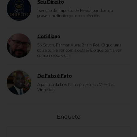
Seu Direito
Isenção de Imposto de Renda por doença
grave: um direito pouco conhecido
Cotidiano
Six Seven, Farmar Aura, Brain Rot. O que uma
coisa tem a ver com a outra? E o que tem a ver
com a nossa vida?
De Fato é Fato
A política da brecha no projeto do Vale dos
Vinhedos
Enquete