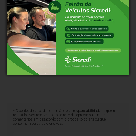
* O conteúdo de cada comentário é de responsabilidade de quem
realizá-lo. Nos reservamos ao direito de reprovar ou eliminar
comentários em desacordo com o propósito do site ou que
contenham palavras ofensivas.