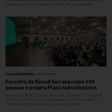
Municipal, e terá o lançamento do Plano Safra no município
Cooperativismo
Há 4 semanas
Encontro da Sicredi Serrana reúne 500
pessoas e projeta Plano Safra histórico
Com aporte de R$ 1,7 bilhão para o ciclo 2026/2027, 5ª edição do
Encontro dos Parceiros do Agronegócio no CTG Laço Velho
celebrou a força e a expansão do campo na região