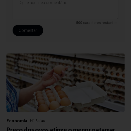
500
caracteres restantes.
Comentar
Economia
Há 3 dias
Preço dos ovos atinge o menor patamar