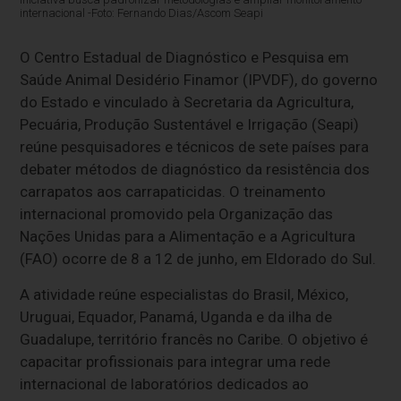
internacional -Foto: Fernando Dias/Ascom Seapi
O Centro Estadual de Diagnóstico e Pesquisa em
Saúde Animal Desidério Finamor (IPVDF), do governo
do Estado e vinculado à Secretaria da Agricultura,
Pecuária, Produção Sustentável e Irrigação (Seapi)
reúne pesquisadores e técnicos de sete países para
debater métodos de diagnóstico da resistência dos
carrapatos aos carrapaticidas. O treinamento
internacional promovido pela Organização das
Nações Unidas para a Alimentação e a Agricultura
(FAO) ocorre de 8 a 12 de junho, em Eldorado do Sul.
A atividade reúne especialistas do Brasil, México,
Uruguai, Equador, Panamá, Uganda e da ilha de
Guadalupe, território francês no Caribe. O objetivo é
capacitar profissionais para integrar uma rede
internacional de laboratórios dedicados ao