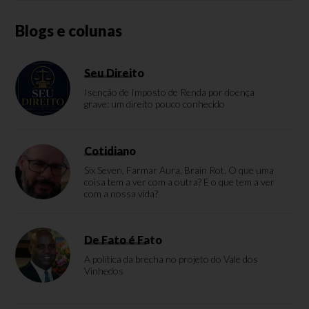
Blogs e colunas
Seu Direito
Isenção de Imposto de Renda por doença
grave: um direito pouco conhecido
Cotidiano
Six Seven, Farmar Aura, Brain Rot. O que uma
coisa tem a ver com a outra? E o que tem a ver
com a nossa vida?
De Fato é Fato
A política da brecha no projeto do Vale dos
Vinhedos