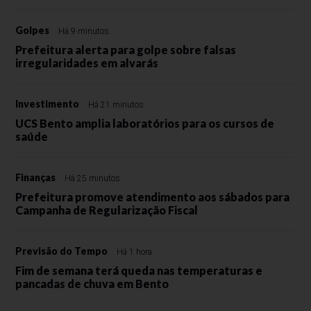
Golpes
Há 9 minutos
Prefeitura alerta para golpe sobre falsas
irregularidades em alvarás
Investimento
Há 21 minutos
UCS Bento amplia laboratórios para os cursos de
saúde
Finanças
Há 25 minutos
Prefeitura promove atendimento aos sábados para
Campanha de Regularização Fiscal
Previsão do Tempo
Há 1 hora
Fim de semana terá queda nas temperaturas e
pancadas de chuva em Bento