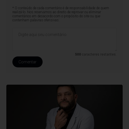
* O conteúdo de cada comentário é de responsabilidade de quem
realizá-lo. Nos reservamos ao direito de reprovar ou eliminar
comentários em desacordo com o propósito do site ou que
contenham palavras ofensivas.
500
caracteres restantes.
Comentar