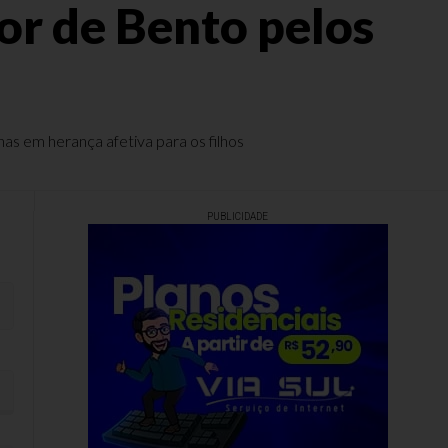
or de Bento pelos
as em herança afetiva para os filhos
PUBLICIDADE
as