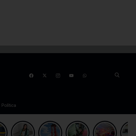
Política