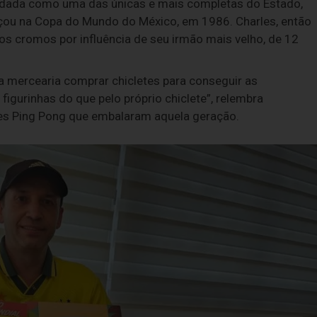
lidada como uma das únicas e mais completas do Estado,
eçou na Copa do Mundo do México, em 1986. Charles, então
dos cromos por influência de seu irmão mais velho, de 12
a mercearia comprar chicletes para conseguir as
 figurinhas do que pelo próprio chiclete”, relembra
letes Ping Pong que embalaram aquela geração.