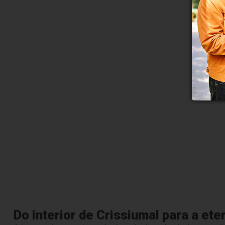
Do interior de Crissiumal para a ete