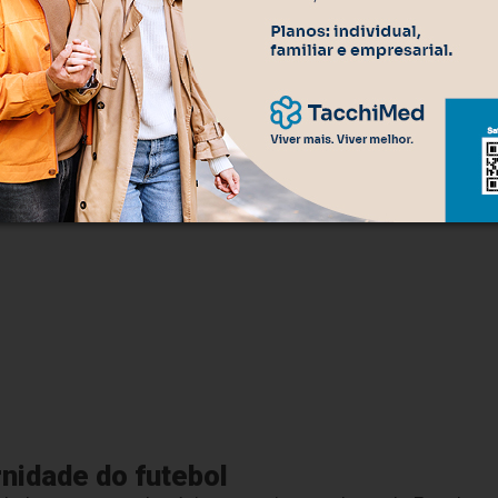
rnidade do futebol