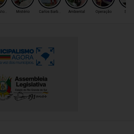
Violento
Mistério
Carlos Barbosa
Ambiental
Operação
Servi