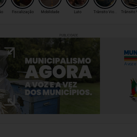
ão
Fiscalização
Mobilidade
Luto
Trânsito Violento
Trânsito 
PUBLICIDADE