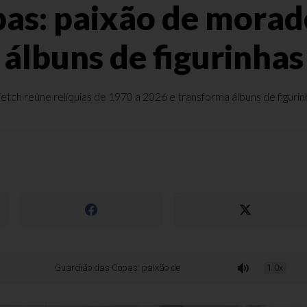
as: paixão de morad
álbuns de figurinhas
tch reúne relíquias de 1970 a 2026 e transforma álbuns de figurinh
Guardião das Copas: paixão de morador de Bento pelos álbuns de figurinh
1.0x