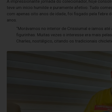
A impressionante jornada do colecionador, hoje conso
teve um início humilde e puramente afetivo. Tudo com
com apenas oito anos de idade, foi fisgado pela febre 
anos.
“Morávamos no interior de Crissiumal e íamos até 
figurinhas. Muitas vezes o interesse era mais pelas
Charles, nostálgico, citando os tradicionais chic