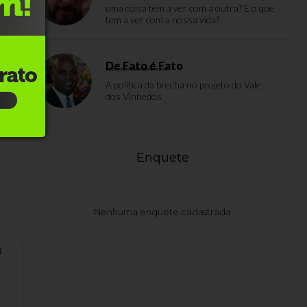
uma coisa tem a ver com a outra? E o que
tem a ver com a nossa vida?
De Fato é Fato
A política da brecha no projeto do Vale
dos Vinhedos
Enquete
Nenhuma enquete cadastrada
u