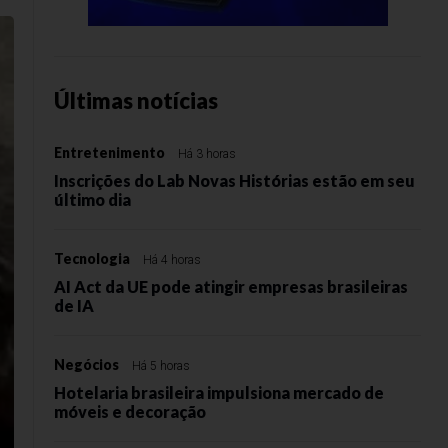
Últimas notícias
Entretenimento
Há 3 horas
Inscrições do Lab Novas Histórias estão em seu
último dia
Tecnologia
Há 4 horas
AI Act da UE pode atingir empresas brasileiras
de IA
Negócios
Há 5 horas
Hotelaria brasileira impulsiona mercado de
móveis e decoração