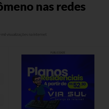
nômeno nas redes
il visualizações na internet
PUBLICIDADE