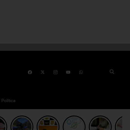
Política