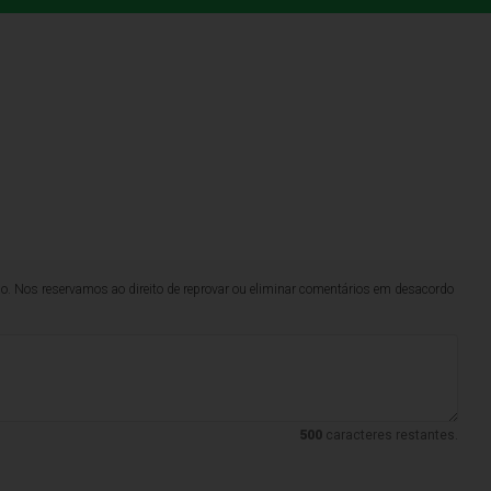
lo. Nos reservamos ao direito de reprovar ou eliminar comentários em desacordo
500
caracteres restantes.