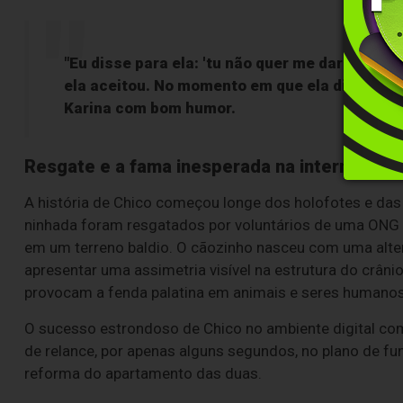
"Eu disse para ela: 'tu não quer me dar um cac
ela aceitou. No momento em que ela disse sim,
Karina com bom humor.
Resgate e a fama inesperada na internet
A história de Chico começou longe dos holofotes e das 
ninhada foram resgatados por voluntários de uma ONG
em um terreno baldio. O cãozinho nasceu com uma alter
apresentar uma assimetria visível na estrutura do crân
provocam a fenda palatina em animais e seres humanos
O sucesso estrondoso de Chico no ambiente digital co
de relance, por apenas alguns segundos, no plano de f
reforma do apartamento das duas.