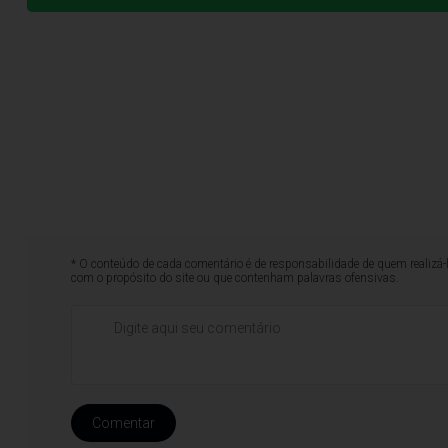
* O conteúdo de cada comentário é de responsabilidade de quem realizá-
com o propósito do site ou que contenham palavras ofensivas.
Comentar