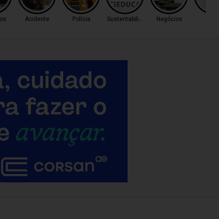
os
Acidente
Polícia
Sustentabilidade
Negócios
Cas