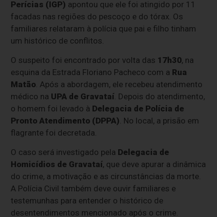
Perícias (IGP)
apontou que ele foi atingido por 11
facadas nas regiões do pescoço e do tórax. Os
familiares relataram à polícia que pai e filho tinham
um histórico de conflitos.
O suspeito foi encontrado por volta das
17h30
, na
esquina da Estrada Floriano Pacheco com a
Rua
Matão
. Após a abordagem, ele recebeu atendimento
médico na
UPA de Gravataí
. Depois do atendimento,
o homem foi levado à
Delegacia de Polícia de
Pronto Atendimento (DPPA)
. No local, a prisão em
flagrante foi decretada.
O caso será investigado pela
Delegacia de
Homicídios de Gravataí
, que deve apurar a dinâmica
do crime, a motivação e as circunstâncias da morte.
A Polícia Civil também deve ouvir familiares e
testemunhas para entender o histórico de
desentendimentos mencionado após o crime.