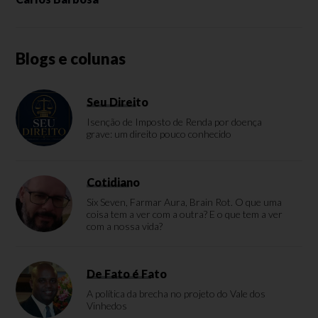
Blogs e colunas
Seu Direito
Isenção de Imposto de Renda por doença
grave: um direito pouco conhecido
Cotidiano
Six Seven, Farmar Aura, Brain Rot. O que uma
coisa tem a ver com a outra? E o que tem a ver
com a nossa vida?
De Fato é Fato
A política da brecha no projeto do Vale dos
Vinhedos