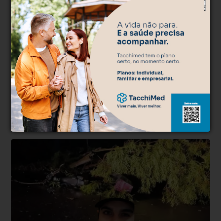
Mistério
Há 5 horas
Polícia Civil investiga morte de músico
encontrado morto em casa
Artista de 56 anos foi encontrado com um ferimento na cabeça
dentro de casa; filho foi levado à delegacia para prestar
esclarecimentos.