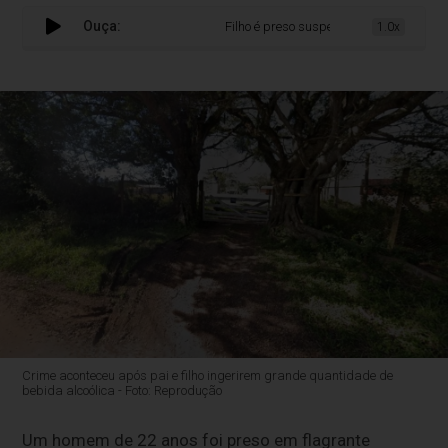
Ouça:
Filho é preso suspeito de matar o pai ap
1.0x
Crime aconteceu após pai e filho ingerirem grande quantidade de
bebida alcoólica - Foto: Reprodução
Um homem de 22 anos foi preso em flagrante