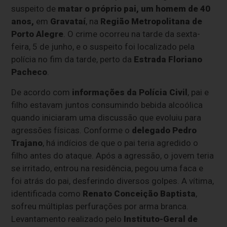
suspeito de
matar o próprio pai, um homem de 40
anos,
em
Gravataí
, na
Região Metropolitana de
Porto Alegre
. O crime ocorreu na tarde da sexta-
feira, 5 de junho, e o suspeito foi localizado pela
polícia no fim da tarde, perto da
Estrada Floriano
Pacheco
.
De acordo com
informações da Polícia Civil
, pai e
filho estavam juntos consumindo bebida alcoólica
quando iniciaram uma discussão que evoluiu para
agressões físicas. Conforme o
delegado Pedro
Trajano
, há indícios de que o pai teria agredido o
filho antes do ataque. Após a agressão, o jovem teria
se irritado, entrou na residência, pegou uma faca e
foi atrás do pai, desferindo diversos golpes. A vítima,
identificada como
Renato Conceição Baptista
,
sofreu múltiplas perfurações por arma branca.
Levantamento realizado pelo
Instituto-Geral de