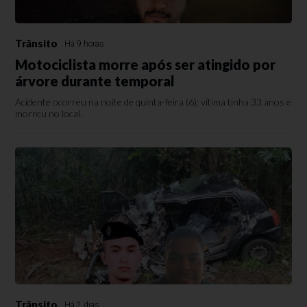
Trânsito
Há 9 horas
Motociclista morre após ser atingido por
árvore durante temporal
Acidente ocorreu na noite de quinta-feira (6); vítima tinha 33 anos e
morreu no local.
Trânsito
Há 2 dias