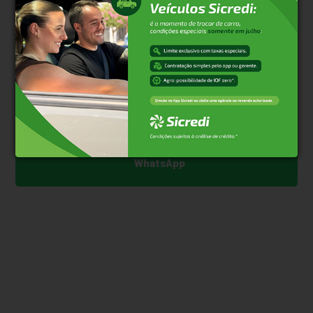
viveremos um 2026 promissor quando se trata de
saneamento básico", acentua o vice-presidente do
Conselho de Administração da Colpar Brasil,
Francisco Carlos Jorge Colnaghi.
Clique aqui e faça parte do nosso grupo no
WhatsApp