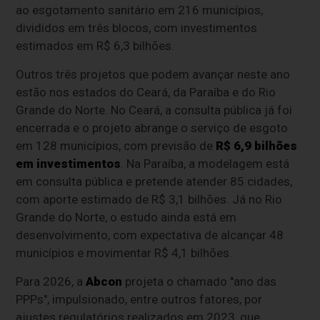
ao esgotamento sanitário em 216 municípios,
divididos em três blocos, com investimentos
estimados em R$ 6,3 bilhões.
Outros três projetos que podem avançar neste ano
estão nos estados do Ceará, da Paraíba e do Rio
Grande do Norte. No Ceará, a consulta pública já foi
encerrada e o projeto abrange o serviço de esgoto
em 128 municípios, com previsão de
R$ 6,9 bilhões
em investimentos
. Na Paraíba, a modelagem está
em consulta pública e pretende atender 85 cidades,
com aporte estimado de R$ 3,1 bilhões. Já no Rio
Grande do Norte, o estudo ainda está em
desenvolvimento, com expectativa de alcançar 48
municípios e movimentar R$ 4,1 bilhões.
Para 2026, a
Abcon
projeta o chamado "ano das
PPPs", impulsionado, entre outros fatores, por
ajustes regulatórios realizados em 2023, que