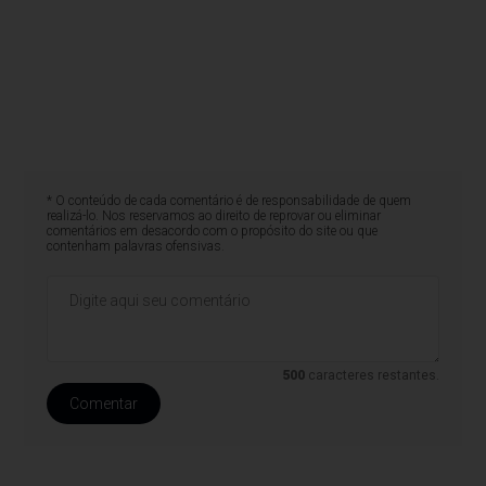
* O conteúdo de cada comentário é de responsabilidade de quem
realizá-lo. Nos reservamos ao direito de reprovar ou eliminar
comentários em desacordo com o propósito do site ou que
contenham palavras ofensivas.
500
caracteres restantes.
Comentar