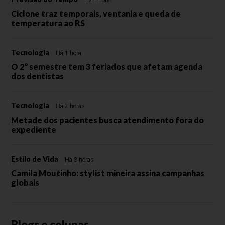
Ciclone traz temporais, ventania e queda de
temperatura ao RS
Tecnologia
Há 1 hora
O 2° semestre tem 3 feriados que afetam agenda
dos dentistas
Tecnologia
Há 2 horas
Metade dos pacientes busca atendimento fora do
expediente
Estilo de Vida
Há 3 horas
Camila Moutinho: stylist mineira assina campanhas
globais
Blogs e colunas