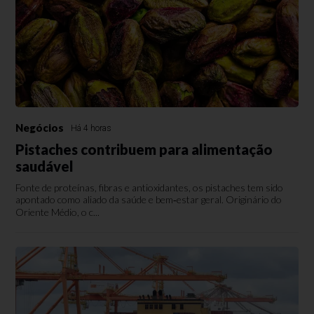
Negócios
Há 4 horas
Pistaches contribuem para alimentação
saudável
Fonte de proteínas, fibras e antioxidantes, os pistaches tem sido
apontado como aliado da saúde e bem‑estar geral. Originário do
Oriente Médio, o c...