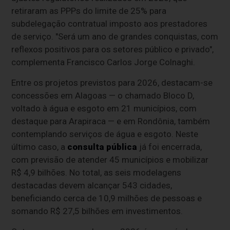
retiraram as PPPs do limite de 25% para
subdelegação contratual imposto aos prestadores
de serviço. "Será um ano de grandes conquistas, com
reflexos positivos para os setores público e privado",
complementa Francisco Carlos Jorge Colnaghi.
Entre os projetos previstos para 2026, destacam-se
concessões em Alagoas — o chamado Bloco D,
voltado à água e esgoto em 21 municípios, com
destaque para Arapiraca — e em Rondônia, também
contemplando serviços de água e esgoto. Neste
último caso, a
consulta pública
já foi encerrada,
com previsão de atender 45 municípios e mobilizar
R$ 4,9 bilhões. No total, as seis modelagens
destacadas devem alcançar 543 cidades,
beneficiando cerca de 10,9 milhões de pessoas e
somando R$ 27,5 bilhões em investimentos.