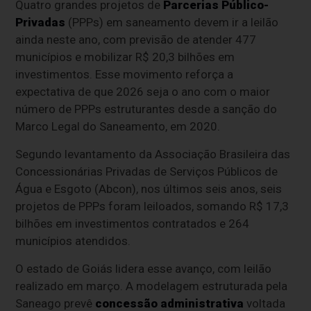
Quatro grandes projetos de
Parcerias Público-
Privadas
(PPPs) em saneamento devem ir a leilão
ainda neste ano, com previsão de atender 477
municípios e mobilizar R$ 20,3 bilhões em
investimentos. Esse movimento reforça a
expectativa de que 2026 seja o ano com o maior
número de PPPs estruturantes desde a sanção do
Marco Legal do Saneamento, em 2020.
Segundo levantamento da Associação Brasileira das
Concessionárias Privadas de Serviços Públicos de
Água e Esgoto (Abcon), nos últimos seis anos, seis
projetos de PPPs foram leiloados, somando R$ 17,3
bilhões em investimentos contratados e 264
municípios atendidos.
O estado de Goiás lidera esse avanço, com leilão
realizado em março. A modelagem estruturada pela
Saneago prevê
concessão administrativa
voltada