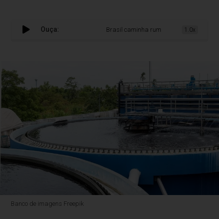
Ouça:
Brasil caminha rumo à universalização 
1.0x
Banco de imagens Freepik