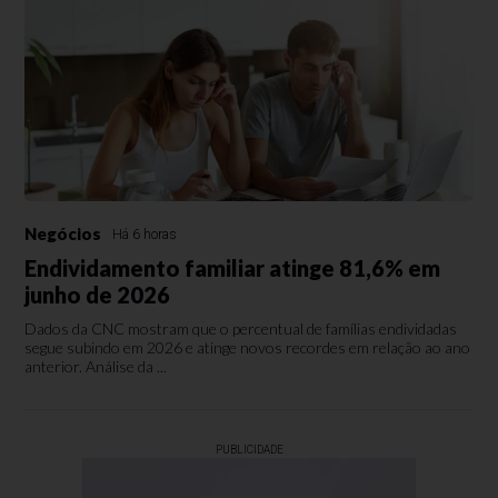
Negócios
Há 6 horas
Endividamento familiar atinge 81,6% em
junho de 2026
Dados da CNC mostram que o percentual de famílias endividadas
segue subindo em 2026 e atinge novos recordes em relação ao ano
anterior. Análise da ...
PUBLICIDADE