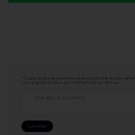
* O conteúdo de cada comentário é de responsabilidade de quem realizá-
com o propósito do site ou que contenham palavras ofensivas.
Comentar