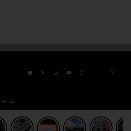
Política