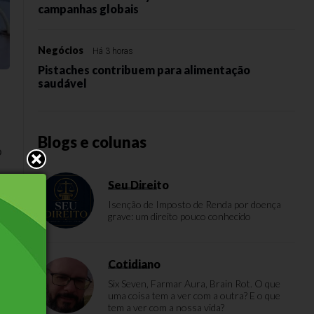
campanhas globais
Negócios
Há 3 horas
Pistaches contribuem para alimentação
saudável
Blogs e colunas
o
Seu Direito
Isenção de Imposto de Renda por doença
grave: um direito pouco conhecido
.
Cotidiano
,
Six Seven, Farmar Aura, Brain Rot. O que
uma coisa tem a ver com a outra? E o que
tem a ver com a nossa vida?
s,