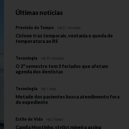
Últimas notícias
Previsão do Tempo
Há 21 minutos
Ciclone traz temporais, ventania e queda de
temperatura ao RS
Tecnologia
Há 31 minutos
O 2° semestre tem 3 feriados que afetam
agenda dos dentistas
Tecnologia
Há 1 hora
Metade dos pacientes busca atendimento fora
do expediente
Estilo de Vida
Há 2 horas
Camila Moutinho: stylist mineira assina