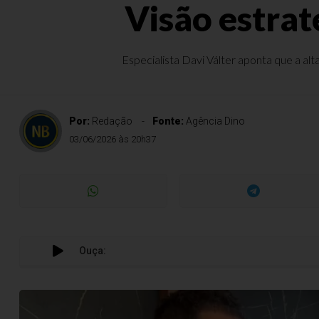
Visão estrat
Especialista Davi Válter aponta que a alt
Por:
Redação
Fonte:
Agência Dino
03/06/2026 às 20h37
Ouça: