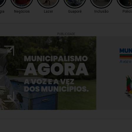
gia
Negócios
Lazer
Guaporé
Inclusão
Políci
PUBLICIDADE