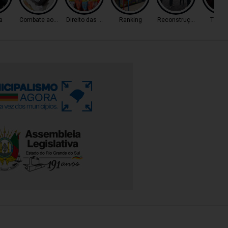
a
Combate ao Tráfico
Direito das Mulheres
Ranking
Reconstrução
Trânsi