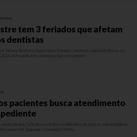
minutos
stre tem 3 feriados que afetam
s dentistas
sil, Nossa Senhora Aparecida e Finados caem em segundas-feiras no
 2026, formando três emendas que remanejam...
ora
s pacientes busca atendimento
xpediente
mostram que 52% dos contatos qualificados de clínicas odontológicas
io comercial. Segundo o fundador Pedro...