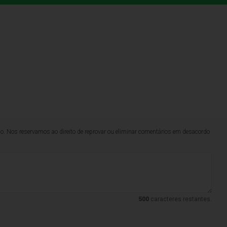
lo. Nos reservamos ao direito de reprovar ou eliminar comentários em desacordo
500
caracteres restantes.