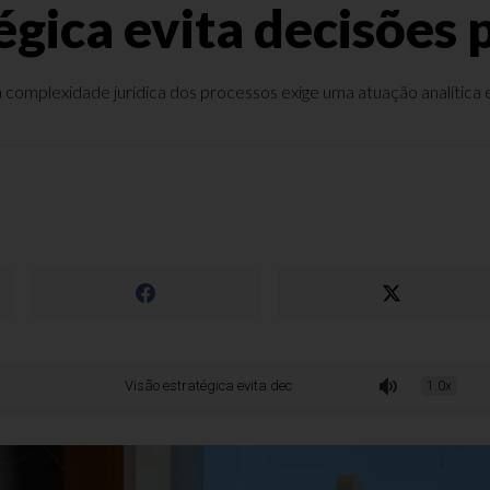
égica evita decisões
a complexidade jurídica dos processos exige uma atuação analítica e
Visão estratégica evita decisões padronizadas
1.0x