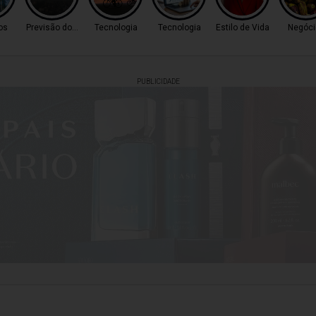
os
Previsão do Tempo
Tecnologia
Tecnologia
Estilo de Vida
Negóci
PUBLICIDADE