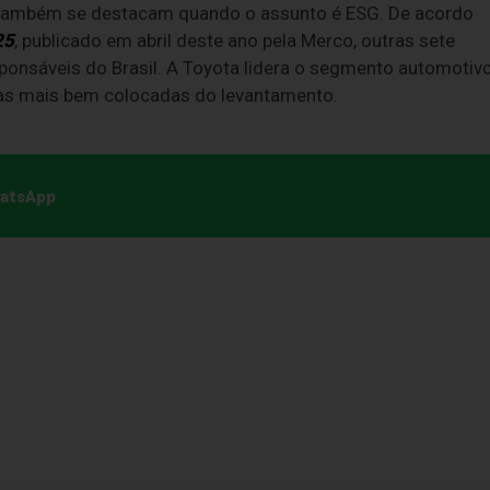
 também se destacam quando o assunto é ESG. De acordo
25
, publicado em abril deste ano pela Merco, outras sete
onsáveis do Brasil. A Toyota lidera o segmento automotiv
sas mais bem colocadas do levantamento.
hatsApp