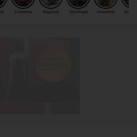
os
Economia
Negócios
Tecnologia
Economia
Econo