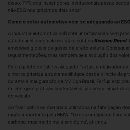
disso, 77% dos investidores institucionais pesquisado
não ESG nos próximos dois anos".
Como o setor automotivo vem se adequando ao ES
A indústria automotiva enfrenta uma "pressão sem prec
estudo publicado pela revista científica
Science Direct
.
emissões globais de gases de efeito estufa. Conseque
regulamentações, mas também pela evolução dos valor
Para o piloto de fábrica Augusto Farfus, embaixador da
a marca prioriza a sustentabilidade desde o início da p
durante a inauguração da M2 Cup Brasil, Farfus explic
de energia e práticas sustentáveis, já que as iniciativa
do veículo.
Ao falar sobre os materiais utilizados na fabricação dos
muito importante pela BMW. "Temos um tipo de fibra nat
carbono, mas muito mais ecológica", afirmou.