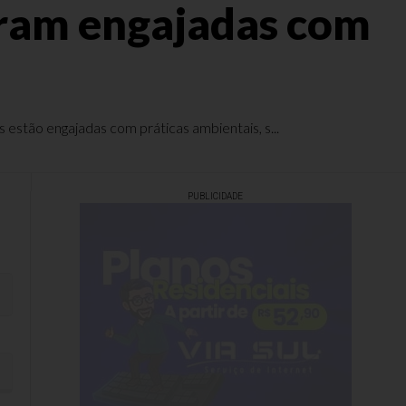
eram engajadas com
stão engajadas com práticas ambientais, s...
PUBLICIDADE