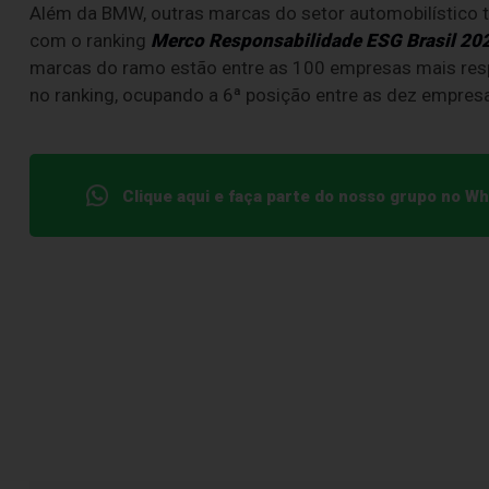
Além da BMW, outras marcas do setor automobilístico
com o ranking
Merco Responsabilidade ESG Brasil 20
marcas do ramo estão entre as 100 empresas mais resp
no ranking, ocupando a 6ª posição entre as dez empre
Clique aqui e faça parte do nosso grupo no W