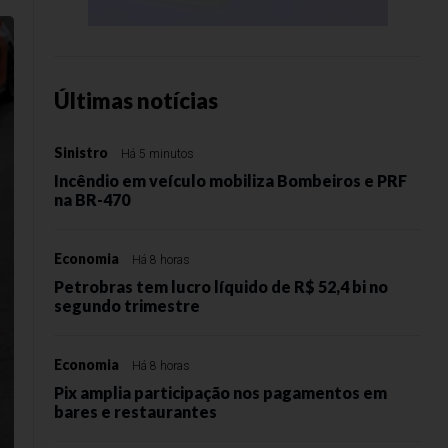
Últimas notícias
Sinistro
Há 5 minutos
Incêndio em veículo mobiliza Bombeiros e PRF
na BR-470
Economia
Há 8 horas
Petrobras tem lucro líquido de R$ 52,4 bi no
segundo trimestre
Economia
Há 8 horas
Pix amplia participação nos pagamentos em
bares e restaurantes