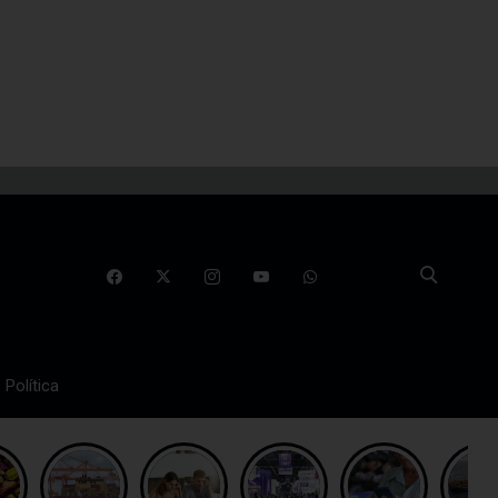
Política