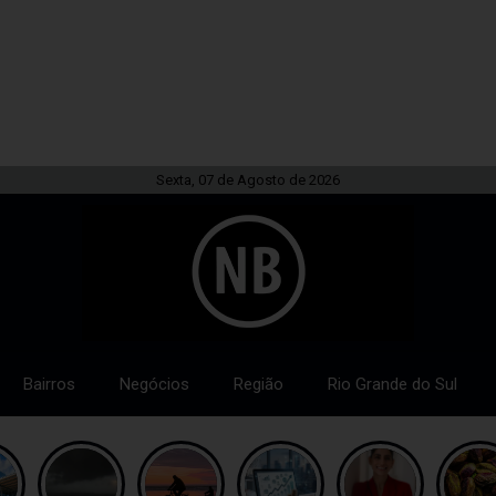
Sexta, 07 de Agosto de 2026
Bairros
Negócios
Região
Rio Grande do Sul