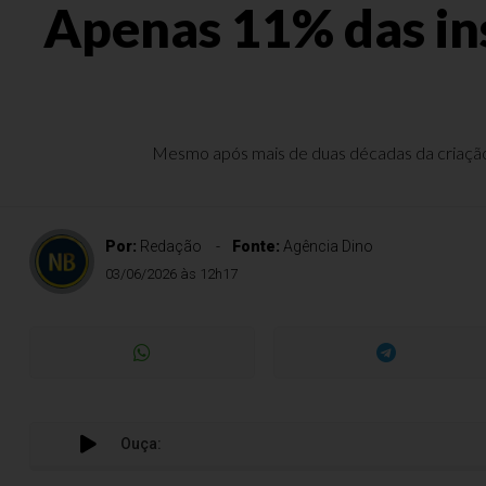
Apenas 11% das in
Mesmo após mais de duas décadas da criação 
Por:
Redação
Fonte:
Agência Dino
03/06/2026 às 12h17
Ouça: