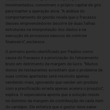
movimentados, consomem o próprio capital de giro
para manter a operação ativa. "A análise do
comportamento de gestão revela que o fracasso
desses empreendedores decorre de duas falhas
estruturais na interpretação dos dados e na
execução de processos básicos de controle
financeiro", esclarece.
O primeiro ponto identificado por Paulino como
causa do fracasso é a priorização do faturamento
bruto em detrimento da margem de lucro. "Muitos
donos de restaurantes acreditam que o problema de
suas contas apertadas será resolvido apenas
vendendo mais, ignorando que vender um produto
com a precificação errada apenas acelera o prejuízo",
explica. O especialista aponta que a solução reside
no domínio da margem de contribuição de cada item
do cardápio. Ele enfatiza que o gestor deve saber