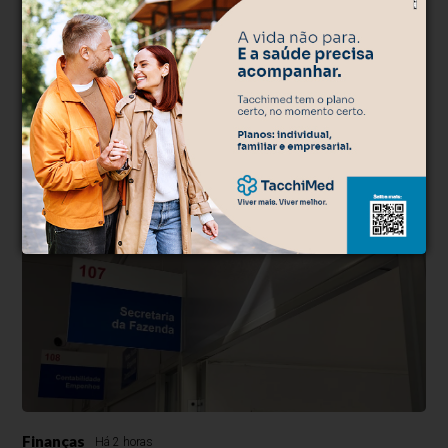
500
caracteres restantes.
Comentar
Finanças
Há 2 horas