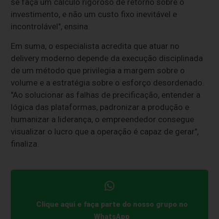
se faça um cálculo rigoroso de retorno sobre o
investimento, e não um custo fixo inevitável e
incontrolável", ensina.
Em suma, o especialista acredita que atuar no
delivery moderno depende da execução disciplinada
de um método que privilegia a margem sobre o
volume e a estratégia sobre o esforço desordenado.
"Ao solucionar as falhas de precificação, entender a
lógica das plataformas, padronizar a produção e
humanizar a liderança, o empreendedor consegue
visualizar o lucro que a operação é capaz de gerar",
finaliza.
Clique aqui e faça parte do nosso grupo no
WhatsApp