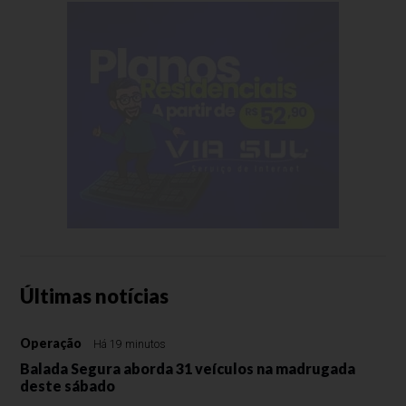
Últimas notícias
Operação
Há 19 minutos
Balada Segura aborda 31 veículos na madrugada
deste sábado