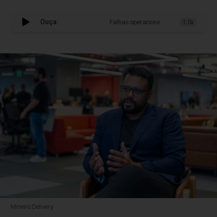
Ouça:
Falhas operacionais podem reduzir lucro 
1.0x
Mineiro Delivery