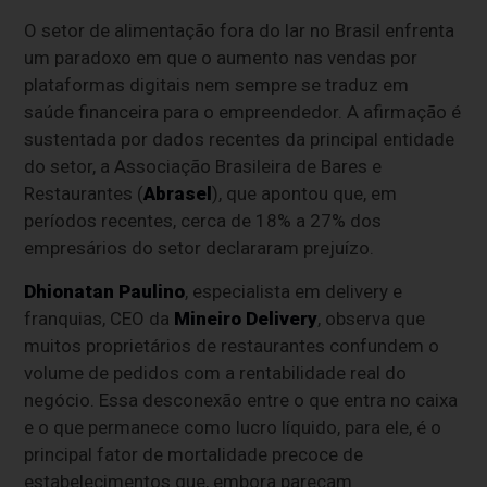
O setor de alimentação fora do lar no Brasil enfrenta
um paradoxo em que o aumento nas vendas por
plataformas digitais nem sempre se traduz em
saúde financeira para o empreendedor. A afirmação é
sustentada por dados recentes da principal entidade
do setor, a Associação Brasileira de Bares e
Restaurantes (
Abrasel
), que apontou que, em
períodos recentes, cerca de 18% a 27% dos
empresários do setor declararam prejuízo.
Dhionatan Paulino
, especialista em delivery e
franquias, CEO da
Mineiro Delivery
, observa que
muitos proprietários de restaurantes confundem o
volume de pedidos com a rentabilidade real do
negócio. Essa desconexão entre o que entra no caixa
e o que permanece como lucro líquido, para ele, é o
principal fator de mortalidade precoce de
estabelecimentos que, embora pareçam