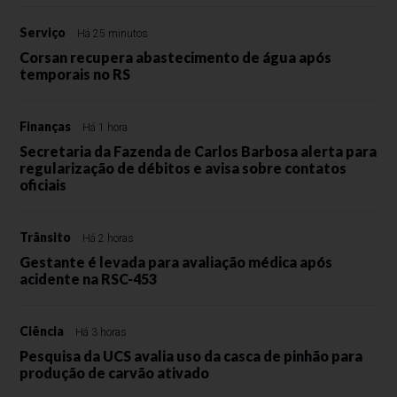
Serviço
Há 25 minutos
Corsan recupera abastecimento de água após
temporais no RS
Finanças
Há 1 hora
Secretaria da Fazenda de Carlos Barbosa alerta para
regularização de débitos e avisa sobre contatos
oficiais
Trânsito
Há 2 horas
Gestante é levada para avaliação médica após
acidente na RSC-453
Ciência
Há 3 horas
Pesquisa da UCS avalia uso da casca de pinhão para
produção de carvão ativado