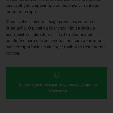
sua evolução e apoiando seu desenvolvimento ao
longo do tempo.
"Desenvolver talentos exige presença, escuta e
orientação. O papel da liderança não se limita a
acompanhar indicadores, mas também a criar
condições para que as pessoas possam aprimorar
suas competências e alcançar melhores resultados",
conclui.
Clique aqui e faça parte do nosso grupo no
WhatsApp