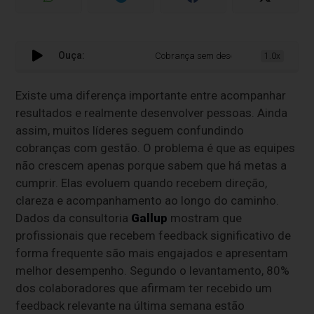
Ouça:
Cobrança sem desenvolvimento não susten
1.0x
Existe uma diferença importante entre acompanhar
resultados e realmente desenvolver pessoas. Ainda
assim, muitos líderes seguem confundindo
cobranças com gestão. O problema é que as equipes
não crescem apenas porque sabem que há metas a
cumprir. Elas evoluem quando recebem direção,
clareza e acompanhamento ao longo do caminho.
Dados da consultoria
Gallup
mostram que
profissionais que recebem feedback significativo de
forma frequente são mais engajados e apresentam
melhor desempenho. Segundo o levantamento, 80%
dos colaboradores que afirmam ter recebido um
feedback relevante na última semana estão