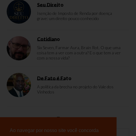
Seu Direito
Isenção de Imposto de Renda por doença
grave: um direito pouco conhecido
Cotidiano
Six Seven, Farmar Aura, Brain Rot. O que uma
coisa tem a ver com a outra? E o que tem a ver
com a nossa vida?
De Fato é Fato
A política da brecha no projeto do Vale dos
Vinhedos
Enquete
Ao navegar por nosso site você concorda