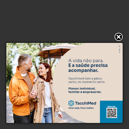
* O conteúdo de cada comentário é de responsabilidade de quem
realizá-lo. Nos reservamos ao direito de reprovar ou eliminar
comentários em desacordo com o propósito do site ou que
contenham palavras ofensivas.