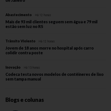
de Janeiro
Abastecimento
Há 12 horas
Mais de 93 mil clientes seguem sem água e 79 mil
estão sem luz no RS
Trânsito Violento
Há 12 horas
Jovem de 18 anos morre no hospital após carro
colidir contra poste
Inovação
Há 13 horas
Codeca testa novos modelos de contêineres de lixo
sem tampa manual
Blogs e colunas