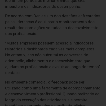
identificar pontos de melhoria antes que eles
impactem os indicadores de desempenho.
De acordo com Denise, um dos desafios enfrentados
pelas lideranças é equilibrar o monitoramento dos
resultados com ações voltadas ao desenvolvimento
dos profissionais.
"Muitas empresas possuem acesso a indicadores,
relatórios e dashboards cada vez mais completos.
No entanto, isso não substitui as conversas de
orientação, alinhamento e desenvolvimento que
ajudam os profissionais a evoluir ao longo do tempo",
destaca.
No ambiente comercial, o feedback pode ser
utilizado como uma ferramenta de acompanhamento
e desenvolvimento profissional. Quando realizado ao
longo da execução das atividades, ele permite
identificar oportunidades de melhoria, alinhar