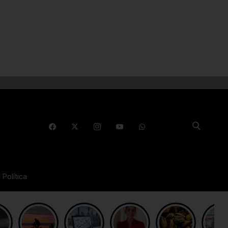
Política