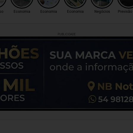
so
Economia
Economia
Economia
Negócios
Previsão
PUBLICIDADE