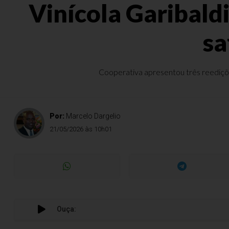
Vinícola Garibald
sa
Cooperativa apresentou três reedições
Por:
Marcelo Dargelio
21/05/2026 às 10h01
Ouça: