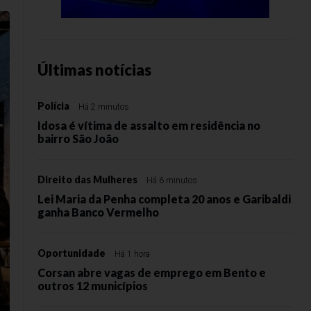
Últimas notícias
Polícia
Há 2 minutos
Idosa é vítima de assalto em residência no
bairro São João
Direito das Mulheres
Há 6 minutos
Lei Maria da Penha completa 20 anos e Garibaldi
ganha Banco Vermelho
Oportunidade
Há 1 hora
Corsan abre vagas de emprego em Bento e
outros 12 municípios