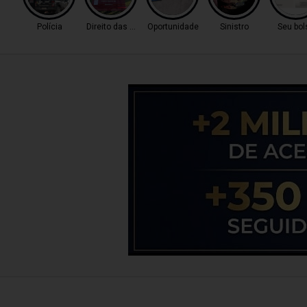
Polícia
Direito das Mulheres
Oportunidade
Sinistro
Seu bol