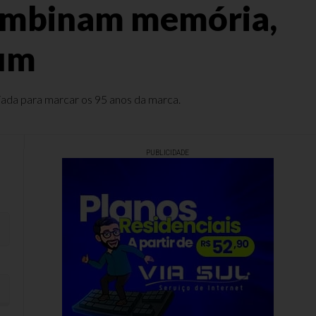
 combinam memória,
ium
riada para marcar os 95 anos da marca.
PUBLICIDADE
emium