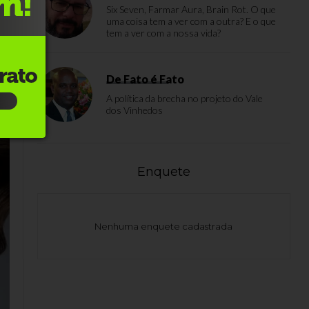
Six Seven, Farmar Aura, Brain Rot. O que
uma coisa tem a ver com a outra? E o que
tem a ver com a nossa vida?
a,
De Fato é Fato
A política da brecha no projeto do Vale
dos Vinhedos
Enquete
Nenhuma enquete cadastrada