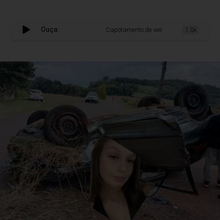
Ouça:
Capotamento de veículo mata adolescente e 
1.0x