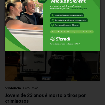
Homem perde a vida em acidente na
véspera do Dia dos Pais
Motorista de 37 anos viajava com a esposa e os três filhos quando
ocorreu a colisão na tarde deste sábado, 8.
Violência
Há 22 horas
Jovem de 23 anos é morto a tiros por
criminosos