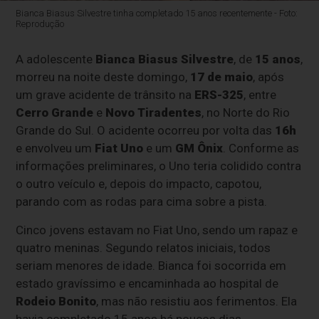
Bianca Biasus Silvestre tinha completado 15 anos recentemente - Foto:
Reprodução
A adolescente
Bianca Biasus Silvestre
, de
15 anos
,
morreu na noite deste domingo,
17 de maio
, após
um grave acidente de trânsito na
ERS-325
, entre
Cerro Grande
e
Novo Tiradentes
, no Norte do Rio
Grande do Sul. O acidente ocorreu por volta das
16h
e envolveu um
Fiat Uno
e um
GM Ônix
. Conforme as
informações preliminares, o Uno teria colidido contra
o outro veículo e, depois do impacto, capotou,
parando com as rodas para cima sobre a pista.
Cinco jovens estavam no Fiat Uno, sendo um rapaz e
quatro meninas. Segundo relatos iniciais, todos
seriam menores de idade. Bianca foi socorrida em
estado gravíssimo e encaminhada ao hospital de
Rodeio Bonito
, mas não resistiu aos ferimentos. Ela