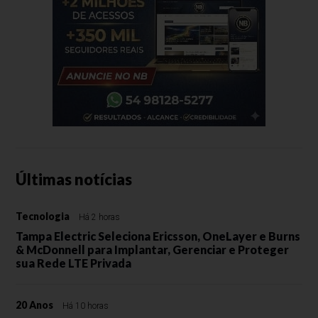
Últimas notícias
Tecnologia
Há 2 horas
Tampa Electric Seleciona Ericsson, OneLayer e Burns
& McDonnell para Implantar, Gerenciar e Proteger
sua Rede LTE Privada
20 Anos
Há 10 horas