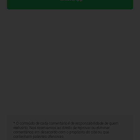
* O conteúdo de cada comentário é de responsabilidade de quem
realizá-lo. Nos reservamos ao direito de reprovar ou eliminar
comentários em desacordo com o propósito do site ou que
contenham palavras ofensivas.