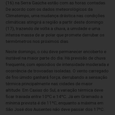
(16) na Serra Gaúcha estão com as horas contadas.
De acordo com os dados meteorológicos da
Climatempo, uma mudança drástica nas condições
climáticas atingirá a região a partir deste domingo
(17), trazendo de volta a chuva, a umidade e uma
intensa massa de ar polar que promete derrubar os
termômetros nos próximos dias.
Neste domingo, o céu deve permanecer encoberto e
instável na maior parte do dia. Há previsão de chuva
frequente, com episódios de intensidade moderada e
ocorrência de trovoadas isoladas. O vento carregado
de frio úmido ganhará força, derrubando a sensação
térmica principalmente nas cidades de maior
altitude. Em Caxias do Sul, a variação térmica deve
ficar travada entre 10ºC e 14ºC. Já em Gramado a
mínima prevista é de 11ºC, enquanto a máxima em
São José dos Ausentes não deve passar dos 17ºC.