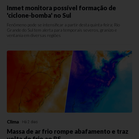
Inmet monitora possível formação de
'ciclone-bomba' no Sul
Fenômeno pode se intensificar a partir desta quinta-feira; Rio
Grande do Sul tem alerta para temporais severos, granizo e
ventania em diversas regiões
Clima
Há 2 dias
Massa de ar frio rompe abafamento e traz
volta do frio ao RS