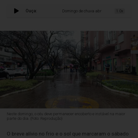
Ouça:
Domingo de chuva abre caminho para massa d
1.0x
Neste domingo, o céu deve permanecer encoberto e instável na maior
parte do dia. (Foto: Reprodução)
O breve alívio no frio e o sol que marcaram o sábado