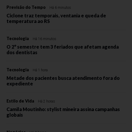
Previsão do Tempo
Há 6 minutos
Ciclone traz temporais, ventania e queda de
temperatura ao RS
Tecnologia
Há 16 minutos
O 2° semestre tem 3 feriados que afetam agenda
dos dentistas
Tecnologia
Há 1 hora
Metade dos pacientes busca atendimento fora do
expediente
Estilo de Vida
Há 2 horas
Camila Moutinho: stylist mineira assina campanhas
globais