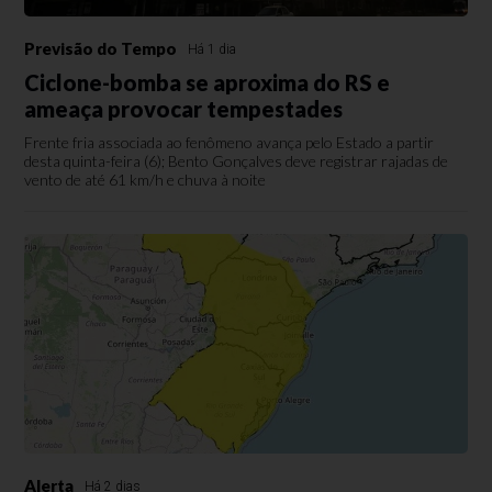
Previsão do Tempo
Há 1 dia
Ciclone-bomba se aproxima do RS e
ameaça provocar tempestades
Frente fria associada ao fenômeno avança pelo Estado a partir
desta quinta-feira (6); Bento Gonçalves deve registrar rajadas de
vento de até 61 km/h e chuva à noite
Alerta
Há 2 dias