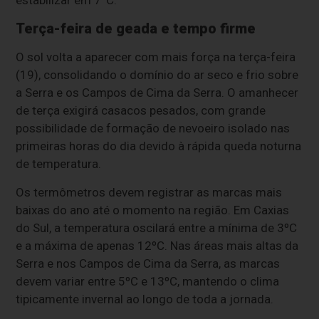
Terça-feira de geada e tempo firme
O sol volta a aparecer com mais força na terça-feira
(19), consolidando o domínio do ar seco e frio sobre
a Serra e os Campos de Cima da Serra. O amanhecer
de terça exigirá casacos pesados, com grande
possibilidade de formação de nevoeiro isolado nas
primeiras horas do dia devido à rápida queda noturna
de temperatura.
Os termômetros devem registrar as marcas mais
baixas do ano até o momento na região. Em Caxias
do Sul, a temperatura oscilará entre a mínima de 3ºC
e a máxima de apenas 12ºC. Nas áreas mais altas da
Serra e nos Campos de Cima da Serra, as marcas
devem variar entre 5ºC e 13ºC, mantendo o clima
tipicamente invernal ao longo de toda a jornada.