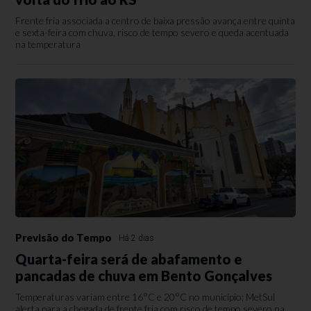
Frente fria associada a centro de baixa pressão avança entre quinta
e sexta-feira com chuva, risco de tempo severo e queda acentuada
na temperatura
Previsão do Tempo
Há 2 dias
Quarta-feira será de abafamento e
pancadas de chuva em Bento Gonçalves
Temperaturas variam entre 16°C e 20°C no município; MetSul
alerta para a chegada de frente fria com risco de tempo severo na