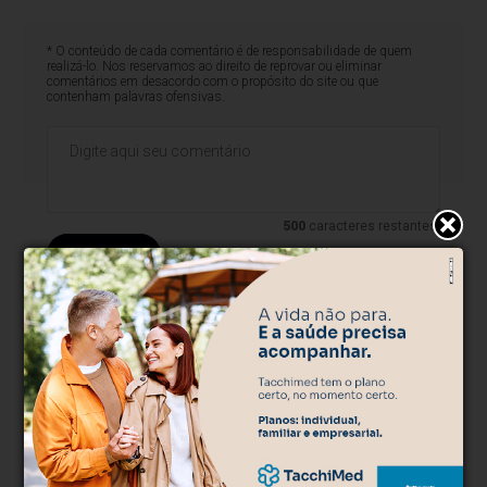
* O conteúdo de cada comentário é de responsabilidade de quem
realizá-lo. Nos reservamos ao direito de reprovar ou eliminar
comentários em desacordo com o propósito do site ou que
contenham palavras ofensivas.
500
caracteres restantes.
Comentar