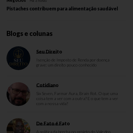
Negócios
Há 3 horas
Pistaches contribuem para alimentação saudável
Blogs e colunas
Seu Direito
Isenção de Imposto de Renda por doença
grave: um direito pouco conhecido
Cotidiano
Six Seven, Farmar Aura, Brain Rot. O que uma
coisa tem a ver com a outra? E o que tem a ver
com a nossa vida?
De Fato é Fato
A política da brecha no projeto do Vale dos