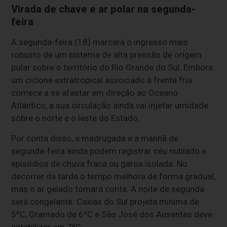
Virada de chave e ar polar na segunda-
feira
A segunda-feira (18) marcará o ingresso mais
robusto de um sistema de alta pressão de origem
polar sobre o território do Rio Grande do Sul. Embora
um ciclone extratropical associado à frente fria
comece a se afastar em direção ao Oceano
Atlântico, a sua circulação ainda vai injetar umidade
sobre o norte e o leste do Estado.
Por conta disso, a madrugada e a manhã de
segunda-feira ainda podem registrar céu nublado e
episódios de chuva fraca ou garoa isolada. No
decorrer da tarde o tempo melhora de forma gradual,
mas o ar gelado tomará conta. A noite de segunda
será congelante: Caxias do Sul projeta mínima de
5ºC, Gramado de 6ºC e São José dos Ausentes deve
estabilizar em 7ºC.