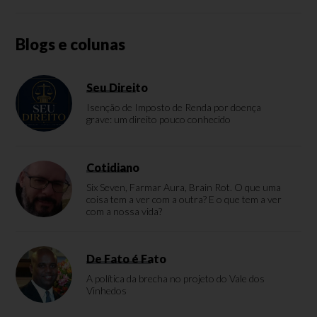
Blogs e colunas
Seu Direito
Isenção de Imposto de Renda por doença
grave: um direito pouco conhecido
Cotidiano
Six Seven, Farmar Aura, Brain Rot. O que uma
coisa tem a ver com a outra? E o que tem a ver
com a nossa vida?
De Fato é Fato
A política da brecha no projeto do Vale dos
Vinhedos