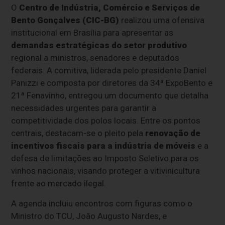
O
Centro de Indústria, Comércio e Serviços de
Bento Gonçalves (CIC-BG)
realizou uma ofensiva
institucional em Brasília para apresentar as
demandas estratégicas do setor produtivo
regional a ministros, senadores e deputados
federais. A comitiva, liderada pelo presidente Daniel
Panizzi e composta por diretores da 34ª ExpoBento e
21ª Fenavinho, entregou um documento que detalha
necessidades urgentes para garantir a
competitividade dos polos locais. Entre os pontos
centrais, destacam-se o pleito pela
renovação de
incentivos fiscais para a indústria de móveis
e a
defesa de limitações ao Imposto Seletivo para os
vinhos nacionais, visando proteger a vitivinicultura
frente ao mercado ilegal.
A agenda incluiu encontros com figuras como o
Ministro do TCU, João Augusto Nardes, e