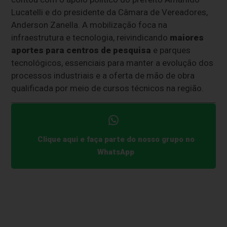
Lucatelli e do presidente da Câmara de Vereadores,
Anderson Zanella. A mobilização foca na
infraestrutura e tecnologia, reivindicando
maiores
aportes para centros de pesquisa
e parques
tecnológicos, essenciais para manter a evolução dos
processos industriais e a oferta de mão de obra
qualificada por meio de cursos técnicos na região.
Clique aqui e faça parte do nosso grupo no
WhatsApp