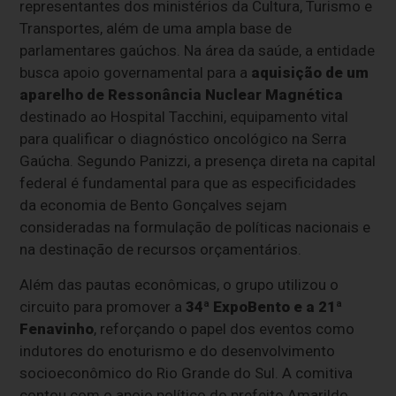
representantes dos ministérios da Cultura, Turismo e
Transportes, além de uma ampla base de
parlamentares gaúchos. Na área da saúde, a entidade
busca apoio governamental para a
aquisição de um
aparelho de Ressonância Nuclear Magnética
destinado ao Hospital Tacchini, equipamento vital
para qualificar o diagnóstico oncológico na Serra
Gaúcha. Segundo Panizzi, a presença direta na capital
federal é fundamental para que as especificidades
da economia de Bento Gonçalves sejam
consideradas na formulação de políticas nacionais e
na destinação de recursos orçamentários.
Além das pautas econômicas, o grupo utilizou o
circuito para promover a
34ª ExpoBento e a 21ª
Fenavinho
, reforçando o papel dos eventos como
indutores do enoturismo e do desenvolvimento
socioeconômico do Rio Grande do Sul. A comitiva
contou com o apoio político do prefeito Amarildo