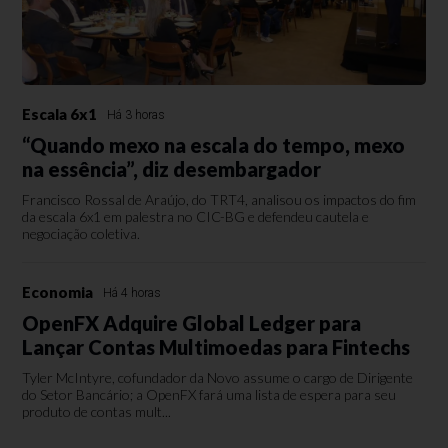
Escala 6x1
Há 3 horas
“Quando mexo na escala do tempo, mexo
na essência”, diz desembargador
Francisco Rossal de Araújo, do TRT4, analisou os impactos do fim
da escala 6x1 em palestra no CIC-BG e defendeu cautela e
negociação coletiva.
Economia
Há 4 horas
OpenFX Adquire Global Ledger para
Lançar Contas Multimoedas para Fintechs
Tyler McIntyre, cofundador da Novo assume o cargo de Dirigente
do Setor Bancário; a OpenFX fará uma lista de espera para seu
produto de contas mult...