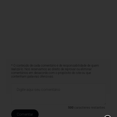
* O conteúdo de cada comentário é de responsabilidade de quem
realizá-lo. Nos reservamos ao direito de reprovar ou eliminar
comentários em desacordo com o propósito do site ou que
contenham palavras ofensivas.
500
caracteres restantes.
Comentar