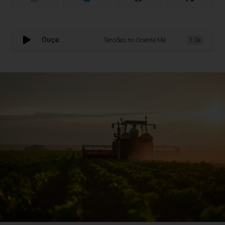
Ouça:
Tensões no Oriente Médio trazem desafios par
1.0x