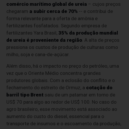
comércio marítimo global de ureia
– cujos preços
chegaram
a subir cerca de 70%
-- e contribui de
forma relevante para a oferta de amônia e
fertilizantes fosfatados. Segundo empresa de
fertilizantes Yara Brasil,
35% da produção mundial
de ureia é proveniente da região
. A alta de preços
pressiona os custos de produção de culturas como
milho, soja e cana-de-açúcar.
Além disso, há o impacto no preço do petróleo, uma
vez que o Oriente Médio concentra grandes
produtores globais. Com a eclosão do conflito e o
fechamento do estreito de Ormuz, a
cotação do
barril tipo Brent
saiu de um patamar em torno de
US$ 70 para algo ao redor de US$ 100. No caso do
agro brasileiro, esse movimento está associado ao
aumento do custo do diesel, essencial para o
transporte de insumos e o escoamento da produção,