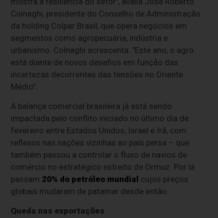
mostra a resiliência do setor", avalia José Roberto
Colnaghi, presidente do Conselho de Administração
da holding Colpar Brasil, que opera negócios em
segmentos como agropecuária, indústria e
urbanismo. Colnaghi acrescenta: "Este ano, o agro
está diante de novos desafios em função das
incertezas decorrentes das tensões no Oriente
Médio".
A balança comercial brasileira já está sendo
impactada pelo conflito iniciado no último dia de
fevereiro entre Estados Unidos, Israel e Irã, com
reflexos nas nações vizinhas ao país persa – que
também passou a controlar o fluxo de navios de
comércio no estratégico estreito de Ormuz. Por lá
passam
20% do petróleo mundial
cujos preços
globais mudaram de patamar desde então.
Queda nas exportações