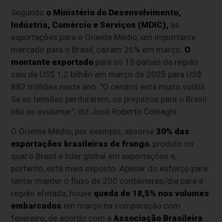
Segundo
o Ministério do Desenvolvimento,
Indústria, Comércio e Serviços (MDIC),
as
exportações para o Oriente Médio, um importante
mercado para o Brasil, caíram 26% em março.
O
montante exportado
para os 15 países da região
caiu de US$ 1,2 bilhão em março de 2025 para US$
882 milhões neste ano. "O cenário está muito volátil.
Se as tensões perdurarem, os prejuízos para o Brasil
vão se avolumar", diz José Roberto Colnaghi.
O Oriente Médio, por exemplo, absorve
30% das
exportações brasileiras de frango
, produto no
qual o Brasil é líder global em exportações e,
portanto, está mais exposto. Apesar do esforço para
tentar manter o fluxo de 200 contêineres/dia para a
região afetada, houve
queda de 18,5% nos volumes
embarcados
em março na comparação com
fevereiro, de acordo com a
Associação Brasileira