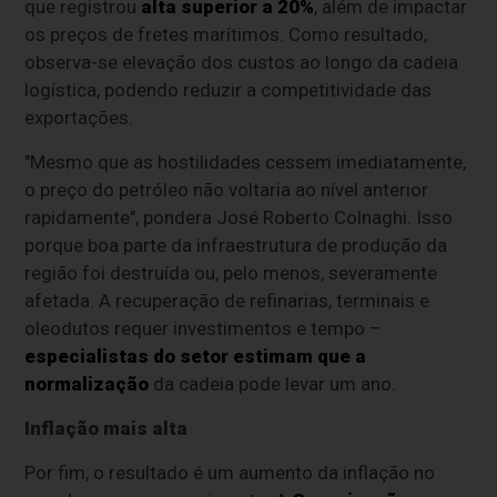
que registrou
alta superior a 20%
, além de impactar
os preços de fretes marítimos. Como resultado,
observa-se elevação dos custos ao longo da cadeia
logística, podendo reduzir a competitividade das
exportações.
"Mesmo que as hostilidades cessem imediatamente,
o preço do petróleo não voltaria ao nível anterior
rapidamente", pondera José Roberto Colnaghi. Isso
porque boa parte da infraestrutura de produção da
região foi destruída ou, pelo menos, severamente
afetada. A recuperação de refinarias, terminais e
oleodutos requer investimentos e tempo –
especialistas do setor estimam que a
normalização
da cadeia pode levar um ano.
Inflação mais alta
Por fim, o resultado é um aumento da inflação no