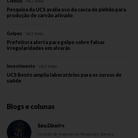
Ciência
Há 2 horas
Pesquisa da UCS avalia uso da casca de pinhão para
produção de carvão ativado
Golpes
Há 2 horas
Prefeitura alerta para golpe sobre falsas
irregularidades em alvarás
Investimento
Há 2 horas
UCS Bento amplia laboratórios para os cursos de
saúde
Blogs e colunas
Seu Direito
Isenção de Imposto de Renda por doença