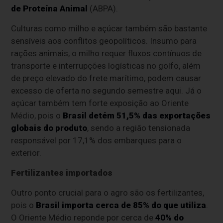
de Proteína Animal
(ABPA).
Culturas como milho e açúcar também são bastante
sensíveis aos conflitos geopolíticos. Insumo para
rações animais, o milho requer fluxos contínuos de
transporte e interrupções logísticas no golfo, além
de preço elevado do frete marítimo, podem causar
excesso de oferta no segundo semestre aqui. Já o
açúcar também tem forte exposição ao Oriente
Médio, pois o
Brasil detém 51,5% das exportações
globais do produto
, sendo a região tensionada
responsável por 17,1% dos embarques para o
exterior.
Fertilizantes importados
Outro ponto crucial para o agro são os fertilizantes,
pois o
Brasil importa cerca de 85% do que utiliza
.
O Oriente Médio reponde por cerca de
40% do