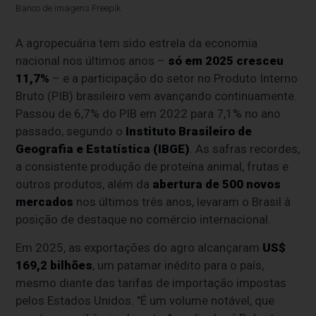
Banco de imagens Freepik
A agropecuária tem sido estrela da economia
nacional nos últimos anos –
só em 2025 cresceu
11,7%
– e a participação do setor no Produto Interno
Bruto (PIB) brasileiro vem avançando continuamente.
Passou de 6,7% do PIB em 2022 para 7,1% no ano
passado, segundo o
Instituto Brasileiro de
Geografia e Estatística (IBGE)
. As safras recordes,
a consistente produção de proteína animal, frutas e
outros produtos, além da
abertura de 500 novos
mercados
nos últimos três anos, levaram o Brasil à
posição de destaque no comércio internacional.
Em 2025, as exportações do agro alcançaram
US$
169,2 bilhões
, um patamar inédito para o país,
mesmo diante das tarifas de importação impostas
pelos Estados Unidos. "É um volume notável, que