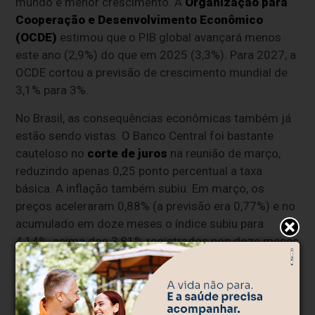
mundo e menor crescimento. A
Organização para
Cooperação e Desenvolvimento Econômico
(OCDE)
estimou que o PIB global avançará menos
este ano (2,9%) do que em 2025 (3,3%). Para 2027, a
OCDE cortou a previsão de crescimento mundial de
3,1% para 3%.
No Brasil, as consequências econômicas também já
estão sendo vistas. O Banco Central foi bastante
cauteloso no
corte de juros
na reunião de março,
reduzindo apenas 0,25 ponto percentual a taxa
básica. A inflação também subiu. Em março, os
preços aceleraram 0,88% (a previsão era 0,77%) e no
acumulado em doze meses o índice subiu para
4,14%, acima dos 3,81% registrados nos doze meses
anteriores.
"É um cenário preocupante porque, com a inflação
pressionando, os juros devem cair muito lentamente