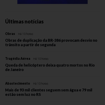
Últimas notícias
Obras
Há 10 horas
Obras de duplicação da BR-386 provocam desvio no
trânsito a partir de segunda
Tragédia Aérea
Há 10 horas
Queda de helicóptero deixa quatro mortos no Rio
de Janeiro
Abastecimento
Há 10 horas
Mais de 93 mil clientes seguem sem água e 79 mil
estão sem luz no RS