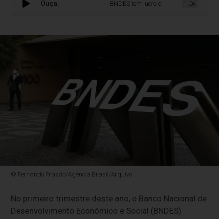
Ouça:
BNDES tem lucro de R$ 3,1 bilhões no prim
1.0x
© Fernando Frazão/Agência Brasil/Arquivo
No primeiro trimestre deste ano, o Banco Nacional de
Desenvolvimento Econômico e Social (BNDES)