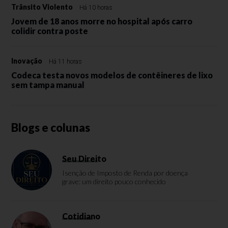
Trânsito Violento
Há 10 horas
Jovem de 18 anos morre no hospital após carro
colidir contra poste
Inovação
Há 11 horas
Codeca testa novos modelos de contêineres de lixo
sem tampa manual
Blogs e colunas
Seu Direito
Isenção de Imposto de Renda por doença
grave: um direito pouco conhecido
Cotidiano