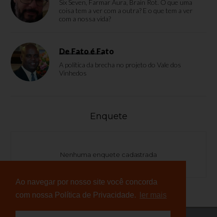
Six Seven, Farmar Aura, Brain Rot. O que uma
coisa tem a ver com a outra? E o que tem a ver
com a nossa vida?
De Fato é Fato
A política da brecha no projeto do Vale dos
Vinhedos
Enquete
Nenhuma enquete cadastrada
Ao navegar por nosso site você concorda
com nossa Política de Privacidade.
ler mais