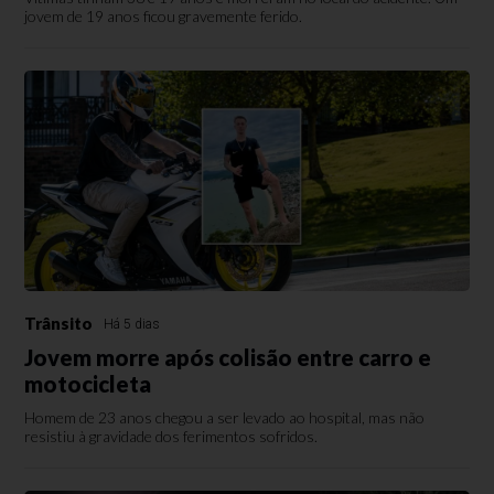
jovem de 19 anos ficou gravemente ferido.
Trânsito
Há 5 dias
Jovem morre após colisão entre carro e
motocicleta
Homem de 23 anos chegou a ser levado ao hospital, mas não
resistiu à gravidade dos ferimentos sofridos.