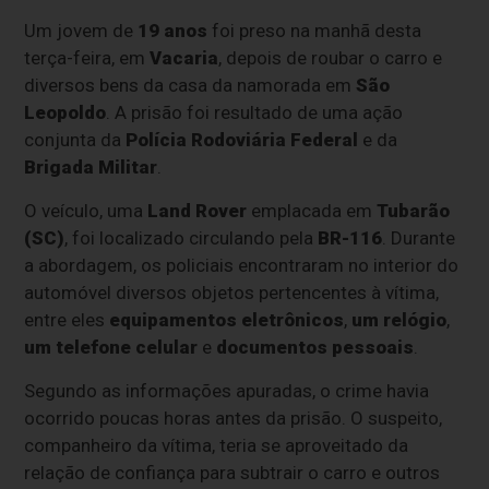
Um jovem de
19 anos
foi preso na manhã desta
terça-feira, em
Vacaria
, depois de roubar o carro e
diversos bens da casa da namorada em
São
Leopoldo
. A prisão foi resultado de uma ação
conjunta da
Polícia Rodoviária Federal
e da
Brigada Militar
.
O veículo, uma
Land Rover
emplacada em
Tubarão
(SC)
, foi localizado circulando pela
BR-116
. Durante
a abordagem, os policiais encontraram no interior do
automóvel diversos objetos pertencentes à vítima,
entre eles
equipamentos eletrônicos
,
um relógio
,
um telefone celular
e
documentos pessoais
.
Segundo as informações apuradas, o crime havia
ocorrido poucas horas antes da prisão. O suspeito,
companheiro da vítima, teria se aproveitado da
relação de confiança para subtrair o carro e outros