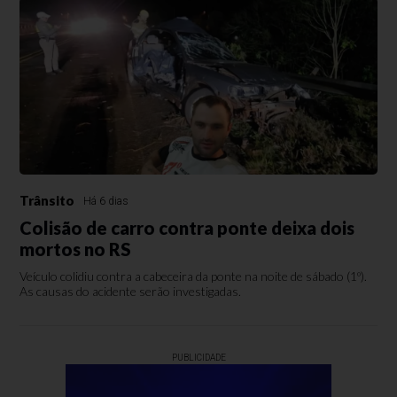
Trânsito
Há 6 dias
Colisão de carro contra ponte deixa dois
mortos no RS
Veículo colidiu contra a cabeceira da ponte na noite de sábado (1º).
As causas do acidente serão investigadas.
PUBLICIDADE