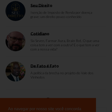
Seu Direito
Isenção de Imposto de Renda por doença
grave: um direito pouco conhecido
Cotidiano
Six Seven, Farmar Aura, Brain Rot. O que uma
coisa tem a ver com a outra? E o que tem a ver
com a nossa vida?
De Fato é Fato
A política da brecha no projeto do Vale dos
Vinhedos
Enquete
Ao navegar por nosso site você concorda