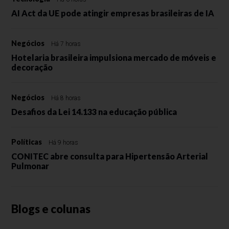
AI Act da UE pode atingir empresas brasileiras de IA
Negócios
Há 7 horas
Hotelaria brasileira impulsiona mercado de móveis e
decoração
Negócios
Há 8 horas
Desafios da Lei 14.133 na educação pública
Políticas
Há 9 horas
CONITEC abre consulta para Hipertensão Arterial
Pulmonar
Blogs e colunas