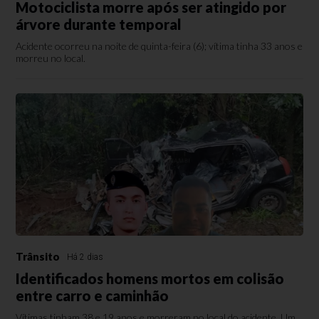
Motociclista morre após ser atingido por
árvore durante temporal
Acidente ocorreu na noite de quinta-feira (6); vítima tinha 33 anos e
morreu no local.
Trânsito
Há 2 dias
Identificados homens mortos em colisão
entre carro e caminhão
Vítimas tinham 38 e 19 anos e morreram no local do acidente. Um