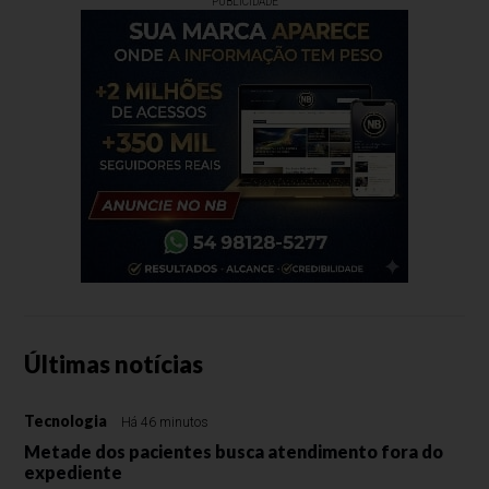
PUBLICIDADE
Últimas notícias
Tecnologia
Há 46 minutos
Metade dos pacientes busca atendimento fora do
expediente