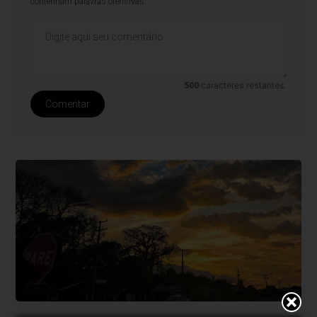
contenham palavras ofensivas.
500
caracteres restantes.
Comentar