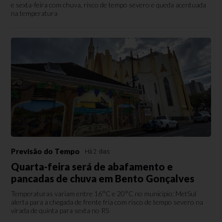
e sexta-feira com chuva, risco de tempo severo e queda acentuada
na temperatura
Previsão do Tempo
Há 2 dias
Quarta-feira será de abafamento e
pancadas de chuva em Bento Gonçalves
Temperaturas variam entre 16°C e 20°C no município; MetSul
alerta para a chegada de frente fria com risco de tempo severo na
virada de quinta para sexta no RS