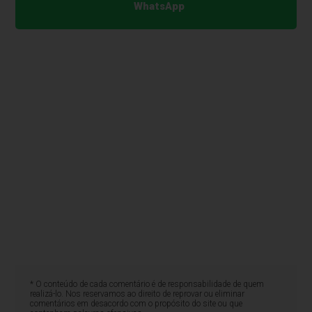
WhatsApp
* O conteúdo de cada comentário é de responsabilidade de quem
realizá-lo. Nos reservamos ao direito de reprovar ou eliminar
comentários em desacordo com o propósito do site ou que