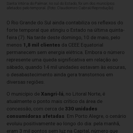
Santa Vitória do Palmar, no sul do Estado, foi um dos municípios
afetados pelo temporal. (Foto: Claudiomiro Cabral/Reprodução)
O Rio Grande do Sul ainda contabiliza os reflexos do
forte temporal que atingiu o Estado na última quinta-
feira (7). Na tarde deste domingo, 10 de maio, pelo
menos
1,8 mil clientes
da CEEE Equatorial
permanecem sem energia elétrica. Embora o número
represente uma queda significativa em relação ao
sábado, quando 14 mil unidades estavam às escuras,
o desabastecimento ainda gera transtornos em
diversas regiões.
O município de
Xangri-lá
, no Litoral Norte, é
atualmente o ponto mais crítico da área de
concessão, com cerca de
330 unidades
consumidoras afetadas
. Em Porto Alegre, o cenário
evoluiu positivamente ao longo do dia: pela manhã,
eram 3 mil pontos sem luz na Capital, número que