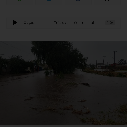
Ouça:
Três dias após temporal, RS ainda tem cerca de 
1.0x