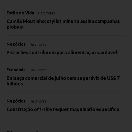
Estilo de Vida
Há 2 horas
Camila Moutinho: stylist mineira assina campanhas
globais
Negócios
Há 2 horas
Pistaches contribuem para alimentação saudável
Economia
Há 2 horas
Balança comercial de julho tem superávit de US$ 7
bilhões
Negócios
Há 3 horas
Construção off-site requer maquinário específico