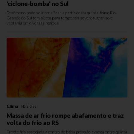
'ciclone-bomba' no Sul
Fenômeno pode se intensificar a partir desta quinta-feira; Rio
Grande do Sul tem alerta para temporais severos, granizo e
ventania em diversas regiões
Clima
Há 2 dias
Massa de ar frio rompe abafamento e traz
volta do frio ao RS
Frente fria associada a centro de baixa pressão avança entre quinta