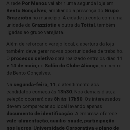
A rede
Por Menos
vai abrir uma segunda loja em
Bento Gonçalves
, ampliando a presença do
Grupo
Grazziotin
no município. A cidade já conta com uma
unidade da
Grazziotin
e outra da
Tottal
, também
ligadas ao grupo varejista.
Além de reforçar o varejo local, a abertura da loja
também deve gerar novas oportunidades de trabalho.
O
processo seletivo
será realizado entre os dias
11
e 14 de maio
, no
Salão do Clube Aliança
, no centro
de Bento Gonçalves.
Na
segunda-feira,
11
, o atendimento aos
candidatos começa às
13h30
. Nos demais dias, a
seleção ocorrerá das
8h às 17h50
. Os interessados
devem comparecer ao local levando apenas
documento de identificação
. A empresa oferece
vale-alimentação
,
auxílio-saúde
,
participação
nos lucros
,
Universidade Corporativa
e
plano de