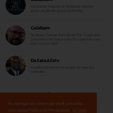
Isenção de Imposto de Renda por doença
grave: um direito pouco conhecido
Cotidiano
Six Seven, Farmar Aura, Brain Rot. O que uma
coisa tem a ver com a outra? E o que tem a ver
com a nossa vida?
De Fato é Fato
A política da brecha no projeto do Vale dos
Vinhedos
Enquete
Ao navegar por nosso site você concorda
com nossa Política de Privacidade.
ler mais