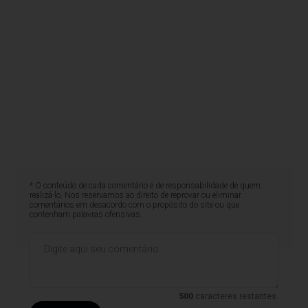
* O conteúdo de cada comentário é de responsabilidade de quem
realizá-lo. Nos reservamos ao direito de reprovar ou eliminar
comentários em desacordo com o propósito do site ou que
contenham palavras ofensivas.
500
caracteres restantes.