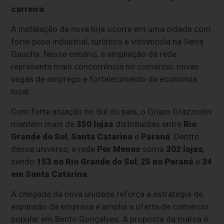
carreira
.
A instalação da nova loja ocorre em uma cidade com
forte peso industrial, turístico e vitivinícola na Serra
Gaúcha. Nesse cenário, a ampliação da rede
representa mais concorrência no comércio, novas
vagas de emprego e fortalecimento da economia
local.
Com forte atuação no Sul do país, o Grupo Grazziotin
mantém mais de
350 lojas
distribuídas entre
Rio
Grande do Sul
,
Santa Catarina
e
Paraná
. Dentro
desse universo, a rede
Por Menos
soma
202 lojas
,
sendo
153 no Rio Grande do Sul
,
25 no Paraná
e
24
em Santa Catarina
.
A chegada da nova unidade reforça a estratégia de
expansão da empresa e amplia a oferta de comércio
popular em Bento Gonçalves. A proposta da marca é