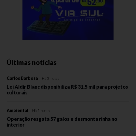
Últimas notícias
Carlos Barbosa
Há 2 horas
Lei Aldir Blanc disponibiliza R$ 31,5 mil para projetos
culturais
Ambiental
Há 2 horas
Operação resgata 57 galos e desmonta rinha no
interior