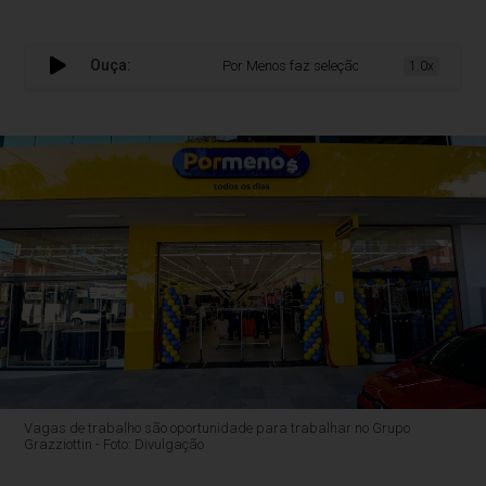
Ouça:
Por Menos faz seleção de funcionários para n
1.0x
Vagas de trabalho são oportunidade para trabalhar no Grupo
Grazziottin - Foto: Divulgação