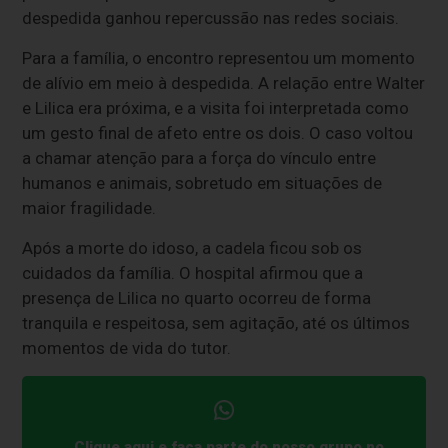
despedida ganhou repercussão nas redes sociais.
Para a família, o encontro representou um momento
de alívio em meio à despedida. A relação entre Walter
e Lilica era próxima, e a visita foi interpretada como
um gesto final de afeto entre os dois. O caso voltou
a chamar atenção para a força do vínculo entre
humanos e animais, sobretudo em situações de
maior fragilidade.
Após a morte do idoso, a cadela ficou sob os
cuidados da família. O hospital afirmou que a
presença de Lilica no quarto ocorreu de forma
tranquila e respeitosa, sem agitação, até os últimos
momentos de vida do tutor.
Clique aqui e faça parte do nosso grupo no