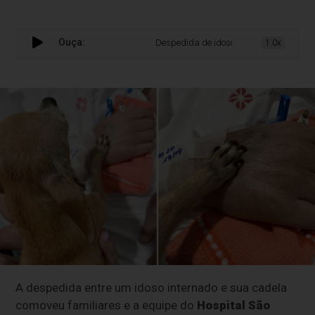
Ouça:
Despedida de idoso com cachorrinha emoci
1.0x
A despedida entre um idoso internado e sua cadela
comoveu familiares e a equipe do
Hospital São