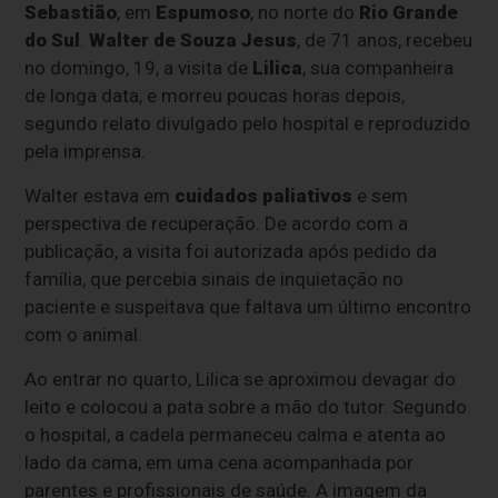
Sebastião
, em
Espumoso
, no norte do
Rio Grande
do Sul
.
Walter de Souza Jesus
, de 71 anos, recebeu
no domingo, 19, a visita de
Lilica
, sua companheira
de longa data, e morreu poucas horas depois,
segundo relato divulgado pelo hospital e reproduzido
pela imprensa.
Walter estava em
cuidados paliativos
e sem
perspectiva de recuperação. De acordo com a
publicação, a visita foi autorizada após pedido da
família, que percebia sinais de inquietação no
paciente e suspeitava que faltava um último encontro
com o animal.
Ao entrar no quarto, Lilica se aproximou devagar do
leito e colocou a pata sobre a mão do tutor. Segundo
o hospital, a cadela permaneceu calma e atenta ao
lado da cama, em uma cena acompanhada por
parentes e profissionais de saúde. A imagem da