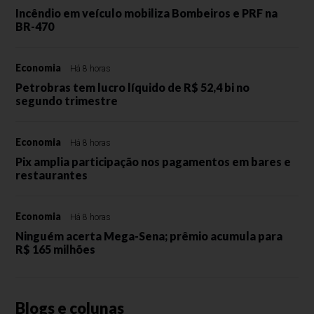
Incêndio em veículo mobiliza Bombeiros e PRF na
BR-470
Economia
Há 8 horas
Petrobras tem lucro líquido de R$ 52,4 bi no
segundo trimestre
Economia
Há 8 horas
Pix amplia participação nos pagamentos em bares e
restaurantes
Economia
Há 8 horas
Ninguém acerta Mega-Sena; prêmio acumula para
R$ 165 milhões
Blogs e colunas