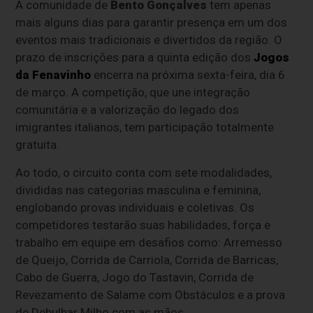
A comunidade de
Bento Gonçalves
tem apenas
mais alguns dias para garantir presença em um dos
eventos mais tradicionais e divertidos da região. O
prazo de inscrições para a quinta edição dos
Jogos
da Fenavinho
encerra na próxima sexta-feira, dia 6
de março. A competição, que une integração
comunitária e a valorização do legado dos
imigrantes italianos, tem participação totalmente
gratuita.
Ao todo, o circuito conta com sete modalidades,
divididas nas categorias masculina e feminina,
englobando provas individuais e coletivas. Os
competidores testarão suas habilidades, força e
trabalho em equipe em desafios como: Arremesso
de Queijo, Corrida de Carriola, Corrida de Barricas,
Cabo de Guerra, Jogo do Tastavin, Corrida de
Revezamento de Salame com Obstáculos e a prova
de Debulhar Milho com as mãos.