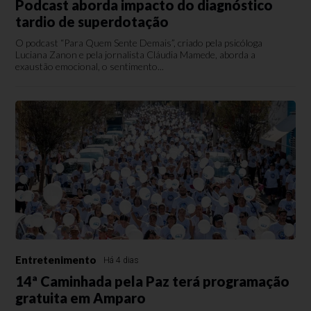
Podcast aborda impacto do diagnóstico
tardio de superdotação
O podcast “Para Quem Sente Demais”, criado pela psicóloga
Luciana Zanon e pela jornalista Cláudia Mamede, aborda a
exaustão emocional, o sentimento...
Entretenimento
Há 4 dias
14ª Caminhada pela Paz terá programação
gratuita em Amparo