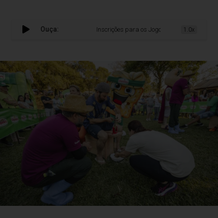
Ouça:
Inscrições para os Jogos da Fenavinho encerra
1.0x