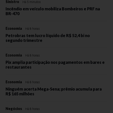
Sinistro
Há 5 minutos
Incêndio em veículo mobiliza Bombeiros e PRF na
BR-470
Economia
Há 8 horas
Petrobras tem lucro líquido de R$ 52,4 bi no
segundo trimestre
Economia
Há 8 horas
Pix amplia participação nos pagamentos em bares e
restaurantes
Economia
Há 8 horas
Ninguém acerta Mega-Sena; prêmio acumula para
R$ 165 milhões
Negócios
Há 8 horas