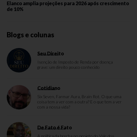
Elanco amplia projeções para 2026 após crescimento
de 10%
Blogs e colunas
Seu Direito
Isenção de Imposto de Renda por doença
grave: um direito pouco conhecido
Cotidiano
Six Seven, Farmar Aura, Brain Rot. O que uma
coisa tem a ver com a outra? E o que tem a ver
com a nossa vida?
De Fato é Fato
A política da brecha no projeto do Vale dos