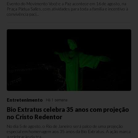
Evento do Movimento Você e a Paz acontece em 16 de agosto, na
Praça Pádua Salles, com atividades para toda a família e incentivo à
convivência pací...
Entretenimento
Há 1 semana
Bio Extratus celebra 35 anos com projeção
no Cristo Redentor
No dia 5 de agosto, o Rio de Janeiro será palco de uma projeção
especial em homenagem aos 35 anos da Bio Extratus. A ação marca
a celebração da tra...