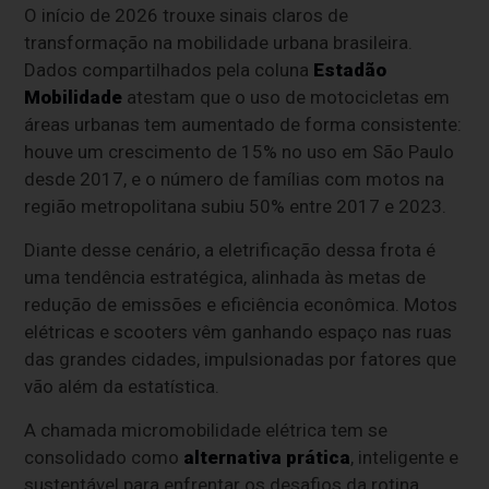
O início de 2026 trouxe sinais claros de
transformação na mobilidade urbana brasileira.
Dados compartilhados pela coluna
Estadão
Mobilidade
atestam que o uso de motocicletas em
áreas urbanas tem aumentado de forma consistente:
houve um crescimento de 15% no uso em São Paulo
desde 2017, e o número de famílias com motos na
região metropolitana subiu 50% entre 2017 e 2023.
Diante desse cenário, a eletrificação dessa frota é
uma tendência estratégica, alinhada às metas de
redução de emissões e eficiência econômica. Motos
elétricas e scooters vêm ganhando espaço nas ruas
das grandes cidades, impulsionadas por fatores que
vão além da estatística.
A chamada micromobilidade elétrica tem se
consolidado como
alternativa prática
, inteligente e
sustentável para enfrentar os desafios da rotina