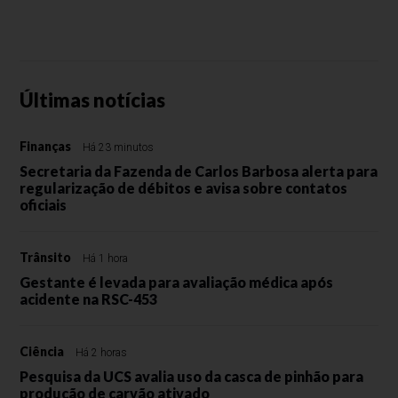
Últimas notícias
Finanças
Há 23 minutos
Secretaria da Fazenda de Carlos Barbosa alerta para
regularização de débitos e avisa sobre contatos
oficiais
Trânsito
Há 1 hora
Gestante é levada para avaliação médica após
acidente na RSC-453
Ciência
Há 2 horas
Pesquisa da UCS avalia uso da casca de pinhão para
produção de carvão ativado