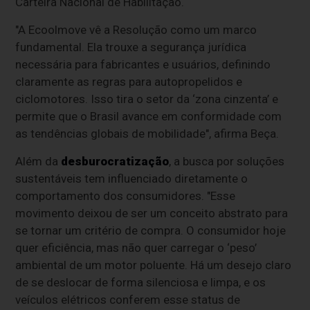
Carteira Nacional de Habilitação.
"A Ecoolmove vê a Resolução como um marco
fundamental. Ela trouxe a segurança jurídica
necessária para fabricantes e usuários, definindo
claramente as regras para autopropelidos e
ciclomotores. Isso tira o setor da ‘zona cinzenta’ e
permite que o Brasil avance em conformidade com
as tendências globais de mobilidade", afirma Beça.
Além da
desburocratização
, a busca por soluções
sustentáveis tem influenciado diretamente o
comportamento dos consumidores. "Esse
movimento deixou de ser um conceito abstrato para
se tornar um critério de compra. O consumidor hoje
quer eficiência, mas não quer carregar o ‘peso’
ambiental de um motor poluente. Há um desejo claro
de se deslocar de forma silenciosa e limpa, e os
veículos elétricos conferem esse status de