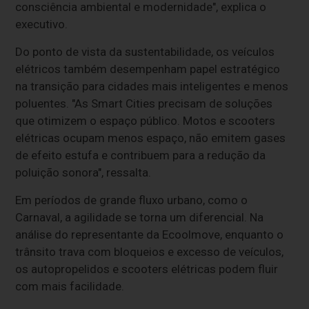
consciência ambiental e modernidade", explica o
executivo.
Do ponto de vista da sustentabilidade, os veículos
elétricos também desempenham papel estratégico
na transição para cidades mais inteligentes e menos
poluentes. "As Smart Cities precisam de soluções
que otimizem o espaço público. Motos e scooters
elétricas ocupam menos espaço, não emitem gases
de efeito estufa e contribuem para a redução da
poluição sonora", ressalta.
Em períodos de grande fluxo urbano, como o
Carnaval, a agilidade se torna um diferencial. Na
análise do representante da Ecoolmove, enquanto o
trânsito trava com bloqueios e excesso de veículos,
os autopropelidos e scooters elétricas podem fluir
com mais facilidade.