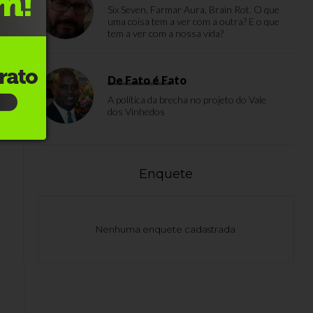
Six Seven, Farmar Aura, Brain Rot. O que
uma coisa tem a ver com a outra? E o que
tem a ver com a nossa vida?
De Fato é Fato
A política da brecha no projeto do Vale
dos Vinhedos
Enquete
Nenhuma enquete cadastrada