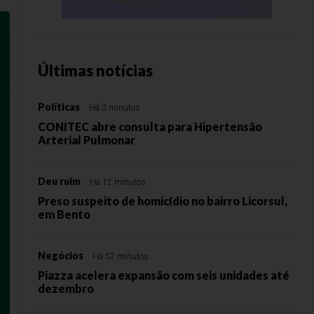
Últimas notícias
Políticas
Há 3 minutos
CONITEC abre consulta para Hipertensão
Arterial Pulmonar
Deu ruim
Há 12 minutos
Preso suspeito de homicídio no bairro Licorsul,
em Bento
Negócios
Há 52 minutos
Piazza acelera expansão com seis unidades até
dezembro