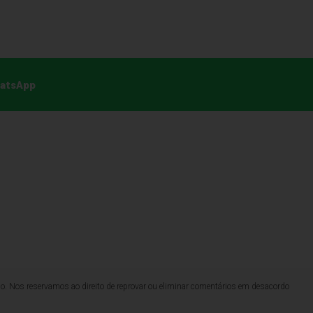
hatsApp
lo. Nos reservamos ao direito de reprovar ou eliminar comentários em desacordo