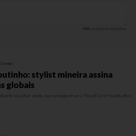
500
caracteres restantes.
23 horas
tinho: stylist mineira assina
 globais
ida pelo seu olhar amplo, que consegue levar o "Brasil Core" mundo afora