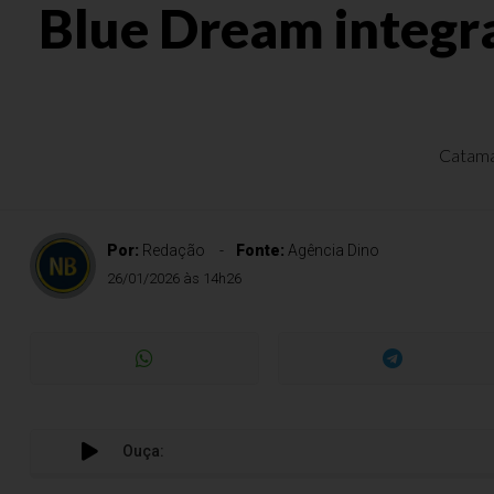
Blue Dream integra
Catamar
Por:
Redação
Fonte:
Agência Dino
26/01/2026 às 14h26
Ouça: