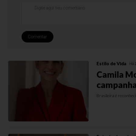
Comentar
Estilo de Vida
Há 
Camila Mou
campanhas
Brasileira é reconhec