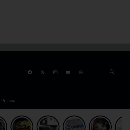
Política