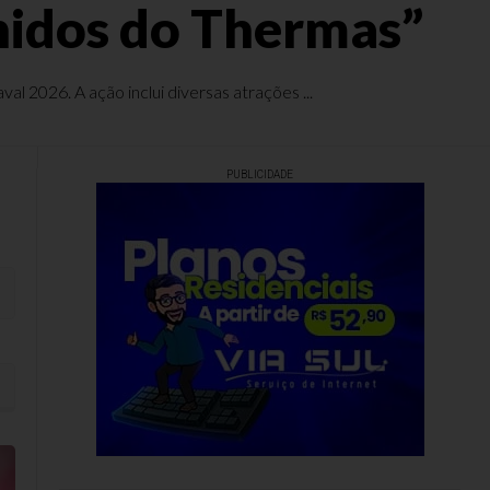
nidos do Thermas”
l 2026. A ação inclui diversas atrações ...
PUBLICIDADE