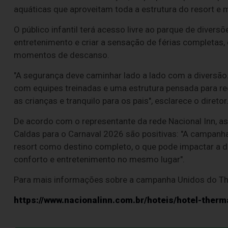
aquáticas que aproveitam toda a estrutura do resort e 
O público infantil terá acesso livre ao parque de divers
entretenimento e criar a sensação de férias completas, 
momentos de descanso.
"A segurança deve caminhar lado a lado com a diversã
com equipes treinadas e uma estrutura pensada para re
as crianças e tranquilo para os pais", esclarece o diretor
De acordo com o representante da rede Nacional Inn, as
Caldas para o Carnaval 2026 são positivas: "A campan
resort como destino completo, o que pode impactar a 
conforto e entretenimento no mesmo lugar".
Para mais informações sobre a campanha Unidos do Th
https://www.nacionalinn.com.br/hoteis/hotel-therm