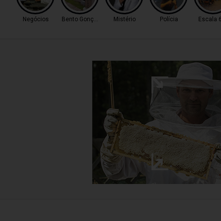
Negócios
Bento Gonçalves
Mistério
Polícia
Escala 