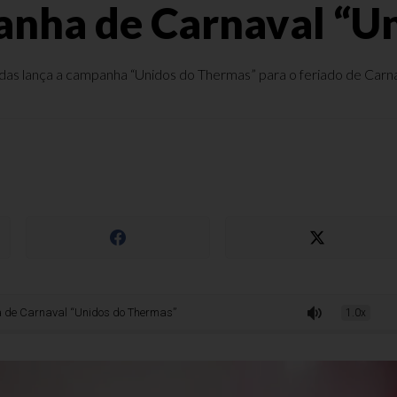
anha de Carnaval “U
as lança a campanha “Unidos do Thermas” para o feriado de Carnava
naval “Unidos do Thermas”
1.0x