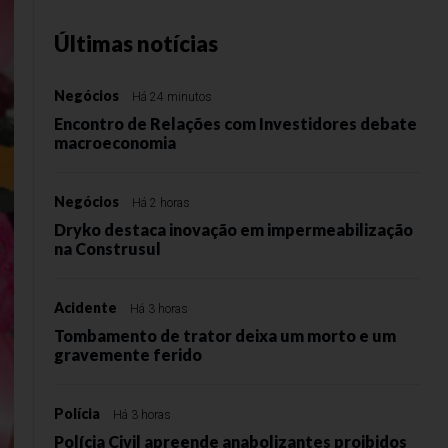
Últimas notícias
Negócios
Há 24 minutos
Encontro de Relações com Investidores debate
macroeconomia
Negócios
Há 2 horas
Dryko destaca inovação em impermeabilização
na Construsul
Acidente
Há 3 horas
Tombamento de trator deixa um morto e um
gravemente ferido
Polícia
Há 3 horas
Polícia Civil apreende anabolizantes proibidos