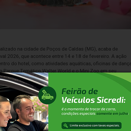
ocalizado na cidade de Poços de Caldas (MG), acaba de
al 2026, que acontece entre 14 e 18 de fevereiro. A ação
tro do hotel, como atividades aquáticas, oficinas de danç
m o Parque Temático Walter World e o Mini Zoo em seu
mento que visa reforçar algo que já faz parte do DNA do
ransformar o Carnaval em uma experiência de convivência
 do começo ao fim da estadia.
 a ser ‘criar conexão’ entre hóspedes, equipe e ambiente",
is, que integra o Thermas All Inclusive Resort Poços de