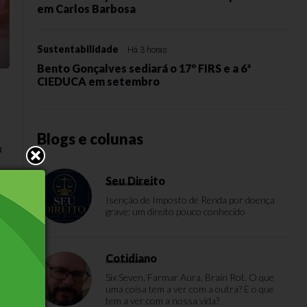
em Carlos Barbosa
Sustentabilidade
Há 3 horas
Bento Gonçalves sediará o 17º FIRS e a 6ª
CIEDUCA em setembro
Blogs e colunas
a
Seu Direito
Isenção de Imposto de Renda por doença
grave: um direito pouco conhecido
Cotidiano
Six Seven, Farmar Aura, Brain Rot. O que
uma coisa tem a ver com a outra? E o que
tem a ver com a nossa vida?