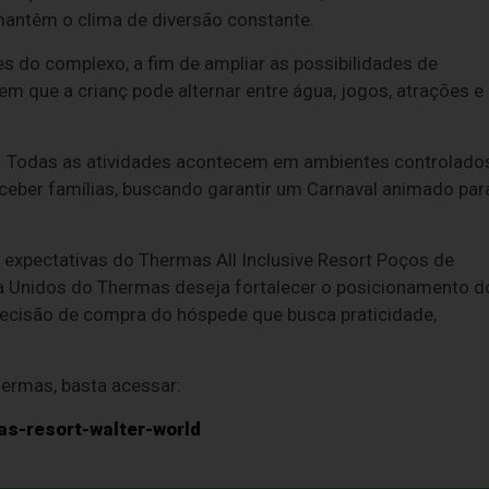
mantêm o clima de diversão constante.
ões do complexo, a fim de ampliar as possibilidades de
em que a crianç pode alternar entre água, jogos, atrações e
o. Todas as atividades acontecem em ambientes controlado
ceber famílias, buscando garantir um Carnaval animado par
.
 expectativas do Thermas All Inclusive Resort Poços de
ha Unidos do Thermas deseja fortalecer o posicionamento d
decisão de compra do hóspede que busca praticidade,
ermas, basta acessar:
as-resort-walter-world