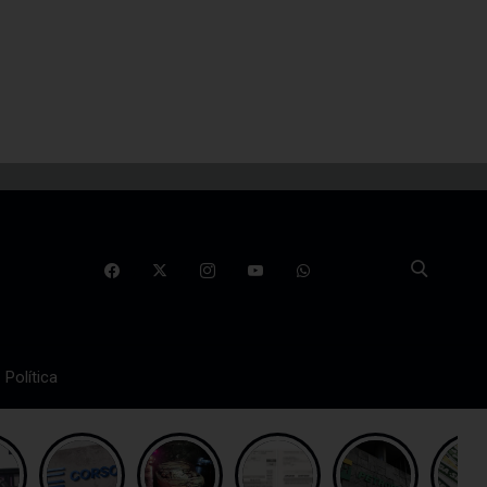
Política