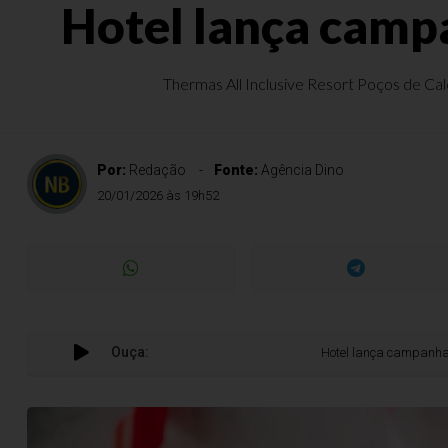
Hotel lança camp
Thermas All Inclusive Resort Poços de Cald
Por:
Redação
Fonte:
Agência Dino
20/01/2026 às 19h52
Ouça:
Hotel lança campanha de Car