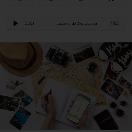
Ouça:
Laçador de Ofertas acompanha alta demanda
1.0x