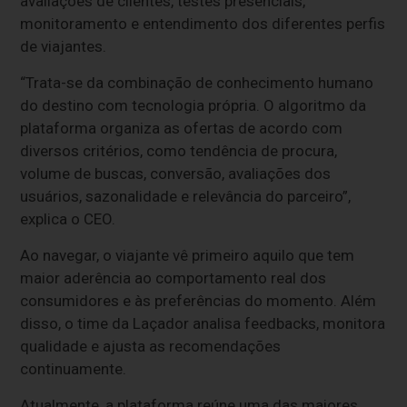
avaliações de clientes, testes presenciais,
monitoramento e entendimento dos diferentes perfis
de viajantes.
“Trata-se da combinação de conhecimento humano
do destino com tecnologia própria. O algoritmo da
plataforma organiza as ofertas de acordo com
diversos critérios, como tendência de procura,
volume de buscas, conversão, avaliações dos
usuários, sazonalidade e relevância do parceiro”,
explica o CEO.
Ao navegar, o viajante vê primeiro aquilo que tem
maior aderência ao comportamento real dos
consumidores e às preferências do momento. Além
disso, o time da Laçador analisa feedbacks, monitora
qualidade e ajusta as recomendações
continuamente.
Atualmente, a plataforma reúne uma das maiores