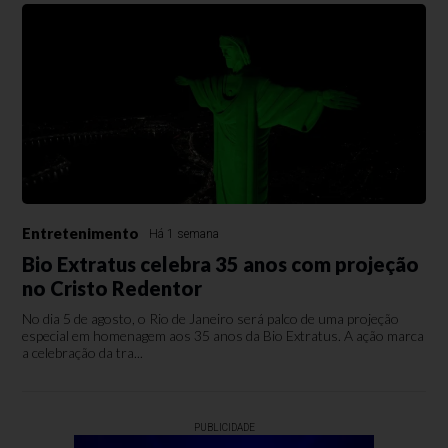
Entretenimento
Há 1 semana
Bio Extratus celebra 35 anos com projeção
no Cristo Redentor
No dia 5 de agosto, o Rio de Janeiro será palco de uma projeção
especial em homenagem aos 35 anos da Bio Extratus. A ação marca
a celebração da tra...
PUBLICIDADE