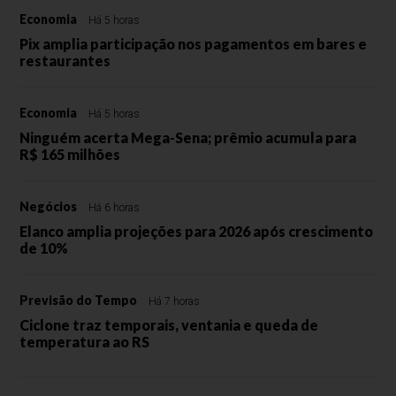
Economia
Há 5 horas
Pix amplia participação nos pagamentos em bares e
restaurantes
Economia
Há 5 horas
Ninguém acerta Mega-Sena; prêmio acumula para
R$ 165 milhões
Negócios
Há 6 horas
Elanco amplia projeções para 2026 após crescimento
de 10%
Previsão do Tempo
Há 7 horas
Ciclone traz temporais, ventania e queda de
temperatura ao RS