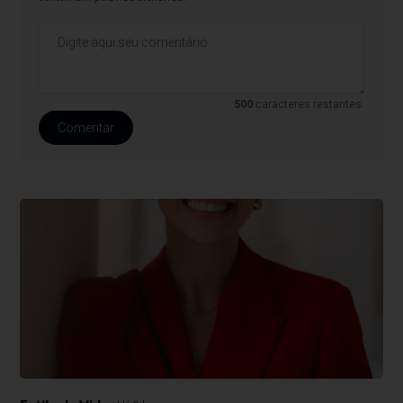
500
caracteres restantes.
Comentar