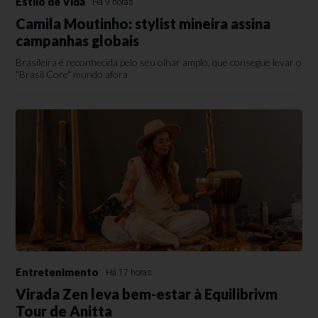
Estilo de Vida
Há 9 horas
Camila Moutinho: stylist mineira assina
campanhas globais
Brasileira é reconhecida pelo seu olhar amplo, que consegue levar o
"Brasil Core" mundo afora
Entretenimento
Há 17 horas
Virada Zen leva bem-estar à Equilibrivm
Tour de Anitta