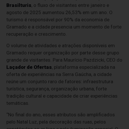
Brasilturis
, o fluxo de visitantes entre janeiro e
agosto de 2025 aumentou 26,53% em um ano. O
turismo é responsável por 90% da economia de
Gramado e a cidade presencia um momento de forte
recuperação e crescimento.
O volume de atividades e atrações disponíveis em
Gramado requer organização por parte desse grupo
grande de visitantes. Para Maurício Pazdzicki, CEO do
Laçador de Ofertas
, plataforma especializada na
oferta de experiências na Serra Gaúcha, a cidade
reúne um conjunto raro de fatores: infraestrutura
turística, segurança, organização urbana, forte
tradição cultural e capacidade de criar experiências
temáticas.
“No final do ano, esses atributos são amplificados
pelo Natal Luz, pela decoração das ruas, pelos
espetáculos ao ar livre e pela iluminação especial. O