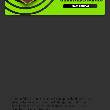
WhatsApp
* O conteúdo de cada comentário é de responsabilidade de quem
realizá-lo. Nos reservamos ao direito de reprovar ou eliminar
comentários em desacordo com o propósito do site ou que
contenham palavras ofensivas.