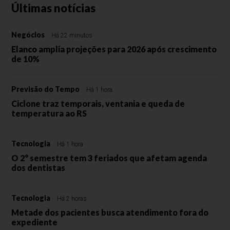
Últimas notícias
Negócios
Há 22 minutos
Elanco amplia projeções para 2026 após crescimento
de 10%
Previsão do Tempo
Há 1 hora
Ciclone traz temporais, ventania e queda de
temperatura ao RS
Tecnologia
Há 1 hora
O 2° semestre tem 3 feriados que afetam agenda
dos dentistas
Tecnologia
Há 2 horas
Metade dos pacientes busca atendimento fora do
expediente