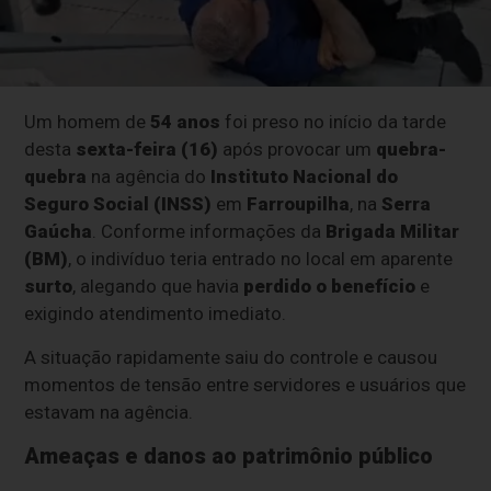
Um homem de
54 anos
foi preso no início da tarde
desta
sexta-feira (16)
após provocar um
quebra-
quebra
na agência do
Instituto Nacional do
Seguro Social (INSS)
em
Farroupilha
, na
Serra
Gaúcha
. Conforme informações da
Brigada Militar
(BM)
, o indivíduo teria entrado no local em aparente
surto
, alegando que havia
perdido o benefício
e
exigindo atendimento imediato.
A situação rapidamente saiu do controle e causou
momentos de tensão entre servidores e usuários que
estavam na agência.
Ameaças e danos ao patrimônio público