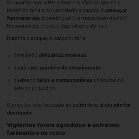
De acordo com a BM, o homem afirmou que seu
benefício teria sido cancelado e passou a
ameaçar
funcionários
, dizendo que “iria matar todo mundo”.
Na sequência, iniciou a depredação do local.
Durante o ataque, o suspeito teria:
derrubado
divisórias internas
danificado
guichês de atendimento
quebrado
telas e computadores
utilizados no
serviço ao público
O prejuízo total causado ao patrimônio ainda
não foi
divulgado
.
Vigilantes foram agredidos e sofreram
ferimentos no rosto