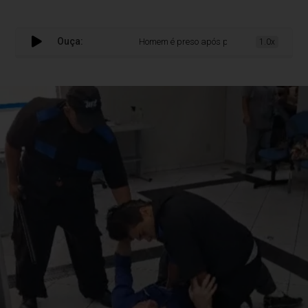
Ouça:
Homem é preso após promover quebra-quebra 
1.0x