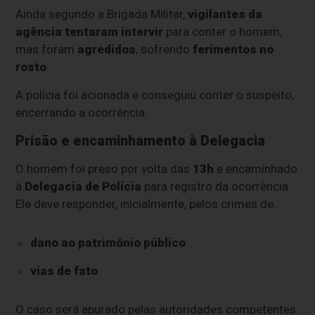
Ainda segundo a Brigada Militar,
vigilantes da
agência tentaram intervir
para conter o homem,
mas foram
agredidos
, sofrendo
ferimentos no
rosto
.
A polícia foi acionada e conseguiu conter o suspeito,
encerrando a ocorrência.
Prisão e encaminhamento à Delegacia
O homem foi preso por volta das
13h
e encaminhado
à
Delegacia de Polícia
para registro da ocorrência.
Ele deve responder, inicialmente, pelos crimes de:
dano ao patrimônio público
vias de fato
O caso será apurado pelas autoridades competentes.