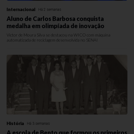
Internacional
Há 2 semanas
Aluno de Carlos Barbosa conquista
medalha em olimpíada de inovação
Victor de Moura Silva se destacou na WICO com máquina
automatizada de reciclagem desenvolvida no SENAI
História
Há 3 semanas
A escola de Bento que formou os primeiros