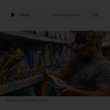
Ouça:
Maioria planeja reaproveitar material escola
1.0x
© Rovena Rosa/Agência Brasil