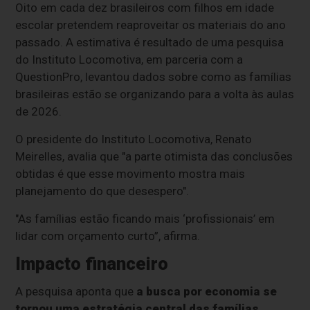
Oito em cada dez brasileiros com filhos em idade
escolar pretendem reaproveitar os materiais do ano
passado. A estimativa é resultado de uma pesquisa
do Instituto Locomotiva, em parceria com a
QuestionPro, levantou dados sobre como as famílias
brasileiras estão se organizando para a volta às aulas
de 2026.
O presidente do Instituto Locomotiva, Renato
Meirelles, avalia que "a parte otimista das conclusões
obtidas é que esse movimento mostra mais
planejamento do que desespero".
"As famílias estão ficando mais ‘profissionais’ em
lidar com orçamento curto”, afirma.
Impacto financeiro
A pesquisa aponta que
a busca por economia se
tornou uma estratégia central das famílias