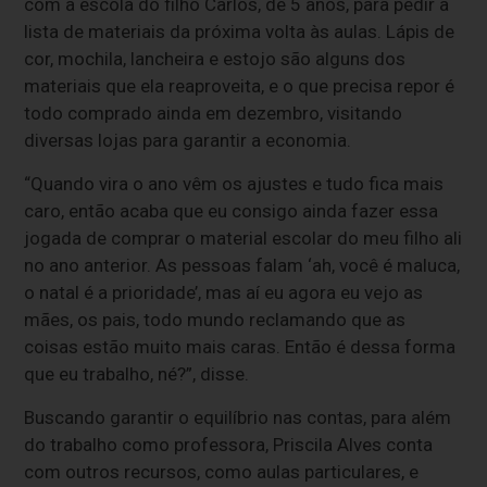
com a escola do filho Carlos, de 5 anos, para pedir a
lista de materiais da próxima volta às aulas. Lápis de
cor, mochila, lancheira e estojo são alguns dos
materiais que ela reaproveita, e o que precisa repor é
todo comprado ainda em dezembro, visitando
diversas lojas para garantir a economia.
“Quando vira o ano vêm os ajustes e tudo fica mais
caro, então acaba que eu consigo ainda fazer essa
jogada de comprar o material escolar do meu filho ali
no ano anterior. As pessoas falam ‘ah, você é maluca,
o natal é a prioridade’, mas aí eu agora eu vejo as
mães, os pais, todo mundo reclamando que as
coisas estão muito mais caras. Então é dessa forma
que eu trabalho, né?”, disse.
Buscando garantir o equilíbrio nas contas, para além
do trabalho como professora, Priscila Alves conta
com outros recursos, como aulas particulares, e