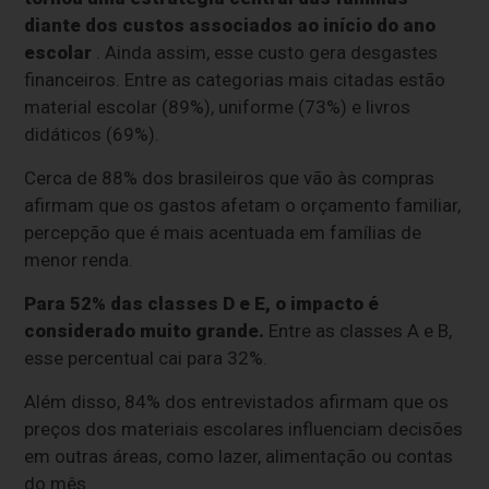
diante dos custos associados ao início do ano
escolar
. Ainda assim, esse custo gera desgastes
financeiros. Entre as categorias mais citadas estão
material escolar (89%), uniforme (73%) e livros
didáticos (69%).
Cerca de 88% dos brasileiros que vão às compras
afirmam que os gastos afetam o orçamento familiar,
percepção que é mais acentuada em famílias de
menor renda.
Para 52% das classes D e E, o impacto é
considerado muito grande.
Entre as classes A e B,
esse percentual cai para 32%.
Além disso, 84% dos entrevistados afirmam que os
preços dos materiais escolares influenciam decisões
em outras áreas, como lazer, alimentação ou contas
do mês.