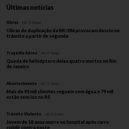
Últimas notícias
Obras
Há 12 horas
Obras de duplicação da BR-386 provocam desvio no
trânsito a partir de segunda
Tragédia Aérea
Há 12 horas
Queda de helicóptero deixa quatro mortos no Rio
de Janeiro
Abastecimento
Há 12 horas
Mais de 93 mil clientes seguem sem água e 79 mil
estão sem luz no RS
Trânsito Violento
Há 12 horas
Jovem de 18 anos morre no hospital após carro
colidir contra poste