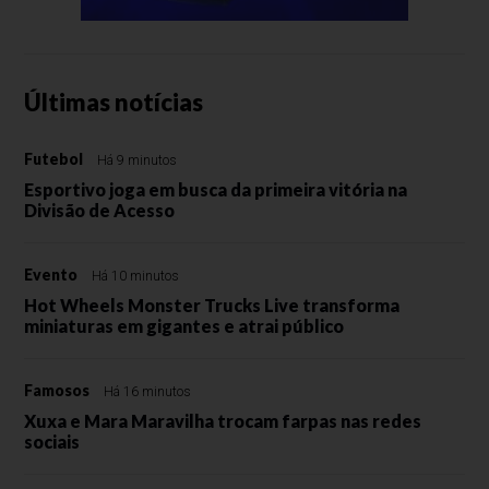
Últimas notícias
Futebol
Há 9 minutos
Esportivo joga em busca da primeira vitória na
Divisão de Acesso
Evento
Há 10 minutos
Hot Wheels Monster Trucks Live transforma
miniaturas em gigantes e atrai público
Famosos
Há 16 minutos
Xuxa e Mara Maravilha trocam farpas nas redes
sociais