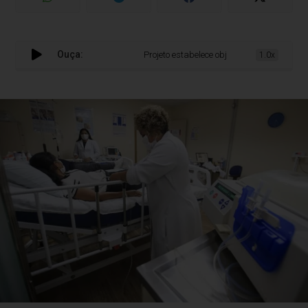
Ouça:
Projeto estabelece objetivos para as ações do
1.0x