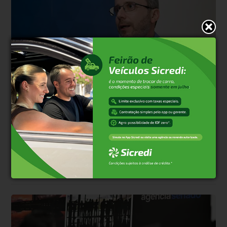
Senado Federal
Há 6 meses
IFI: em ano eleitoral e de Copa do Mundo,
governo deve buscar equilíbrio fiscal
Em 2026, o governo federal deve concentrar esforços em uma
gestão fiscal de curto prazo e adiar medidas estruturais. A avaliação
é da Instituição F...