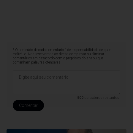
* O conteúdo de cada comentário é de responsabilidade de quem
realizá-lo. Nos reservamos ao direito de reprovar ou eliminar
comentários em desacordo com o propósito do site ou que
contenham palavras ofensivas.
500
caracteres restantes.
Comentar