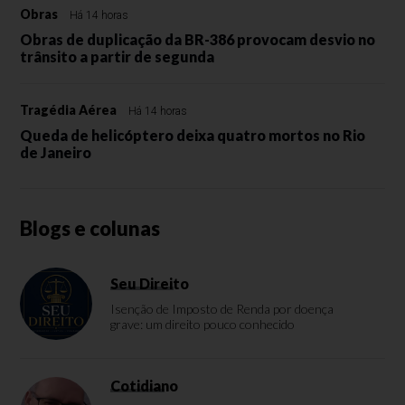
Obras
Há 14 horas
Obras de duplicação da BR-386 provocam desvio no
trânsito a partir de segunda
Tragédia Aérea
Há 14 horas
Queda de helicóptero deixa quatro mortos no Rio
de Janeiro
Blogs e colunas
Seu Direito
Isenção de Imposto de Renda por doença
grave: um direito pouco conhecido
Cotidiano