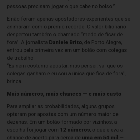
pessoas precisam jogar o que cabe no bolso.”
E não foram apenas apostadores experientes que se
animaram com o prêmio recorde. O valor bilionário
despertou também o chamado “medo de ficar de
fora”. A jornalista
Daniele Brito
, de Porto Alegre,
entrou pela primeira vez em um bolão com colegas
de trabalho.
“Eu nem costumo apostar, mas pensei: vai que os
colegas ganham e eu sou a única que fica de fora”,
brinca.
Mais números, mais chances — e mais custo
Para ampliar as probabilidades, alguns grupos
optaram por apostas com um número maior de
dezenas. Em um bolão formado por vizinhos, a
escolha foi jogar com
12 números
, o que eleva a
chance de acerto para cerca de
uma em 54 mil
—