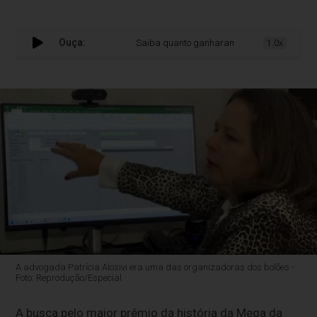
Ouça:
Saiba quanto ganharam os gaúchos que apost
1.0x
A advogada Patrícia Alosivi era uma das organizadoras dos bolões -
Foto: Reprodução/Especial
A busca pelo maior prêmio da história da Mega da