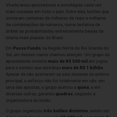
Virada levou apostadores a estratégias cada vez
mais ousadas em todo o país. Entre elas, bolões que
somaram centenas de milhares de reais e milhares
de combinações de números, numa tentativa de
driblar as probabilidades extremamente baixas da
loteria mais popular do Brasil.
Em
Passo Fundo
, na Região Norte do Rio Grande do
Sul, um desses casos chamou atenção. Um grupo de
apostadores investiu
mais de R$ 500 mil
em jogos
para o sorteio que distribuiu
mais de R$ 1 bilhão
.
Apesar de não acertarem as seis dezenas do prêmio
principal, o esforço não foi totalmente em vão: em
uma das apostas, o grupo acertou a
quina
, e em
diversas outras, garantiu
quadras
, segundo a
organizadora do bolão.
O grupo organizou
três bolões distintos
, sendo um