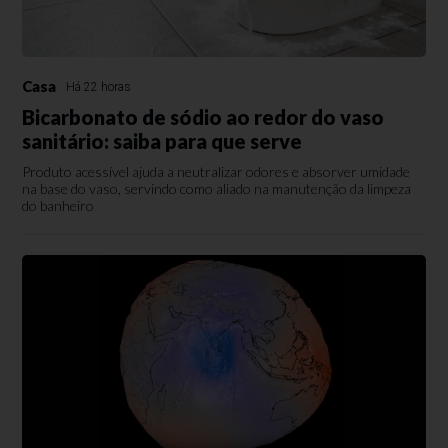
Casa
Há 22 horas
Bicarbonato de sódio ao redor do vaso
sanitário: saiba para que serve
Produto acessível ajuda a neutralizar odores e absorver umidade
na base do vaso, servindo como aliado na manutenção da limpeza
do banheiro