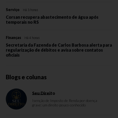
Serviço
Há 3 horas
Corsan recupera abastecimento de água após
temporais no RS
Finanças
Há 4 horas
Secretaria da Fazenda de Carlos Barbosa alerta para
regularização de débitos e avisa sobre contatos
oficiais
Blogs e colunas
Seu Direito
Isenção de Imposto de Renda por doença
grave: um direito pouco conhecido