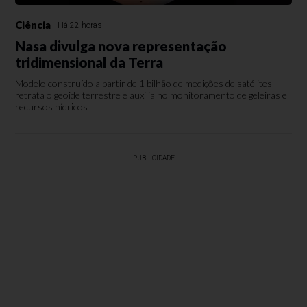
Ciência
Há 22 horas
Nasa divulga nova representação
tridimensional da Terra
Modelo construído a partir de 1 bilhão de medições de satélites
retrata o geoide terrestre e auxilia no monitoramento de geleiras e
recursos hídricos
PUBLICIDADE