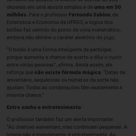
dezenas em uma aposta simples é de
uma em 50
milhões
. Para o professor
Fernando Sabino
, de
Estatística e Economia da UFRGS, a lógica dos
bolões faz sentido do ponto de vista matemático,
embora não elimine o caráter aleatório do jogo.
“O bolão é uma forma inteligente de participar,
porque aumenta a chance de acerto e dilui o custo
entre várias pessoas”, afirma. Ainda assim, ele
reforça que
não existe fórmula mágica
. “Datas de
aniversário, sequências ou números da sorte não
ajudam. Todas as combinações têm exatamente a
mesma chance.”
Entre sonho e entretenimento
O professor também faz um alerta importante:
“As chances aumentam, mas continuam pequenas. A
loteria não é investimento, é entretenimento. As