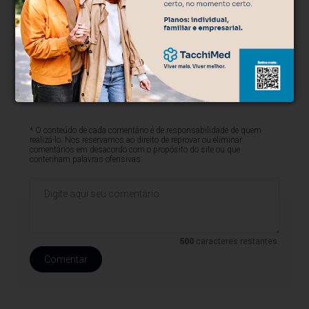
* O conteúdo de cada comentário é de responsabilidade de quem
realizá-lo. Nos reservamos ao direito de reprovar ou eliminar
comentários em desacordo com o propósito do site ou que
contenham palavras ofensivas.
500
caracteres restantes.
Comentar