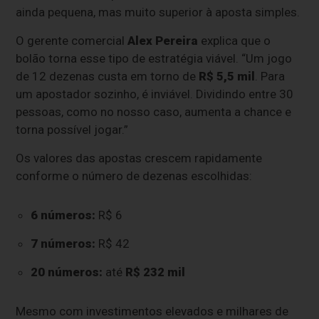
ainda pequena, mas muito superior à aposta simples.
O gerente comercial
Alex Pereira
explica que o
bolão torna esse tipo de estratégia viável. “Um jogo
de 12 dezenas custa em torno de
R$ 5,5 mil
. Para
um apostador sozinho, é inviável. Dividindo entre 30
pessoas, como no nosso caso, aumenta a chance e
torna possível jogar.”
Os valores das apostas crescem rapidamente
conforme o número de dezenas escolhidas:
6 números:
R$ 6
7 números:
R$ 42
20 números:
até
R$ 232 mil
Mesmo com investimentos elevados e milhares de