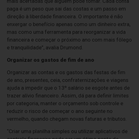
mais acertadas que alguém pode tomar. Cada conta
paga é um peso que sai das costas e um passo em
direção à liberdade financeira. O importante é não
enxergar o benefício apenas como um dinheiro extra,
mas como uma ferramenta para reorganizar a vida
financeira e começar o próximo ano com mais fôlego
e tranquilidade”, avalia Drumond.
Organizar os gastos de fim de ano
Organizar as contas e os gastos das festas de fim
de ano, presentes, ceia, confraternizações e viagens
ajuda a impedir que o 13º salário se esgote antes de
trazer alívio financeiro. Assim, dá para definir limites
por categoria, manter o orçamento sob controle e
reduzir o risco de começar o ano seguinte no
vermelho, quando chegam novas faturas e tributos.
“Criar uma planilha simples ou utilizar aplicativos de
controle financeiro pode ser um ótimo ponto de