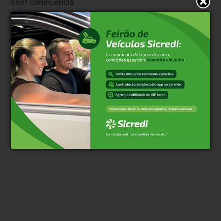
com consciência.
Clique aqui e faça parte do nosso grupo no
WhatsApp