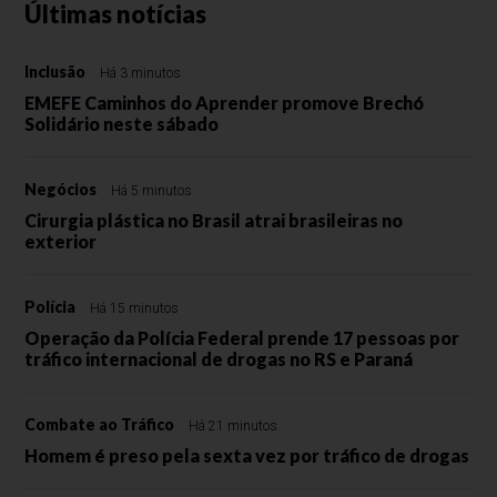
Últimas notícias
Inclusão
Há 3 minutos
EMEFE Caminhos do Aprender promove Brechó
Solidário neste sábado
Negócios
Há 5 minutos
Cirurgia plástica no Brasil atrai brasileiras no
exterior
Polícia
Há 15 minutos
Operação da Polícia Federal prende 17 pessoas por
tráfico internacional de drogas no RS e Paraná
Combate ao Tráfico
Há 21 minutos
Homem é preso pela sexta vez por tráfico de drogas