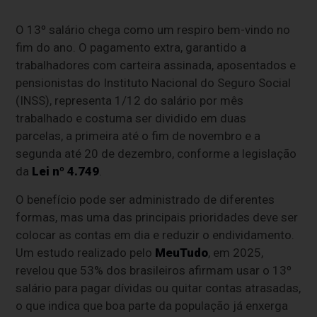
O 13º salário chega como um respiro bem-vindo no
fim do ano. O pagamento extra, garantido a
trabalhadores com carteira assinada, aposentados e
pensionistas do Instituto Nacional do Seguro Social
(INSS), representa 1/12 do salário por mês
trabalhado e costuma ser dividido em duas
parcelas, a primeira até o fim de novembro e a
segunda até 20 de dezembro, conforme a legislação
da
Lei nº 4.749
.
O benefício pode ser administrado de diferentes
formas, mas uma das principais prioridades deve ser
colocar as contas em dia e reduzir o endividamento.
Um estudo realizado pelo
MeuTudo
, em 2025,
revelou que 53% dos brasileiros afirmam usar o 13º
salário para pagar dívidas ou quitar contas atrasadas,
o que indica que boa parte da população já enxerga