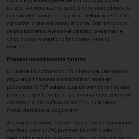
partida. Ao visualizar os gastos com antecedência, o
consumidor consegue equilibrar melhor as escolhas
e priorizar o que realmente importa. Com um pouco
de planejamento, é possível celebrar, presentear e
ainda manter o equilíbrio financeiro”, orienta
Drumond.
Planejar investimentos futuros
Organizar investimentos é fundamental para garantir
segurança financeira e transformar renda em
patrimônio. O 13º salário, quando bem administrado,
pode ser o ponto de partida para criar uma reserva de
emergência, diversificar aplicações ou alcançar
metas de médio e longo prazo.
A pesquisa revelou, também, que apenas uma minoria
dos brasileiros (13%) pretende investir o valor ou
destiná-lo a metas de longo prazo. Já uma análise do