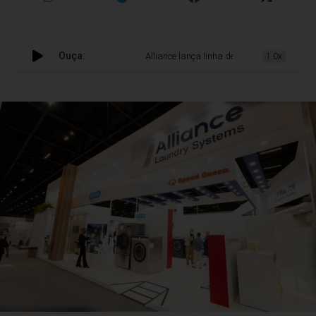
Ouça:
Alliance lança linha de lavadoras que maximi
1.0x