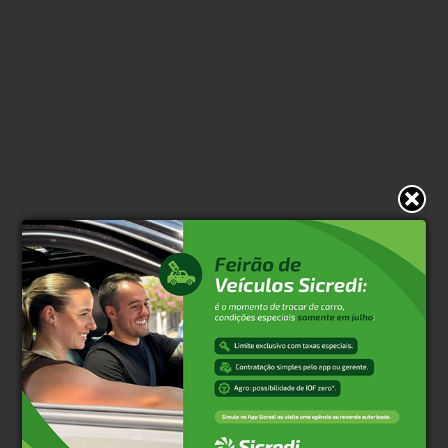
* O conteúdo de cada comentário é de responsabilidade de quem
realizá-lo. Nos reservamos ao direito de reprovar ou eliminar
comentários em desacordo com o propósito do site ou que
contenham palavras ofensivas.
500
caracteres restantes.
Comentar