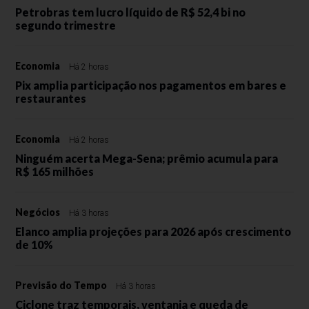
Petrobras tem lucro líquido de R$ 52,4 bi no
segundo trimestre
Economia
Há 2 horas
Pix amplia participação nos pagamentos em bares e
restaurantes
Economia
Há 2 horas
Ninguém acerta Mega-Sena; prêmio acumula para
R$ 165 milhões
Negócios
Há 3 horas
Elanco amplia projeções para 2026 após crescimento
de 10%
Previsão do Tempo
Há 3 horas
Ciclone traz temporais, ventania e queda de