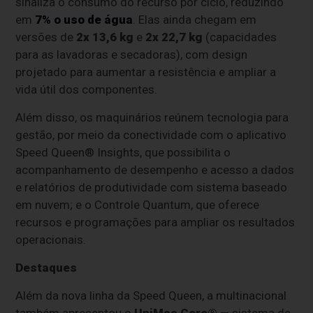
sinaliza o consumo do recurso por ciclo, reduzindo
em
7% o uso de água
. Elas ainda chegam em
versões de
2x 13,6 kg
e
2x 22,7 kg
(capacidades
para as lavadoras e secadoras), com design
projetado para aumentar a resistência e ampliar a
vida útil dos componentes.
Além disso, os maquinários reúnem tecnologia para
gestão, por meio da conectividade com o aplicativo
Speed Queen® Insights, que possibilita o
acompanhamento de desempenho e acesso a dados
e relatórios de produtividade com sistema baseado
em nuvem; e o Controle Quantum, que oferece
recursos e programações para ampliar os resultados
operacionais.
Destaques
Além da nova linha da Speed Queen, a multinacional
também apresentou o
UniMac Core®
— sistema de