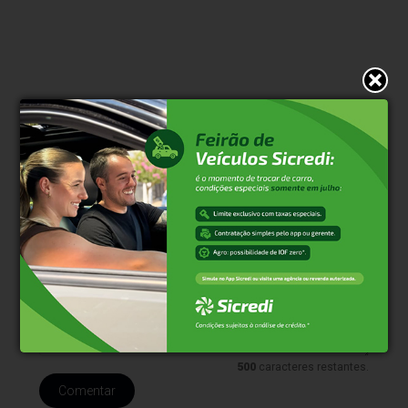
* O conteúdo de cada comentário é de responsabilidade de quem
realizá-lo. Nos reservamos ao direito de reprovar ou eliminar
comentários em desacordo com o propósito do site ou que
contenham palavras ofensivas.
500
caracteres restantes.
Comentar