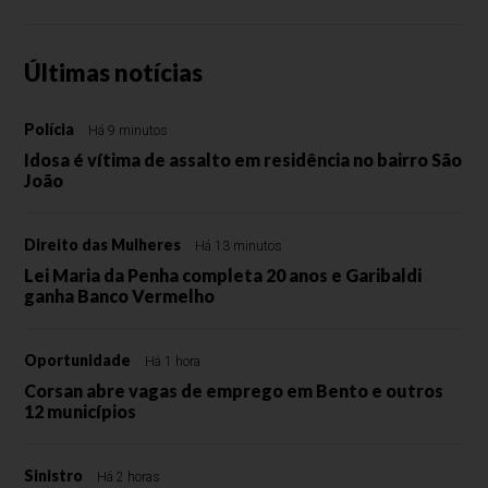
Últimas notícias
Polícia
Há 9 minutos
Idosa é vítima de assalto em residência no bairro São
João
Direito das Mulheres
Há 13 minutos
Lei Maria da Penha completa 20 anos e Garibaldi
ganha Banco Vermelho
Oportunidade
Há 1 hora
Corsan abre vagas de emprego em Bento e outros
12 municípios
Sinistro
Há 2 horas