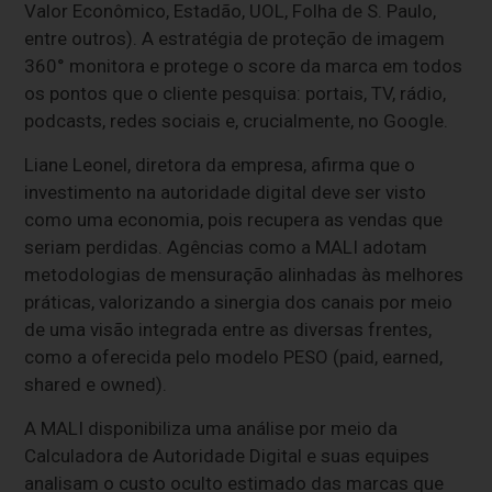
Valor Econômico, Estadão, UOL, Folha de S. Paulo,
entre outros). A estratégia de proteção de imagem
360° monitora e protege o score da marca em todos
os pontos que o cliente pesquisa: portais, TV, rádio,
podcasts, redes sociais e, crucialmente, no Google.
Liane Leonel, diretora da empresa, afirma que o
investimento na autoridade digital deve ser visto
como uma economia, pois recupera as vendas que
seriam perdidas. Agências como a MALI adotam
metodologias de mensuração alinhadas às melhores
práticas, valorizando a sinergia dos canais por meio
de uma visão integrada entre as diversas frentes,
como a oferecida pelo modelo PESO (paid, earned,
shared e owned).
A MALI disponibiliza uma análise por meio da
Calculadora de Autoridade Digital e suas equipes
analisam o custo oculto estimado das marcas que