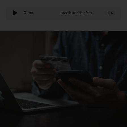
Ouça:
Credibilidade afeta 93% das compras B2B, 
1.0x