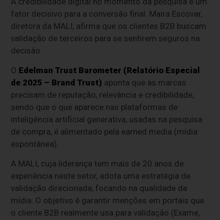
A credibilidade digital no momento da pesquisa é um
fator decisivo para a conversão final. Maira Escovar,
diretora da MALI, afirma que os clientes B2B buscam
validação de terceiros para se sentirem seguros na
decisão.
O
Edelman Trust Barometer (Relatório Especial
de 2025 – Brand Trust)
aponta que as marcas
precisam de reputação, relevância e credibilidade,
sendo que o que aparece nas plataformas de
inteligência artificial generativa, usadas na pesquisa
de compra, é alimentado pela earned media (mídia
espontânea).
A MALI, cuja liderança tem mais de 20 anos de
experiência neste setor, adota uma estratégia de
validação direcionada, focando na qualidade da
mídia. O objetivo é garantir menções em portais que
o cliente B2B realmente usa para validação (Exame,