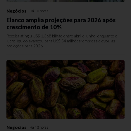
Negócios
Há 10 horas
Elanco amplia projeções para 2026 após
crescimento de 10%
Receita atingiu US$ 1,368 bilhão entre abril e junho, enquanto o
lucro líquido avançou para US$ 54 milhões; empresa elevou as
projeções para 2026
Negócios
Há 13 horas