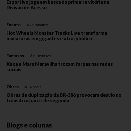
Esportivo joga em busca da primeira vitória na
Divisão de Acesso
Evento
Há 26 minutos
Hot Wheels Monster Trucks Live transforma
miniaturas em gigantes e atrai público
Famosos
Há 31 minutos
Xuxa e Mara Maravilha trocam farpas nas redes
sociais
Obras
Há 14 horas
Obras de duplicação da BR-386 provocam desvio no
trânsito a partir de segunda
Blogs e colunas