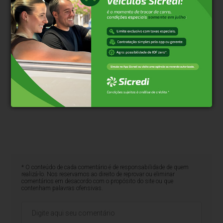
* O conteúdo de cada comentário é de responsabilidade de quem
realizá-lo. Nos reservamos ao direito de reprovar ou eliminar
comentários em desacordo com o propósito do site ou que
contenham palavras ofensivas.