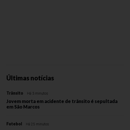
Últimas notícias
Trânsito
Há 3 minutos
Jovem morta em acidente de trânsito é sepultada
em São Marcos
Futebol
Há 25 minutos