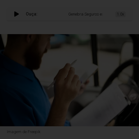
Ouça:
Genebra Seguros esclarece cobertura par
1.0x
Imagem de Freepik