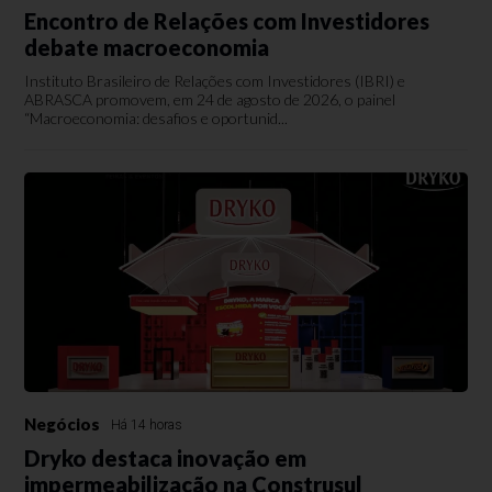
Encontro de Relações com Investidores
debate macroeconomia
Instituto Brasileiro de Relações com Investidores (IBRI) e
ABRASCA promovem, em 24 de agosto de 2026, o painel
“Macroeconomia: desafios e oportunid...
Negócios
Há 14 horas
Dryko destaca inovação em
impermeabilização na Construsul