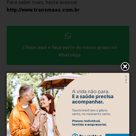
Para saber mais, basta acessar:
http://www.transmaas.com.br
Clique aqui e faça parte do nosso grupo no
WhatsApp