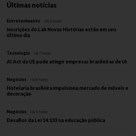
Últimas notícias
Entretenimento
Há 6 horas
Inscrições do Lab Novas Histórias estão em seu
último dia
Tecnologia
Há 7 horas
AI Act da UE pode atingir empresas brasileiras de IA
Negócios
Há 8 horas
Hotelaria brasileira impulsiona mercado de móveis e
decoração
Negócios
Há 9 horas
Desafios da Lei 14.133 na educação pública