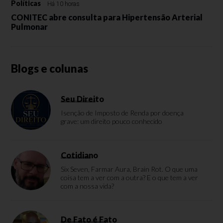
Políticas
Há 10 horas
CONITEC abre consulta para Hipertensão Arterial
Pulmonar
Blogs e colunas
Seu Direito
Isenção de Imposto de Renda por doença
grave: um direito pouco conhecido
Cotidiano
Six Seven, Farmar Aura, Brain Rot. O que uma
coisa tem a ver com a outra? E o que tem a ver
com a nossa vida?
De Fato é Fato