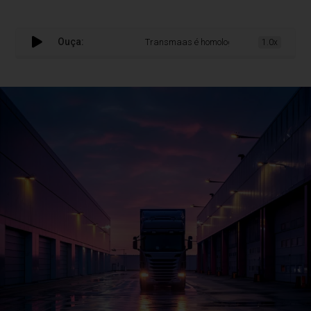
Ouça:
Transmaas é homologada como Operador Eco
1.0x