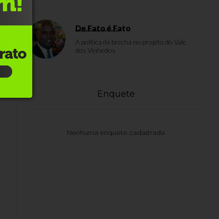
De Fato é Fato
A política da brecha no projeto do Vale
dos Vinhedos
Enquete
Nenhuma enquete cadastrada
o