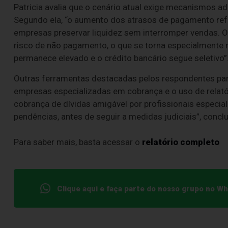
Patricia avalia que o cenário atual exige mecanismos ad
Segundo ela, “o aumento dos atrasos de pagamento re
empresas preservar liquidez sem interromper vendas. O 
risco de não pagamento, o que se torna especialmente
permanece elevado e o crédito bancário segue seletivo”
Outras ferramentas destacadas pelos respondentes para
empresas especializadas em cobrança e o uso de relató
cobrança de dívidas amigável por profissionais especial
pendências, antes de seguir a medidas judiciais”, conclui
Para saber mais, basta acessar o
relatório completo
Clique aqui e faça parte do nosso grupo no W