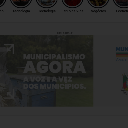
 do Tempo
Tecnologia
Tecnologia
Estilo de Vida
Negócios
Econom
PUBLICIDADE