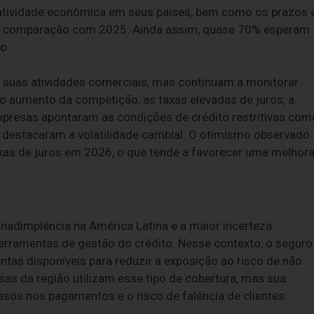
 atividade econômica em seus países, bem como os prazos 
em comparação com 2025. Ainda assim, quase 70% esperam
o.
 suas atividades comerciais, mas continuam a monitorar
o aumento da competição, as taxas elevadas de juros, a
 empresas apontaram as condições de crédito restritivas com
% destacaram a volatilidade cambial. O otimismo observado
axas de juros em 2026, o que tende a favorecer uma melhor
nadimplência na América Latina e a maior incerteza
rramentas de gestão do crédito. Nesse contexto, o seguro
as disponíveis para reduzir a exposição ao risco de não
s da região utilizam esse tipo de cobertura, mas sua
os nos pagamentos e o risco de falência de clientes.