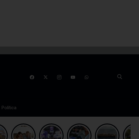
Política