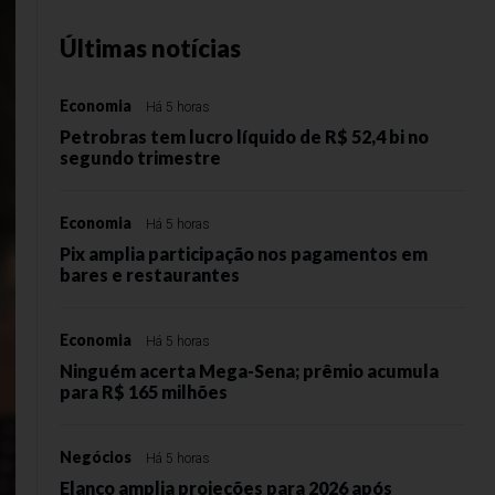
Últimas notícias
Economia
Há 5 horas
Petrobras tem lucro líquido de R$ 52,4 bi no
segundo trimestre
Economia
Há 5 horas
Pix amplia participação nos pagamentos em
bares e restaurantes
Economia
Há 5 horas
Ninguém acerta Mega-Sena; prêmio acumula
para R$ 165 milhões
Negócios
Há 5 horas
Elanco amplia projeções para 2026 após