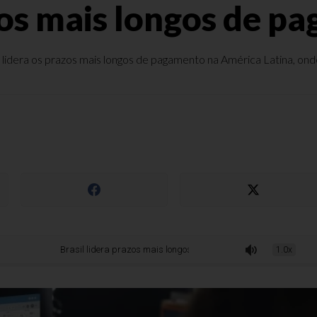
azos mais longos de 
lidera os prazos mais longos de pagamento na América Latina, on
Brasil lidera prazos mais longos de pagamento em 2025
1.0x