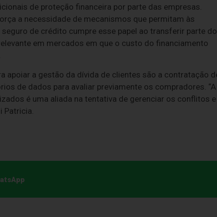
icionais de proteção financeira por parte das empresas.
força a necessidade de mecanismos que permitam às
seguro de crédito cumpre esse papel ao transferir parte do
 relevante em mercados em que o custo do financiamento
.
 apoiar a gestão da dívida de clientes são a contratação d
rios de dados para avaliar previamente os compradores. “A
izados é uma aliada na tentativa de gerenciar os conflitos e
 Patricia.
hatsApp