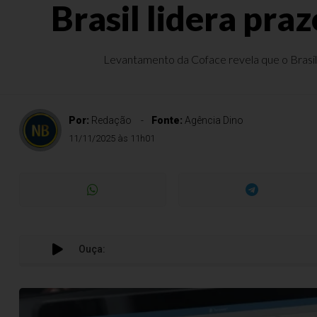
Brasil lidera pr
Levantamento da Coface revela que o Brasil 
Por:
Redação
Fonte:
Agência Dino
11/11/2025 às 11h01
Ouça: