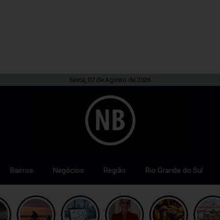
Sexta, 07 de Agosto de 2026
Bairros
Negócios
Região
Rio Grande do Sul