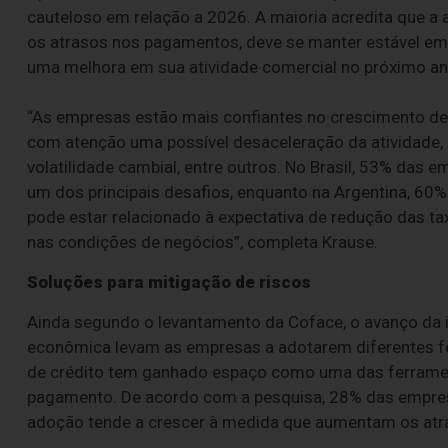
cauteloso em relação a 2026. A maioria acredita que a
os atrasos nos pagamentos, deve se manter estável 
uma melhora em sua atividade comercial no próximo an
“As empresas estão mais confiantes no crescimento de
com atenção uma possível desaceleração da atividade, 
volatilidade cambial, entre outros. No Brasil, 53% das
um dos principais desafios, enquanto na Argentina, 60
pode estar relacionado à expectativa de redução das t
nas condições de negócios”, completa Krause.
Soluções para mitigação de riscos
Ainda segundo o levantamento da Coface, o avanço da i
econômica levam as empresas a adotarem diferentes fe
de crédito tem ganhado espaço como uma das ferrament
pagamento. De acordo com a pesquisa, 28% das empresa
adoção tende a crescer à medida que aumentam os atras