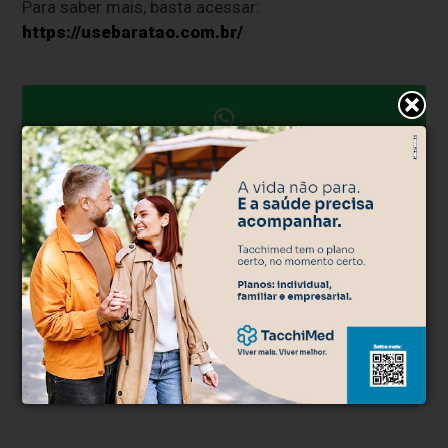
Para saber mais, basta acessar:
https://usebaratao.com.br/
Clique aqui e faça parte do nosso grupo no
WhatsApp