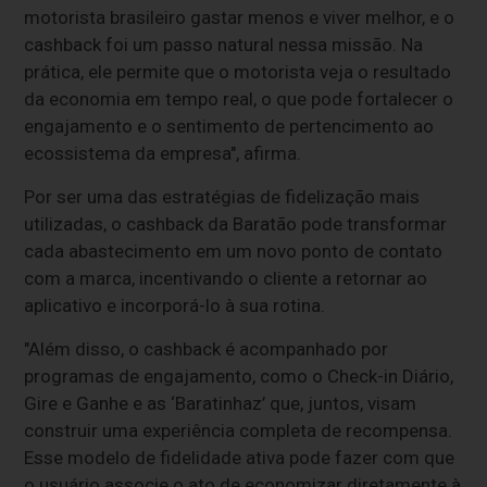
motorista brasileiro gastar menos e viver melhor, e o
cashback foi um passo natural nessa missão. Na
prática, ele permite que o motorista veja o resultado
da economia em tempo real, o que pode fortalecer o
engajamento e o sentimento de pertencimento ao
ecossistema da empresa", afirma.
Por ser uma das estratégias de fidelização mais
utilizadas, o cashback da Baratão pode transformar
cada abastecimento em um novo ponto de contato
com a marca, incentivando o cliente a retornar ao
aplicativo e incorporá-lo à sua rotina.
"Além disso, o cashback é acompanhado por
programas de engajamento, como o Check-in Diário,
Gire e Ganhe e as ‘Baratinhaz’ que, juntos, visam
construir uma experiência completa de recompensa.
Esse modelo de fidelidade ativa pode fazer com que
o usuário associe o ato de economizar diretamente à