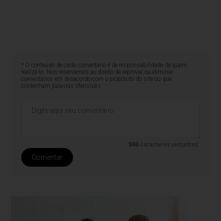
* O conteúdo de cada comentário é de responsabilidade de quem
realizá-lo. Nos reservamos ao direito de reprovar ou eliminar
comentários em desacordo com o propósito do site ou que
contenham palavras ofensivas.
500
caracteres restantes.
Comentar