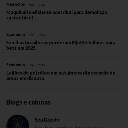
Negócios
Há 2 horas
Maquinário eficiente contribui para demolição
sustentável
Economia
Há 2 horas
Famílias brasileiras perderam R$ 62,5 bilhões para
bets em 2025
Economia
Há 2 horas
Leilões de petróleo em outubro terão recorde de
áreas em disputa
Blogs e colunas
Seu Direito
Isenção de Imposto de Renda por doença