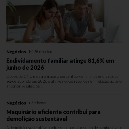
Negócios
Há 38 minutos
Endividamento familiar atinge 81,6% em
junho de 2026
Dados da CNC mostram que o percentual de famílias endividadas
segue subindo em 2026 e atinge novos recordes em relação ao ano
anterior. Análise da ...
Negócios
Há 2 horas
Maquinário eficiente contribui para
demolição sustentável
A demolição sustentável reduz resíduos, consumo de combustível e