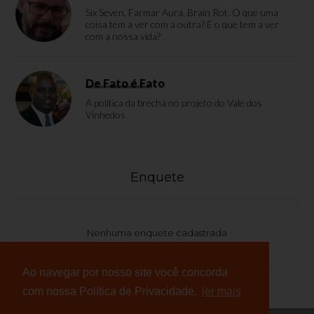
Six Seven, Farmar Aura, Brain Rot. O que uma
coisa tem a ver com a outra? E o que tem a ver
com a nossa vida?
De Fato é Fato
A política da brecha no projeto do Vale dos
Vinhedos
Enquete
Nenhuma enquete cadastrada
Ao navegar por nosso site você concorda
com nossa Política de Privacidade.
ler mais