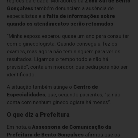
regiões da cidade. Moradores da
Zona Sul de Bento
Gonçalves
também denunciam a ausência de
especialistas e a
falta de informações sobre
quando os atendimentos serão retomados
.
“Minha esposa esperou quase um ano para consultar
com o ginecologista. Quando conseguiu, fez os
exames, mas agora não tem ninguém para ver os
resultados. Ligamos o tempo todo e não há
previsão”, conta um morador, que pediu para não ser
identificado.
A situação também atinge o
Centro de
Especialidades
, que, segundo pacientes, “já não
conta com nenhum ginecologista há meses”.
O que diz a Prefeitura
Em nota, a
Assessoria de Comunicação da
Prefeitura de Bento Gonçalves
afirmou que os