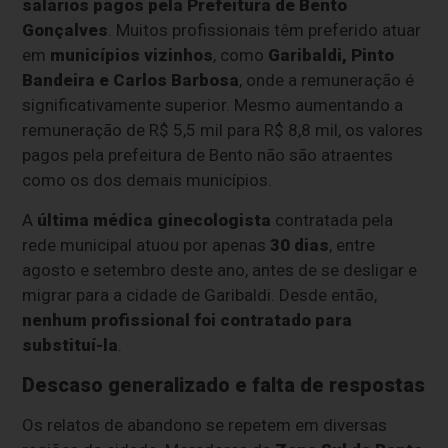
salários pagos pela Prefeitura de Bento
Gonçalves
. Muitos profissionais têm preferido atuar
em
municípios vizinhos
, como
Garibaldi, Pinto
Bandeira e Carlos Barbosa
, onde a remuneração é
significativamente superior. Mesmo aumentando a
remuneração de R$ 5,5 mil para R$ 8,8 mil, os valores
pagos pela prefeitura de Bento não são atraentes
como os dos demais municípios.
A
última médica ginecologista
contratada pela
rede municipal atuou por apenas
30 dias
, entre
agosto e setembro deste ano, antes de se desligar e
migrar para a cidade de Garibaldi. Desde então,
nenhum profissional foi contratado para
substituí-la
.
Descaso generalizado e falta de respostas
Os relatos de abandono se repetem em diversas