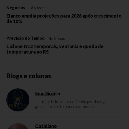
Negócios
Há 5 horas
Elanco amplia projeções para 2026 após crescimento
de 10%
Previsão do Tempo
Há 6 horas
Ciclone traz temporais, ventania e queda de
temperatura ao RS
Blogs e colunas
Seu Direito
Isenção de Imposto de Renda por doença
grave: um direito pouco conhecido
Cotidiano