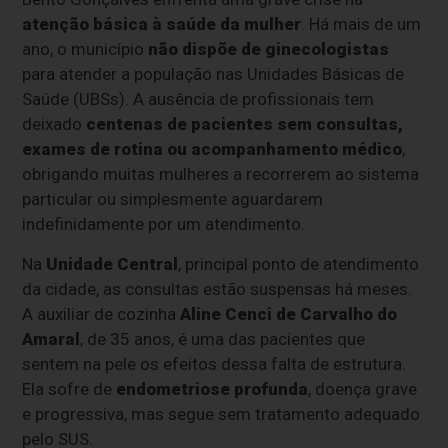
atenção básica à saúde da mulher
. Há mais de um
ano, o município
não dispõe de ginecologistas
para atender a população nas Unidades Básicas de
Saúde (UBSs). A ausência de profissionais tem
deixado
centenas de pacientes sem consultas,
exames de rotina ou acompanhamento médico
,
obrigando muitas mulheres a recorrerem ao sistema
particular ou simplesmente aguardarem
indefinidamente por um atendimento.
Na
Unidade Central
, principal ponto de atendimento
da cidade, as consultas estão suspensas há meses.
A auxiliar de cozinha
Aline Cenci de Carvalho do
Amaral
, de 35 anos, é uma das pacientes que
sentem na pele os efeitos dessa falta de estrutura.
Ela sofre de
endometriose profunda
, doença grave
e progressiva, mas segue sem tratamento adequado
pelo SUS.