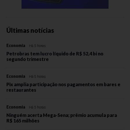
Últimas notícias
Economia
Há 5 horas
Petrobras tem lucro líquido de R$ 52,4 bi no
segundo trimestre
Economia
Há 5 horas
Pix amplia participação nos pagamentos em bares e
restaurantes
Economia
Há 5 horas
Ninguém acerta Mega-Sena; prêmio acumula para
R$ 165 milhões