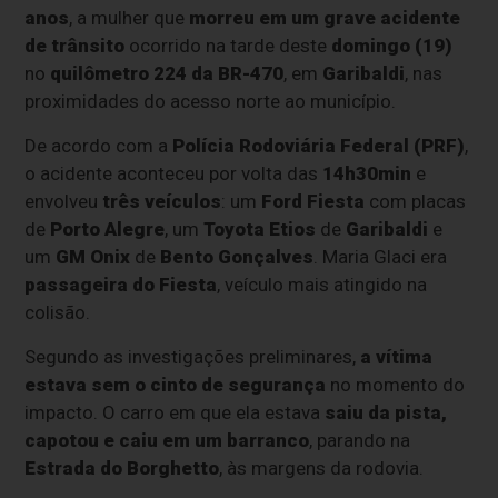
anos
, a mulher que
morreu em um grave acidente
de trânsito
ocorrido na tarde deste
domingo (19)
no
quilômetro 224 da BR-470
, em
Garibaldi
, nas
proximidades do acesso norte ao município.
De acordo com a
Polícia Rodoviária Federal (PRF)
,
o acidente aconteceu por volta das
14h30min
e
envolveu
três veículos
: um
Ford Fiesta
com placas
de
Porto Alegre
, um
Toyota Etios
de
Garibaldi
e
um
GM Onix
de
Bento Gonçalves
. Maria Glaci era
passageira do Fiesta
, veículo mais atingido na
colisão.
Segundo as investigações preliminares,
a vítima
estava sem o cinto de segurança
no momento do
impacto. O carro em que ela estava
saiu da pista,
capotou e caiu em um barranco
, parando na
Estrada do Borghetto
, às margens da rodovia.