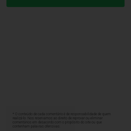
* O conteúdo de cada comentário é de responsabilidade de quem
realizá-lo. Nos reservamos ao direito de reprovar ou eliminar
comentários em desacordo com o propósito do site ou que
contenham palavras ofensivas.