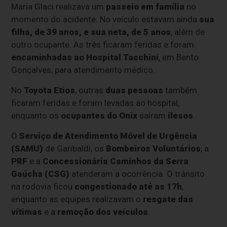
Maria Glaci realizava um
passeio em família
no
momento do acidente. No veículo estavam ainda
sua
filha, de 39 anos, e sua neta, de 5 anos
, além de
outro ocupante. As três ficaram feridas e foram
encaminhadas ao Hospital Tacchini
, em Bento
Gonçalves, para atendimento médico.
No
Toyota Etios
, outras
duas pessoas
também
ficaram feridas e foram levadas ao hospital,
enquanto os
ocupantes do Onix
saíram
ilesos
.
O
Serviço de Atendimento Móvel de Urgência
(SAMU)
de Garibaldi, os
Bombeiros Voluntários
, a
PRF
e a
Concessionária Caminhos da Serra
Gaúcha (CSG)
atenderam a ocorrência. O trânsito
na rodovia ficou
congestionado até as 17h
,
enquanto as equipes realizavam o
resgate das
vítimas
e a
remoção dos veículos
.