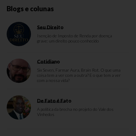
Blogs e colunas
Seu Direito
Isenção de Imposto de Renda por doença
grave: um direito pouco conhecido
Cotidiano
Six Seven, Farmar Aura, Brain Rot. O que uma
coisa tem a ver com a outra? E o que tem a ver
com a nossa vida?
De Fato é Fato
A política da brecha no projeto do Vale dos
Vinhedos