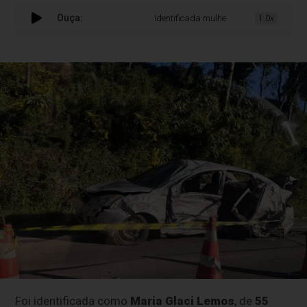
Ouça:
Identificada mulher que morreu em aciden
1.0x
Foi identificada como
Maria Glaci Lemos
, de
55