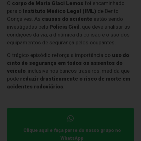
O
corpo de Maria Glaci Lemos
foi encaminhado
para o
Instituto Médico Legal (IML)
de Bento
Gonçalves. As
causas do acidente
estão sendo
investigadas pela
Polícia Civil
, que deve analisar as
condições da via, a dinâmica da colisão e o uso dos
equipamentos de segurança pelos ocupantes.
O trágico episódio reforça a importância do
uso do
cinto de segurança em todos os assentos do
veículo
, inclusive nos bancos traseiros, medida que
pode
reduzir drasticamente o risco de morte em
acidentes rodoviários
.
Clique aqui e faça parte do nosso grupo no
WhatsApp