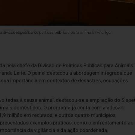
divisão específica de políticas públicas para animais -Foto: Igor
ida pela chefe da Divisão de Políticas Públicas para Animais
Fernanda Leite. O painel destacou a abordagem integrada que
o sua importância em contextos de desastres, ocupações
 voltadas à causa animal, destacou-se a ampliação do Sispet
 animais domésticos. O programa já conta com a adesão
,9 milhão em recursos, e outros quatro municípios
apresentados exemplos práticos, como o enfrentamento ao
 importância da vigilância e da ação coordenada.