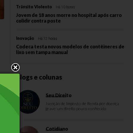
Trânsito Violento
Há 10 horas
Jovem de 18 anos morre no hospital após carro
colidir contra poste
Inovação
Há 12 horas
Codeca testa novos modelos de contêineres de
lixo sem tampa manual
Blogs e colunas
Seu Direito
Isenção de Imposto de Renda por doença
grave: um direito pouco conhecido
l
Cotidiano