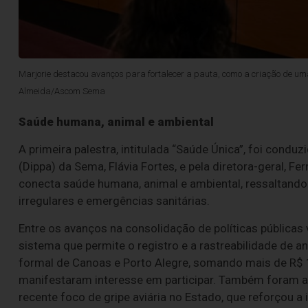
Marjorie destacou avanços para fortalecer a pauta, como a criação de uma 
Almeida/Ascom Sema
Saúde humana, animal e ambiental
A primeira palestra, intitulada “Saúde Única”, foi conduz
(Dippa) da Sema, Flávia Fortes, e pela diretora-geral, 
conecta saúde humana, animal e ambiental, ressaltand
irregulares e emergências sanitárias.
Entre os avanços na consolidação de políticas públicas
sistema que permite o registro e a rastreabilidade de
formal de Canoas e Porto Alegre, somando mais de R$ 1
manifestaram interesse em participar. Também foram 
recente foco de gripe aviária no Estado, que reforçou a