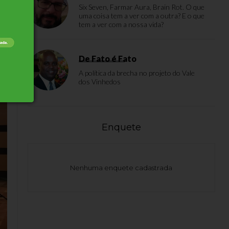
Six Seven, Farmar Aura, Brain Rot. O que
uma coisa tem a ver com a outra? E o que
tem a ver com a nossa vida?
De Fato é Fato
A política da brecha no projeto do Vale
dos Vinhedos
Enquete
Nenhuma enquete cadastrada