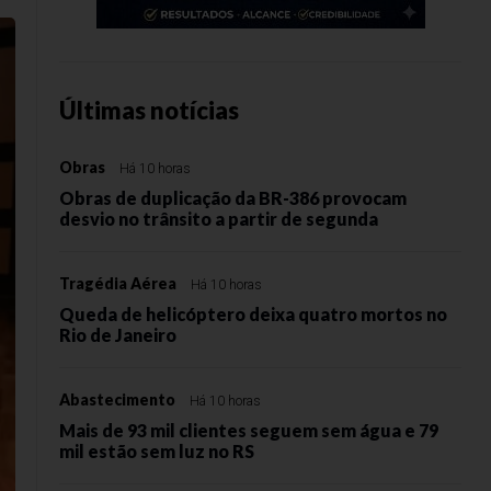
Últimas notícias
Obras
Há 10 horas
Obras de duplicação da BR-386 provocam
desvio no trânsito a partir de segunda
Tragédia Aérea
Há 10 horas
Queda de helicóptero deixa quatro mortos no
Rio de Janeiro
Abastecimento
Há 10 horas
Mais de 93 mil clientes seguem sem água e 79
mil estão sem luz no RS