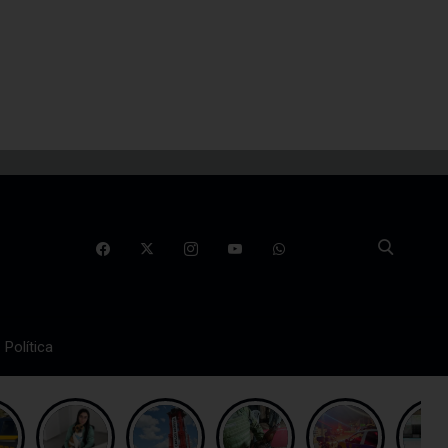
Política