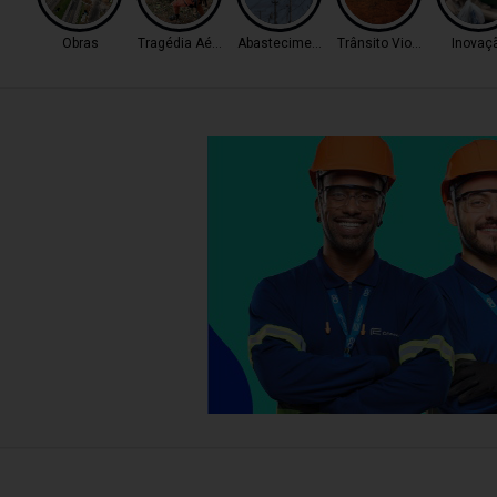
Obras
Tragédia Aérea
Abastecimento
Trânsito Violento
Inovaç