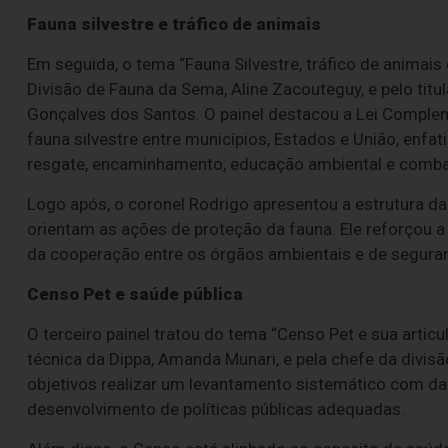
Fauna silvestre e tráfico de animais
Em seguida, o tema “Fauna Silvestre, tráfico de animais 
Divisão de Fauna da Sema, Aline Zacouteguy, e pelo titu
Gonçalves dos Santos. O painel destacou a Lei Comple
fauna silvestre entre municípios, Estados e União, enf
resgate, encaminhamento, educação ambiental e combat
Logo após, o coronel Rodrigo apresentou a estrutura da
orientam as ações de proteção da fauna. Ele reforçou 
da cooperação entre os órgãos ambientais e de seguranç
Censo Pet e saúde pública
O terceiro painel tratou do tema “Censo Pet e sua artic
técnica da Dippa, Amanda Munari, e pela chefe da divisão
objetivos realizar um levantamento sistemático com da
desenvolvimento de políticas públicas adequadas.