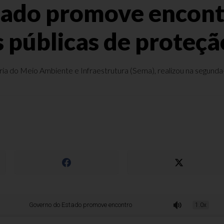
ado promove encontr
s públicas de proteç
a do Meio Ambiente e Infraestrutura (Sema), realizou na segunda-f
Governo do Estado promove encontro para discutir políticas públicas de proteçã
1.0x