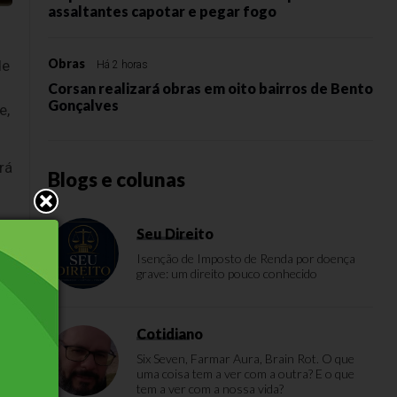
assaltantes capotar e pegar fogo
Obras
de
Há 2 horas
Corsan realizará obras em oito bairros de Bento
Gonçalves
e,
rá
Blogs e colunas
as
Seu Direito
Isenção de Imposto de Renda por doença
grave: um direito pouco conhecido
Cotidiano
Six Seven, Farmar Aura, Brain Rot. O que
uma coisa tem a ver com a outra? E o que
tem a ver com a nossa vida?