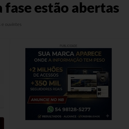
fase estão abertas
 e ouvintes
PUBLICIDADE