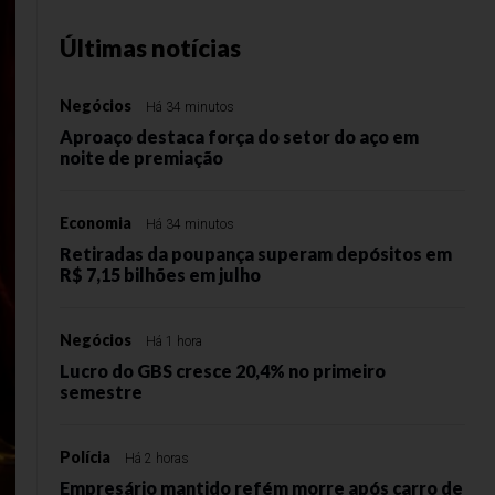
Últimas notícias
Negócios
Há 34 minutos
Aproaço destaca força do setor do aço em
noite de premiação
Economia
Há 34 minutos
Retiradas da poupança superam depósitos em
R$ 7,15 bilhões em julho
Negócios
Há 1 hora
Lucro do GBS cresce 20,4% no primeiro
semestre
Polícia
Há 2 horas
Empresário mantido refém morre após carro de