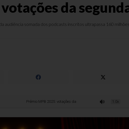
votações da segunda 
a audiência somada dos podcasts inscritos ultrapassa 160 milhões
Prêmio MPB 2025: votações da segunda fase estão abertas
1.0x