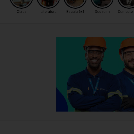
Obras
Literatura
Escala 6x1
Deu ruim
Combate a