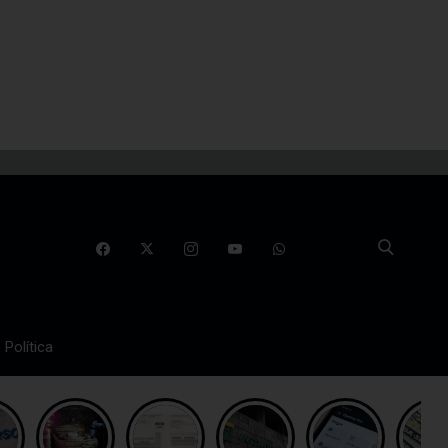
Política