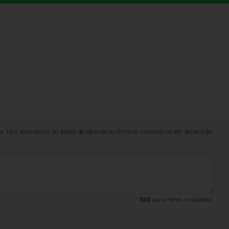
lo. Nos reservamos ao direito de reprovar ou eliminar comentários em desacordo
500
caracteres restantes.