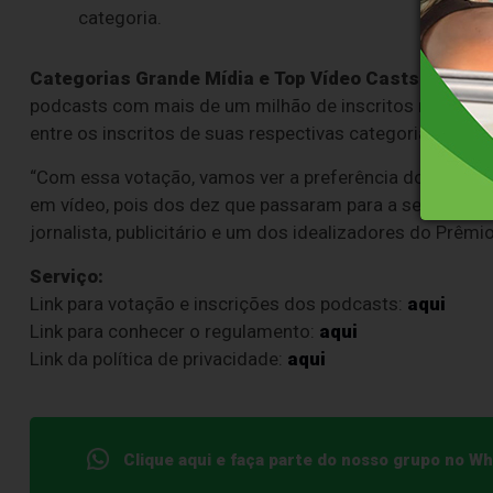
categoria.
Categorias Grande Mídia e Top Vídeo Casts
Os veícu
podcasts com mais de um milhão de inscritos no YouTu
entre os inscritos de suas respectivas categorias.
“Com essa votação, vamos ver a preferência do públic
em vídeo, pois dos dez que passaram para a segunda fas
jornalista, publicitário e um dos idealizadores do Prêmi
Serviço:
Link para votação e inscrições dos podcasts:
aqui
Link para conhecer o regulamento:
aqui
Link da política de privacidade:
aqui
Clique aqui e faça parte do nosso grupo no W