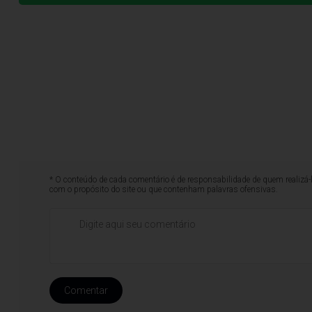
* O conteúdo de cada comentário é de responsabilidade de quem realizá-
com o propósito do site ou que contenham palavras ofensivas.
Comentar