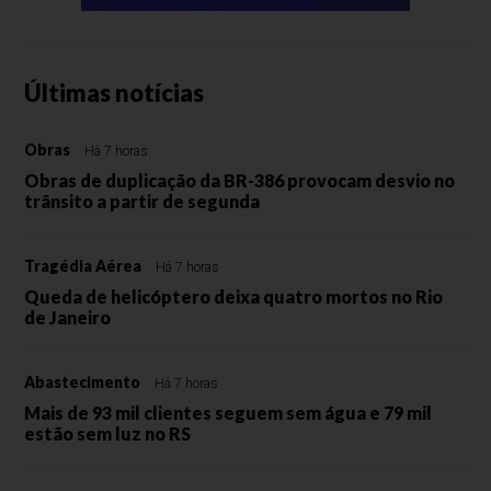
Últimas notícias
Obras
Há 7 horas
Obras de duplicação da BR-386 provocam desvio no
trânsito a partir de segunda
Tragédia Aérea
Há 7 horas
Queda de helicóptero deixa quatro mortos no Rio
de Janeiro
Abastecimento
Há 7 horas
Mais de 93 mil clientes seguem sem água e 79 mil
estão sem luz no RS