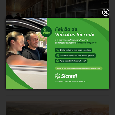
Polêmica
Há 4 dias
Justiça suspende abate de galos, mas 500 já
haviam morrido
Liminar obtida pela defesa de investigado interrompeu o
procedimento em Gramado; Seapi alega risco sanitário por falta de
comprovação de origem das aves.