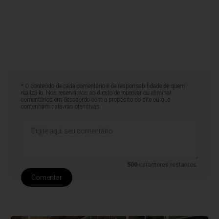
* O conteúdo de cada comentário é de responsabilidade de quem
realizá-lo. Nos reservamos ao direito de reprovar ou eliminar
comentários em desacordo com o propósito do site ou que
contenham palavras ofensivas.
500
caracteres restantes.
Comentar