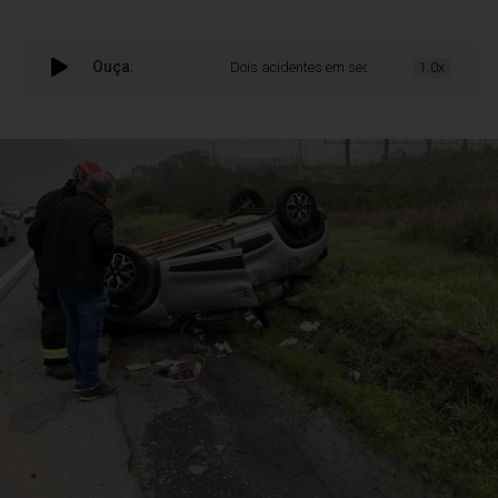
Ouça:
Dois acidentes em sequência mobilizam equip
1.0x