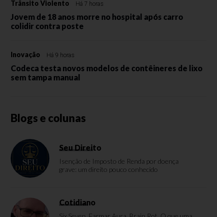
Trânsito Violento
Há 7 horas
Jovem de 18 anos morre no hospital após carro
colidir contra poste
Inovação
Há 9 horas
Codeca testa novos modelos de contêineres de lixo
sem tampa manual
Blogs e colunas
Seu Direito
Isenção de Imposto de Renda por doença
grave: um direito pouco conhecido
Cotidiano
Six Seven, Farmar Aura, Brain Rot. O que uma