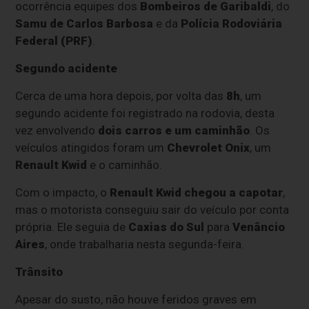
ocorrência equipes dos
Bombeiros de Garibaldi
, do
Samu de Carlos Barbosa
e da
Polícia Rodoviária
Federal (PRF)
.
Segundo acidente
Cerca de uma hora depois, por volta das
8h
, um
segundo acidente foi registrado na rodovia, desta
vez envolvendo
dois carros e um caminhão
. Os
veículos atingidos foram um
Chevrolet Onix
, um
Renault Kwid
e o caminhão.
Com o impacto, o
Renault Kwid chegou a capotar
,
mas o motorista conseguiu sair do veículo por conta
própria. Ele seguia de
Caxias do Sul
para
Venâncio
Aires
, onde trabalharia nesta segunda-feira.
Trânsito
Apesar do susto, não houve feridos graves em