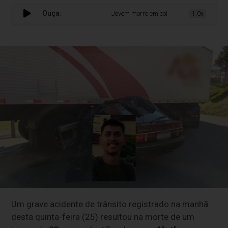
Ouça:
Jovem morre em colisão entre carro e cami
1.0x
Um grave acidente de trânsito registrado na manhã
desta quinta-feira (25) resultou na morte de um