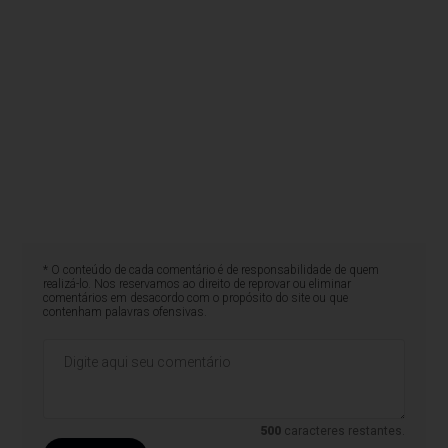
* O conteúdo de cada comentário é de responsabilidade de quem
realizá-lo. Nos reservamos ao direito de reprovar ou eliminar
comentários em desacordo com o propósito do site ou que
contenham palavras ofensivas.
500
caracteres restantes.