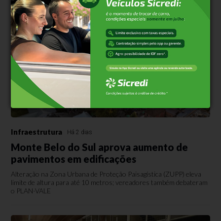
Infraestrutura
Há 2 dias
Monte Belo do Sul aprova aumento de
pavimentos em edificações
Alteração na Zona Urbana de Proteção Paisagística (ZUPP) eleva
limite de altura para até 10 metros; vereadores também debateram
o PLAN-VALE