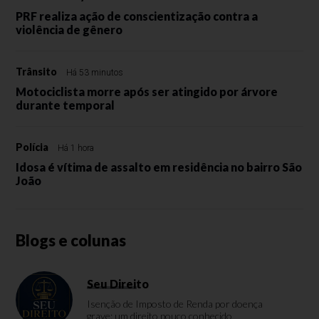
PRF realiza ação de conscientização contra a
violência de gênero
Trânsito
Há 53 minutos
Motociclista morre após ser atingido por árvore
durante temporal
Polícia
Há 1 hora
Idosa é vítima de assalto em residência no bairro São
João
Blogs e colunas
Seu Direito
Isenção de Imposto de Renda por doença
grave: um direito pouco conhecido