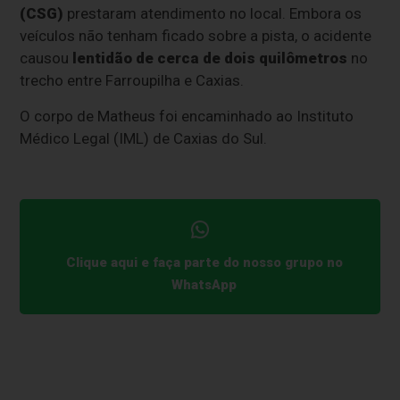
(CSG)
prestaram atendimento no local. Embora os
veículos não tenham ficado sobre a pista, o acidente
causou
lentidão de cerca de dois quilômetros
no
trecho entre Farroupilha e Caxias.
O corpo de Matheus foi encaminhado ao Instituto
Médico Legal (IML) de Caxias do Sul.
Clique aqui e faça parte do nosso grupo no
WhatsApp