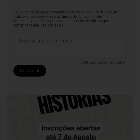
* O conteúdo de cada comentário é de responsabilidade de quem
realizá-lo. Nos reservamos ao direito de reprovar ou eliminar
comentários em desacordo com o propósito do site ou que
contenham palavras ofensivas.
500
caracteres restantes.
Comentar