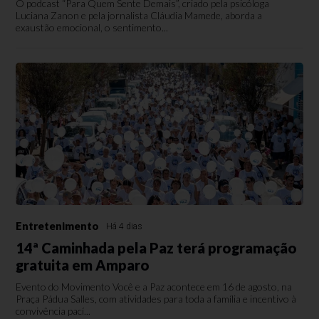
O podcast “Para Quem Sente Demais”, criado pela psicóloga
Luciana Zanon e pela jornalista Cláudia Mamede, aborda a
exaustão emocional, o sentimento...
Entretenimento
Há 4 dias
14ª Caminhada pela Paz terá programação
gratuita em Amparo
Evento do Movimento Você e a Paz acontece em 16 de agosto, na
Praça Pádua Salles, com atividades para toda a família e incentivo à
convivência pací...