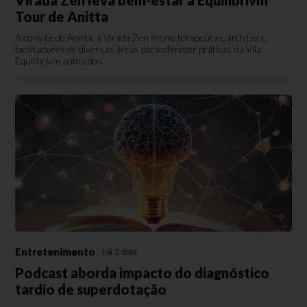
Virada Zen leva bem-estar à Equilibrivm
Tour de Anitta
A convite de Anitta, a Virada Zen reúne terapeutas, artistas e
facilitadores de diversas áreas para oferecer práticas na Vila
Equilibrivm antes dos...
Entretenimento
Há 3 dias
Podcast aborda impacto do diagnóstico
tardio de superdotação