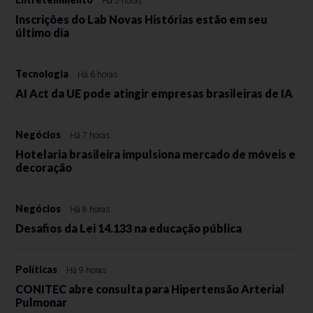
Há 5 horas
Inscrições do Lab Novas Histórias estão em seu
último dia
Tecnologia
Há 6 horas
AI Act da UE pode atingir empresas brasileiras de IA
Negócios
Há 7 horas
Hotelaria brasileira impulsiona mercado de móveis e
decoração
Negócios
Há 8 horas
Desafios da Lei 14.133 na educação pública
Políticas
Há 9 horas
CONITEC abre consulta para Hipertensão Arterial
Pulmonar