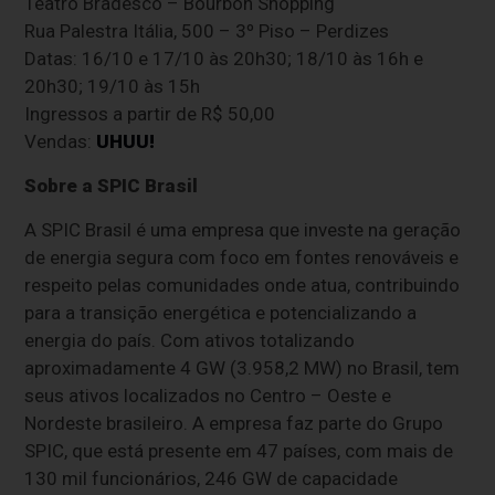
Teatro Bradesco – Bourbon Shopping
Rua Palestra Itália, 500 – 3º Piso – Perdizes
Datas: 16/10 e 17/10 às 20h30; 18/10 às 16h e
20h30; 19/10 às 15h
Ingressos a partir de R$ 50,00
Vendas:
UHUU!
Sobre a SPIC Brasil
A SPIC Brasil é uma empresa que investe na geração
de energia segura com foco em fontes renováveis e
respeito pelas comunidades onde atua, contribuindo
para a transição energética e potencializando a
energia do país. Com ativos totalizando
aproximadamente 4 GW (3.958,2 MW) no Brasil, tem
seus ativos localizados no Centro – Oeste e
Nordeste brasileiro. A empresa faz parte do Grupo
SPIC, que está presente em 47 países, com mais de
130 mil funcionários, 246 GW de capacidade