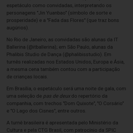
espetáculo como convidadas, interpretando os
personagens "Jin Yuanbao" (símbolo de sorte e
prosperidade) e a "Fada das Flores" (que traz bons
augúrios).
No Rio de Janeiro, as convidadas são alunas da IT
Ballerina (@itballerina); em São Paulo, alunas da
Phalibis Studio de Dança (@phalibisstudio). Em
turnês realizadas nos Estados Unidos, Europa e Ásia,
a mesma cena também contou com a participação
de crianças locais.
Em Brasília, o espetáculo será uma noite de gala, com
uma seleção de
pas de deux
do repertório da
companhia, com trechos "Dom Quixote", "O Corsário"
e "O Lago dos Cisnes", entre outros.
A turnê brasileira é apresentada pelo Ministério da
Cultura e pela CTG Brasil, com patrocínio da SPIC