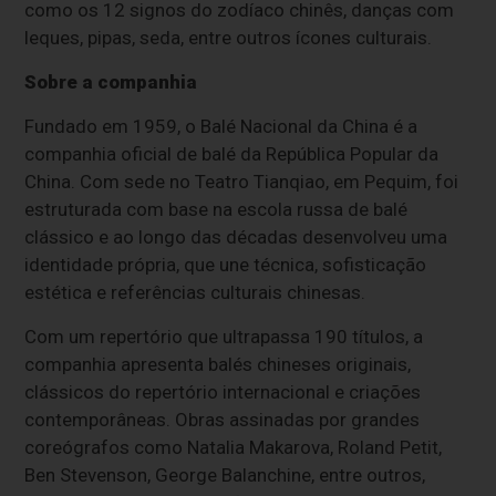
como os 12 signos do zodíaco chinês, danças com
leques, pipas, seda, entre outros ícones culturais.
Sobre a companhia
Fundado em 1959, o Balé Nacional da China é a
companhia oficial de balé da República Popular da
China. Com sede no Teatro Tianqiao, em Pequim, foi
estruturada com base na escola russa de balé
clássico e ao longo das décadas desenvolveu uma
identidade própria, que une técnica, sofisticação
estética e referências culturais chinesas.
Com um repertório que ultrapassa 190 títulos, a
companhia apresenta balés chineses originais,
clássicos do repertório internacional e criações
contemporâneas. Obras assinadas por grandes
coreógrafos como Natalia Makarova, Roland Petit,
Ben Stevenson, George Balanchine, entre outros,