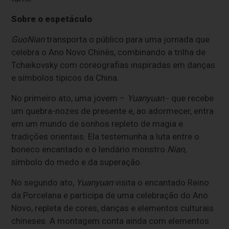
Sobre o espetáculo
GuoNian
transporta o público para uma jornada que
celebra o Ano Novo Chinês, combinando a trilha de
Tchaikovsky com coreografias inspiradas em danças
e símbolos típicos da China.
No primeiro ato, uma jovem –
Yuanyuan
- que recebe
um quebra-nozes de presente e, ao adormecer, entra
em um mundo de sonhos repleto de magia e
tradições orientais. Ela testemunha a luta entre o
boneco encantado e o lendário monstro
Nian
,
símbolo do medo e da superação.
No segundo ato,
Yuanyuan
visita o encantado Reino
da Porcelana e participa de uma celebração do Ano
Novo, repleta de cores, danças e elementos culturais
chineses. A montagem conta ainda com elementos