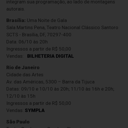
integram sua programação, ao lado de montagens
autorais.
Brasília:
Uma Noite de Gala
Sala Martins Pena, Teatro Nacional Clássico Santoro
SCTS - Brasília, DF, 70297-400
Data:
06/10 às 20h
Ingressos a partir de R$ 50,00
Vendas:
BILHETERIA DIGITAL
Rio de Janeiro
Cidade das Artes
Av. das Américas, 5300 – Barra da Tijuca
Datas: 09/10 e 10/10 às 20h; 11/10 às 16h e 20h;
12/10 às 15h
Ingressos a partir de R$ 50,00
Vendas:
SYMPLA
São Paulo