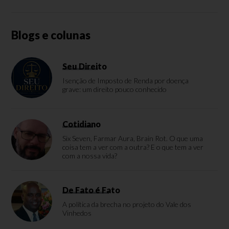
Blogs e colunas
Seu Direito
Isenção de Imposto de Renda por doença
grave: um direito pouco conhecido
Cotidiano
Six Seven, Farmar Aura, Brain Rot. O que uma
coisa tem a ver com a outra? E o que tem a ver
com a nossa vida?
De Fato é Fato
A política da brecha no projeto do Vale dos
Vinhedos