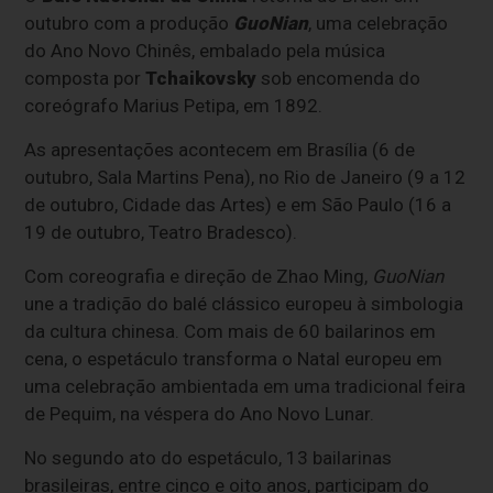
outubro com a produção
GuoNian
, uma celebração
do Ano Novo Chinês, embalado pela música
composta por
Tchaikovsky
sob encomenda do
coreógrafo Marius Petipa, em 1892.
As apresentações acontecem em Brasília (6 de
outubro, Sala Martins Pena), no Rio de Janeiro (9 a 12
de outubro, Cidade das Artes) e em São Paulo (16 a
19 de outubro, Teatro Bradesco).
Com coreografia e direção de Zhao Ming,
GuoNian
une a tradição do balé clássico europeu à simbologia
da cultura chinesa. Com mais de 60 bailarinos em
cena, o espetáculo transforma o Natal europeu em
uma celebração ambientada em uma tradicional feira
de Pequim, na véspera do Ano Novo Lunar.
No segundo ato do espetáculo, 13 bailarinas
brasileiras, entre cinco e oito anos, participam do